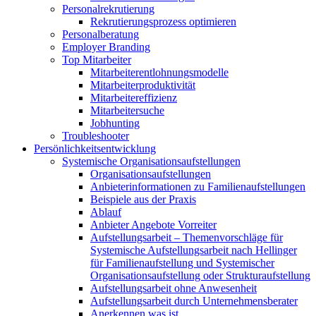
Personalrekrutierung
Rekrutierungsprozess optimieren
Personalberatung
Employer Branding
Top Mitarbeiter
Mitarbeiterentlohnungsmodelle
Mitarbeiterproduktivität
Mitarbeitereffizienz
Mitarbeitersuche
Jobhunting
Troubleshooter
Persönlichkeitsentwicklung
Systemische Organisationsaufstellungen
Organisationsaufstellungen
Anbieterinformationen zu Familienaufstellungen
Beispiele aus der Praxis
Ablauf
Anbieter Angebote Vorreiter
Aufstellungsarbeit – Themenvorschläge für
Systemische Aufstellungsarbeit nach Hellinger
für Familienaufstellung und Systemischer
Organisationsaufstellung oder Strukturaufstellung
Aufstellungsarbeit ohne Anwesenheit
Aufstellungsarbeit durch Unternehmensberater
Anerkennen was ist