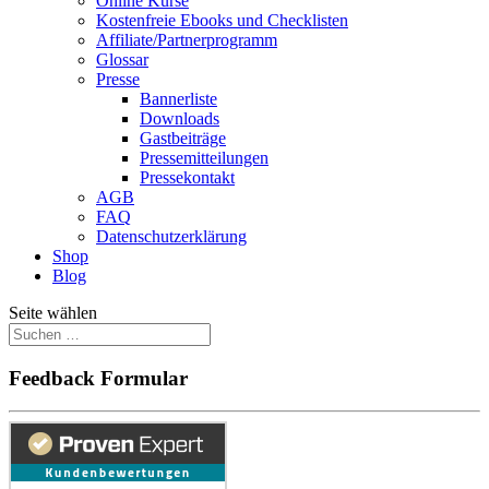
Online Kurse
Kostenfreie Ebooks und Checklisten
Affiliate/Partnerprogramm
Glossar
Presse
Bannerliste
Downloads
Gastbeiträge
Pressemitteilungen
Pressekontakt
AGB
FAQ
Datenschutzerklärung
Shop
Blog
Seite wählen
Feedback Formular