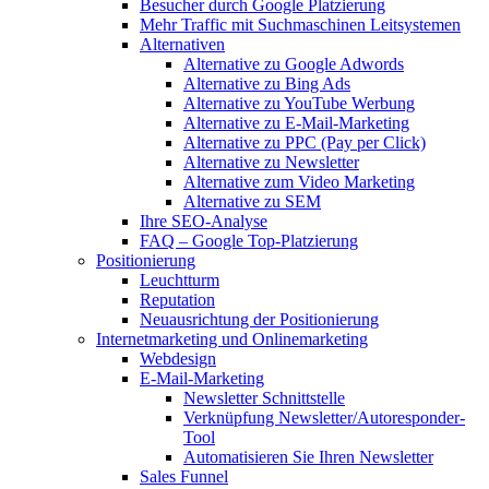
Besucher durch Google Platzierung
Mehr Traffic mit Suchmaschinen Leitsystemen
Alternativen
Alternative zu Google Adwords
Alternative zu Bing Ads
Alternative zu YouTube Werbung
Alternative zu E-Mail-Marketing
Alternative zu PPC (Pay per Click)
Alternative zu Newsletter
Alternative zum Video Marketing
Alternative zu SEM
Ihre SEO-Analyse
FAQ – Google Top-Platzierung
Positionierung
Leuchtturm
Reputation
Neuausrichtung der Positionierung
Internetmarketing und Onlinemarketing
Webdesign
E-Mail-Marketing
Newsletter Schnittstelle
Verknüpfung Newsletter/Autoresponder-
Tool
Automatisieren Sie Ihren Newsletter
Sales Funnel