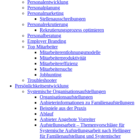
Personalentwicklung
Personalplanung
Personalmarketing
Stellenausschreibungen
Personalrekrutierung
Rekrutierungsprozess optimieren
Personalberatung
Employer Branding
Top Mitarbeiter
Mitarbeiterentlohnungsmodelle
Mitarbeiterproduktivität
Mitarbeitereffizienz
Mitarbeitersuche
Jobhunting
Troubleshooter
Persönlichkeitsentwicklung
Systemische Organisationsaufstellungen
Organisationsaufstellungen
Anbieterinformationen zu Familienaufstellungen
Beispiele aus der Praxis
Ablauf
Anbieter Angebote Vorreiter
Aufstellungsarbeit – Themenvorschläge für
Systemische Aufstellungsarbeit nach Hellinger
für Familienaufstellung und Systemischer