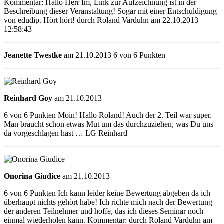
Kommentar: Hallo Herr Im, Link zur Aufzeichnung ist in der
Beschreibung dieser Veranstaltung! Sogar mit einer Entschuldigung
von edudip. Hört hört! durch Roland Varduhn am 22.10.2013
12:58:43
Jeanette Twestke
am 21.10.2013 6 von 6 Punkten
Reinhard Goy
am 21.10.2013
6 von 6 Punkten Moin! Hallo Roland! Auch der 2. Teil war super.
Man braucht schon etwas Mut um das durchzuziehen, was Du uns
da vorgeschlagen hast … LG Reinhard
Onorina Giudice
am 21.10.2013
6 von 6 Punkten Ich kann leider keine Bewertung abgeben da ich
überhaupt nichts gehört habe! Ich richte mich nach der Bewertung
der anderen Teilnehmer und hoffe, das ich dieses Seminar noch
einmal wiederholen kann. Kommentar: durch Roland Varduhn am