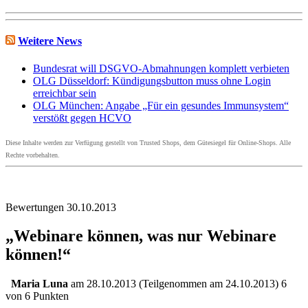
Weitere News
Bundesrat will DSGVO-Abmahnungen komplett verbieten
OLG Düsseldorf: Kündigungsbutton muss ohne Login
erreichbar sein
OLG München: Angabe „Für ein gesundes Immunsystem“
verstößt gegen HCVO
Diese Inhalte werden zur Verfügung gestellt von Trusted Shops, dem Gütesiegel für Online-Shops. Alle
Rechte vorbehalten.
Bewertungen 30.10.2013
„Webinare können, was nur Webinare
können!“
Maria Luna
am 28.10.2013 (Teilgenommen am 24.10.2013) 6
von 6 Punkten