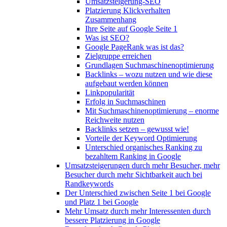
Umsatzsteigerung-SEO
Platzierung Klickverhalten
Zusammenhang
Ihre Seite auf Google Seite 1
Was ist SEO?
Google PageRank was ist das?
Zielgruppe erreichen
Grundlagen Suchmaschinenoptimierung
Backlinks – wozu nutzen und wie diese
aufgebaut werden können
Linkpopularität
Erfolg in Suchmaschinen
Mit Suchmaschinenoptimierung – enorme
Reichweite nutzen
Backlinks setzen – gewusst wie!
Vorteile der Keyword Optimierung
Unterschied organisches Ranking zu
bezahltem Ranking in Google
Umsatzsteigerungen durch mehr Besucher, mehr
Besucher durch mehr Sichtbarkeit auch bei
Randkeywords
Der Unterschied zwischen Seite 1 bei Google
und Platz 1 bei Google
Mehr Umsatz durch mehr Interessenten durch
bessere Platzierung in Google