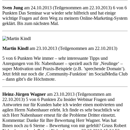
Sven Jung
am 24.10.2013 (Teilgenommen am 22.10.2013) 6 von 6
Punkten Das Seminar war wieder sehr hilfreich und hat einige
wichtige Fragen auf dem Weg zu meinem Online-Marketing-System
geklärt. Bis zum nächsten Mal.
Martin Kindl
am 23.10.2013 (Teilgenommen am 22.10.2013)
5 von 6 Punkten Wie immer – sehr interessante Tipps und
Anregungen von Hr. Nabenhauer – speziell auch für ‚Neulinge‘ –
super Motivation und Praxis-Beispiele (z.B. ’sprechende Domain‘).
Jetzt fehlt nur noch die ‚Community-Funktion‘ im SocialMedia Club
– dann gibt’s die Höchstnote.
Heinz-Jürgen Wagner
am 23.10.2013 (Teilgenommen am
22.10.2013) 5 von 6 Punkten Zu Insider Webinar Fragen und
Antworten nur für Kunden habe ich wieder einen motivierten und
agilen Herrn Nabenhauer erlebt. Ich finde es sehr beachtlich wie
sich Herr Nabenhauer erneut für die Probleme Dritter einsetzt.
Kommentar: Danke für Ihre Bewertung Herr Wagner. Was hat
Ihnen noch zu 6 Sterne – Bewertung von mir gefehlt? Gruss Robert