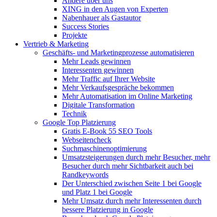
Andere über uns
XING in den Augen von Experten
Nabenhauer als Gastautor
Success Stories
Projekte
Vertrieb & Marketing
Geschäfts- und Marketingprozesse automatisieren
Mehr Leads gewinnen
Interessenten gewinnen
Mehr Traffic auf Ihrer Website
Mehr Verkaufsgespräche bekommen
Mehr Automatisation im Online Marketing
Digitale Transformation
Technik
Google Top Platzierung
Gratis E-Book 55 SEO Tools
Webseitencheck
Suchmaschinenoptimierung
Umsatzsteigerungen durch mehr Besucher, mehr
Besucher durch mehr Sichtbarkeit auch bei
Randkeywords
Der Unterschied zwischen Seite 1 bei Google
und Platz 1 bei Google
Mehr Umsatz durch mehr Interessenten durch
bessere Platzierung in Google