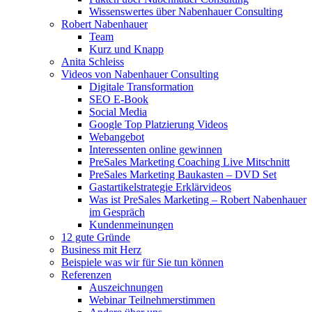
Wissenswertes über Nabenhauer Consulting
Robert Nabenhauer
Team
Kurz und Knapp
Anita Schleiss
Videos von Nabenhauer Consulting
Digitale Transformation
SEO E-Book
Social Media
Google Top Platzierung Videos
Webangebot
Interessenten online gewinnen
PreSales Marketing Coaching Live Mitschnitt
PreSales Marketing Baukasten – DVD Set
Gastartikelstrategie Erklärvideos
Was ist PreSales Marketing – Robert Nabenhauer
im Gespräch
Kundenmeinungen
12 gute Gründe
Business mit Herz
Beispiele was wir für Sie tun können
Referenzen
Auszeichnungen
Webinar Teilnehmerstimmen