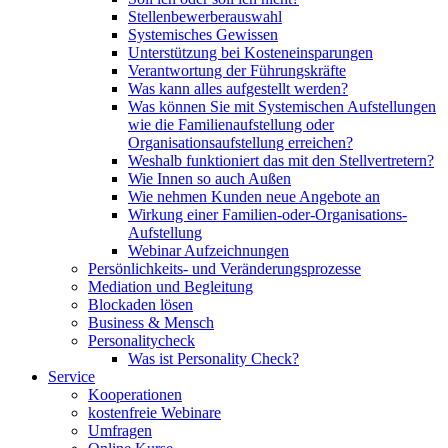
Stellenbewerberauswahl
Systemisches Gewissen
Unterstützung bei Kosteneinsparungen
Verantwortung der Führungskräfte
Was kann alles aufgestellt werden?
Was können Sie mit Systemischen Aufstellungen
wie die Familienaufstellung oder
Organisationsaufstellung erreichen?
Weshalb funktioniert das mit den Stellvertretern?
Wie Innen so auch Außen
Wie nehmen Kunden neue Angebote an
Wirkung einer Familien-oder-Organisations-
Aufstellung
Webinar Aufzeichnungen
Persönlichkeits- und Veränderungsprozesse
Mediation und Begleitung
Blockaden lösen
Business & Mensch
Personalitycheck
Was ist Personality Check?
Service
Kooperationen
kostenfreie Webinare
Umfragen