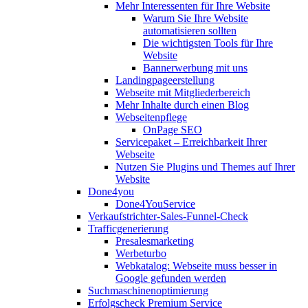
Mehr Interessenten für Ihre Website
Warum Sie Ihre Website
automatisieren sollten
Die wichtigsten Tools für Ihre
Website
Bannerwerbung mit uns
Landingpageerstellung
Webseite mit Mitgliederbereich
Mehr Inhalte durch einen Blog
Webseitenpflege
OnPage SEO
Servicepaket – Erreichbarkeit Ihrer
Webseite
Nutzen Sie Plugins und Themes auf Ihrer
Website
Done4you
Done4YouService
Verkaufstrichter-Sales-Funnel-Check
Trafficgenerierung
Presalesmarketing
Werbeturbo
Webkatalog: Webseite muss besser in
Google gefunden werden
Suchmaschinenoptimierung
Erfolgscheck Premium Service