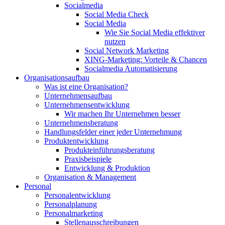
Socialmedia
Social Media Check
Social Media
Wie Sie Social Media effektiver
nutzen
Social Network Marketing
XING-Marketing: Vorteile & Chancen
Socialmedia Automatisierung
Organisationsaufbau
Was ist eine Organisation?
Unternehmensaufbau
Unternehmensentwicklung
Wir machen Ihr Unternehmen besser
Unternehmensberatung
Handlungsfelder einer jeder Unternehmung
Produktentwicklung
Produkteinführungsberatung
Praxisbeispiele
Entwicklung & Produktion
Organisation & Management
Personal
Personalentwicklung
Personalplanung
Personalmarketing
Stellenausschreibungen