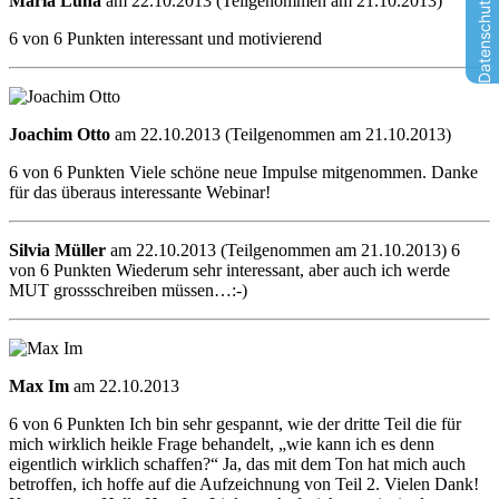
Maria Luna
am 22.10.2013 (Teilgenommen am 21.10.2013)
6 von 6 Punkten interessant und motivierend
Joachim Otto
am 22.10.2013 (Teilgenommen am 21.10.2013)
6 von 6 Punkten Viele schöne neue Impulse mitgenommen. Danke
für das überaus interessante Webinar!
Silvia Müller
am 22.10.2013 (Teilgenommen am 21.10.2013) 6
von 6 Punkten Wiederum sehr interessant, aber auch ich werde
MUT grossschreiben müssen…:-)
Max Im
am 22.10.2013
6 von 6 Punkten Ich bin sehr gespannt, wie der dritte Teil die für
mich wirklich heikle Frage behandelt, „wie kann ich es denn
eigentlich wirklich schaffen?“ Ja, das mit dem Ton hat mich auch
betroffen, ich hoffe auf die Aufzeichnung von Teil 2. Vielen Dank!