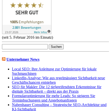
(seit 5. Februar 2016 im Einsatz)
Suchen
nach:
Unternehmer News
Local SEO: Ihre Anleitung zur Optimierung für lokale
Suchmaschinen
LinkedIn-Analyse: Wie aus regelmässiger Sichtbarkeit neue
Geschäftschancen entstehen
SEO für Makler: Die 12 tiefgreifendsten Erkenntnisse für
digitale Sichtbarkeit – direkt aus der Praxis
Formularoptimierung für mehr Leads: So steigern Sie
Terminbuchungen und Angebotsanfragen
Nabenhauer Consulting – Strategische SEO-Architektur und
KI-Sichtbarkeit