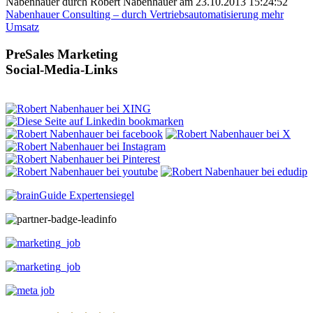
Nabenhauer durch Robert Nabenhauer am 23.10.2013 15:24:52
Nabenhauer Consulting – durch Vertriebsautomatisierung mehr
Umsatz
PreSales Marketing
Social-Media-Links