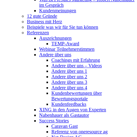
im Gespräch
Kundenmeinungen
12 gute Gründe
Business mit Herz
Beispiele was wir für Sie tun können
Referenzen
Auszeichnungen
TEMP-Award
Webinar Teilnehmerstimmen
Andere über uns
Coachings mit Erfahrung
Andere über uns – Videos
Andere über uns 1
Andere über uns 2
Andere über uns 3
Andere über uns 4
Kundenbewertungen über
Bewertungsportale
Kundenfeedbacks
XING in den Augen von Experten
Nabenhauer als Gastautor
Success Stories
Caravan Gast
Referenz von oneresource ag