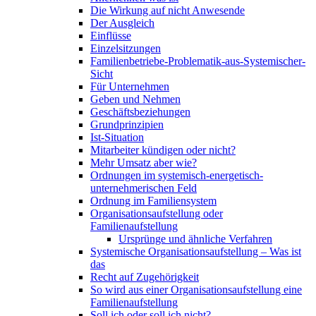
Die Wirkung auf nicht Anwesende
Der Ausgleich
Einflüsse
Einzelsitzungen
Familienbetriebe-Problematik-aus-Systemischer-
Sicht
Für Unternehmen
Geben und Nehmen
Geschäftsbeziehungen
Grundprinzipien
Ist-Situation
Mitarbeiter kündigen oder nicht?
Mehr Umsatz aber wie?
Ordnungen im systemisch-energetisch-
unternehmerischen Feld
Ordnung im Familiensystem
Organisationsaufstellung oder
Familienaufstellung
Ursprünge und ähnliche Verfahren
Systemische Organisationsaufstellung – Was ist
das
Recht auf Zugehörigkeit
So wird aus einer Organisationsaufstellung eine
Familienaufstellung
Soll ich oder soll ich nicht?