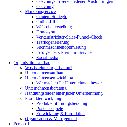
Coachings in verschiedenen Ausführungen
Coaching
Marketingservice
Content Strategie
Online-PR
Webseitenerstellung
Done4you
Verkaufstrichter-Sales-Funnel-Check
Trafficgenerierung
Suchmaschinenoptimierung
Erfolgscheck Premium Service
Socialmedia
Organisationsaufbau
Was ist eine Organisation?
Unternehmensaufbau
Unternehmensentwicklung
Wir machen Ihr Unternehmen besser
Unternehmensberatung
Handlungsfelder einer jeder Unternehmung
Produktentwicklung
Produkteinführungsberatung
Praxisbeispiele
Entwicklung & Produktion
Organisation & Management
Personal