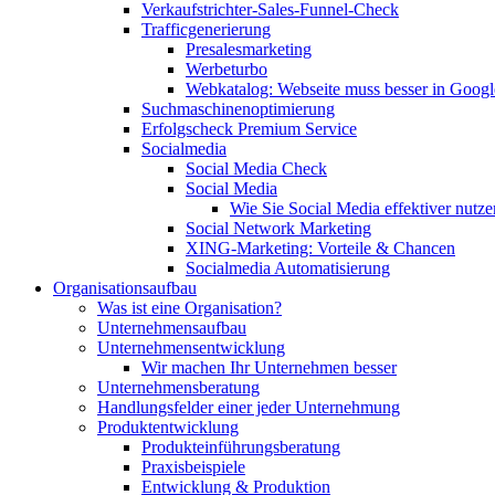
Verkaufstrichter-Sales-Funnel-Check
Trafficgenerierung
Presalesmarketing
Werbeturbo
Webkatalog: Webseite muss besser in Goog
Suchmaschinenoptimierung
Erfolgscheck Premium Service
Socialmedia
Social Media Check
Social Media
Wie Sie Social Media effektiver nutze
Social Network Marketing
XING-Marketing: Vorteile & Chancen
Socialmedia Automatisierung
Organisationsaufbau
Was ist eine Organisation?
Unternehmensaufbau
Unternehmensentwicklung
Wir machen Ihr Unternehmen besser
Unternehmensberatung
Handlungsfelder einer jeder Unternehmung
Produktentwicklung
Produkteinführungsberatung
Praxisbeispiele
Entwicklung & Produktion