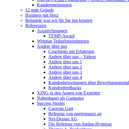
Kundenmeinungen
12 gute Gründe
Business mit Herz
Beispiele was wir für Sie tun können
Referenzen
Auszeichnungen
TEMP-Award
Webinar Teilnehmerstimmen
Andere über uns
Coachings mit Erfahrung
Andere über uns – Videos
Andere über uns 1
Andere über uns 2
Andere über uns 3
Andere über uns 4
Kundenbewertungen über Bewertungsporta
Kundenfeedbacks
XING in den Augen von Experten
Nabenhauer als Gastautor
Success Stories
Caravan Gast
Referenz von oneresource ag
Net-Design AG
Die Referenz von Jordan-Hypnose