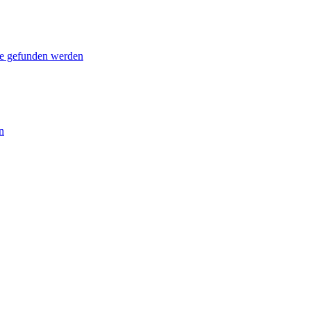
le gefunden werden
n