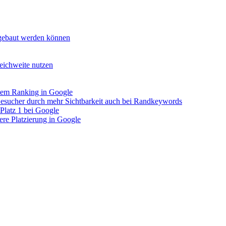
fgebaut werden können
ichweite nutzen
ltem Ranking in Google
esucher durch mehr Sichtbarkeit auch bei Randkeywords
Platz 1 bei Google
re Platzierung in Google