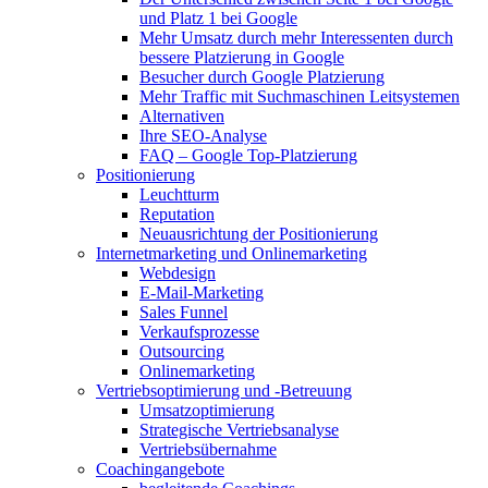
und Platz 1 bei Google
Mehr Umsatz durch mehr Interessenten durch
bessere Platzierung in Google
Besucher durch Google Platzierung
Mehr Traffic mit Suchmaschinen Leitsystemen
Alternativen
Ihre SEO-Analyse
FAQ – Google Top-Platzierung
Positionierung
Leuchtturm
Reputation
Neuausrichtung der Positionierung
Internetmarketing und Onlinemarketing
Webdesign
E-Mail-Marketing
Sales Funnel
Verkaufsprozesse
Outsourcing
Onlinemarketing
Vertriebsoptimierung und -Betreuung
Umsatzoptimierung
Strategische Vertriebsanalyse
Vertriebsübernahme
Coachingangebote