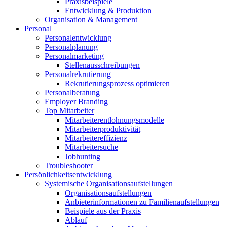
Praxisbeispiele
Entwicklung & Produktion
Organisation & Management
Personal
Personalentwicklung
Personalplanung
Personalmarketing
Stellenausschreibungen
Personalrekrutierung
Rekrutierungsprozess optimieren
Personalberatung
Employer Branding
Top Mitarbeiter
Mitarbeiterentlohnungsmodelle
Mitarbeiterproduktivität
Mitarbeitereffizienz
Mitarbeitersuche
Jobhunting
Troubleshooter
Persönlichkeitsentwicklung
Systemische Organisationsaufstellungen
Organisationsaufstellungen
Anbieterinformationen zu Familienaufstellungen
Beispiele aus der Praxis
Ablauf