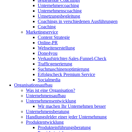
begleitende Coachings
Unternehmercoaching
Unternehmenscoaching
Umsetzungsbegleitung
Coachings in verschiedenen Ausführungen
Coaching
Marketingservice
Content Strategie
Online-PR
Webseitenerstellung
Done4you
Verkaufstrichter-Sales-Funnel-Check
Trafficgenerierung
Suchmaschinenoptimierung
Erfolgscheck Premium Service
Socialmedia
Organisationsaufbau
Was ist eine Organisation?
Unternehmensaufbau
Unternehmensentwicklung
Wir machen Ihr Unternehmen besser
Unternehmensberatung
Handlungsfelder einer jeder Unternehmung
Produktentwicklung
Produkteinführungsberatung