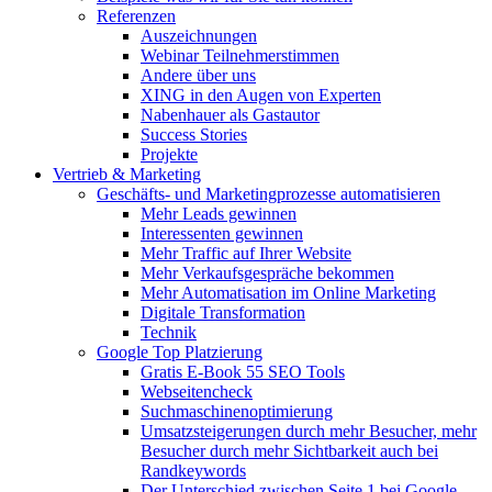
Referenzen
Auszeichnungen
Webinar Teilnehmerstimmen
Andere über uns
XING in den Augen von Experten
Nabenhauer als Gastautor
Success Stories
Projekte
Vertrieb & Marketing
Geschäfts- und Marketingprozesse automatisieren
Mehr Leads gewinnen
Interessenten gewinnen
Mehr Traffic auf Ihrer Website
Mehr Verkaufsgespräche bekommen
Mehr Automatisation im Online Marketing
Digitale Transformation
Technik
Google Top Platzierung
Gratis E-Book 55 SEO Tools
Webseitencheck
Suchmaschinenoptimierung
Umsatzsteigerungen durch mehr Besucher, mehr
Besucher durch mehr Sichtbarkeit auch bei
Randkeywords
Der Unterschied zwischen Seite 1 bei Google