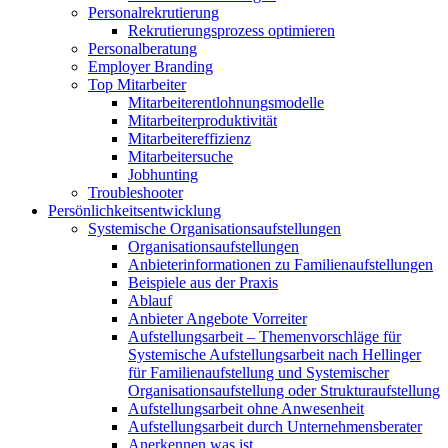
Personalrekrutierung
Rekrutierungsprozess optimieren
Personalberatung
Employer Branding
Top Mitarbeiter
Mitarbeiterentlohnungsmodelle
Mitarbeiterproduktivität
Mitarbeitereffizienz
Mitarbeitersuche
Jobhunting
Troubleshooter
Persönlichkeitsentwicklung
Systemische Organisationsaufstellungen
Organisationsaufstellungen
Anbieterinformationen zu Familienaufstellungen
Beispiele aus der Praxis
Ablauf
Anbieter Angebote Vorreiter
Aufstellungsarbeit – Themenvorschläge für
Systemische Aufstellungsarbeit nach Hellinger
für Familienaufstellung und Systemischer
Organisationsaufstellung oder Strukturaufstellung
Aufstellungsarbeit ohne Anwesenheit
Aufstellungsarbeit durch Unternehmensberater
Anerkennen was ist