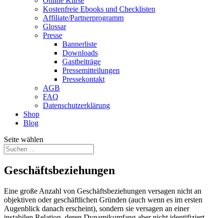
Online Kurse
Kostenfreie Ebooks und Checklisten
Affiliate/Partnerprogramm
Glossar
Presse
Bannerliste
Downloads
Gastbeiträge
Pressemitteilungen
Pressekontakt
AGB
FAQ
Datenschutzerklärung
Shop
Blog
Seite wählen
Geschäftsbeziehungen
Eine große Anzahl von Geschäftsbeziehungen versagen nicht an
objektiven oder geschäftlichen Gründen (auch wenn es im ersten
Augenblick danach erscheint), sondern sie versagen an einer
instabilen Relation, deren Dynamikumfang aber nicht identifiziert