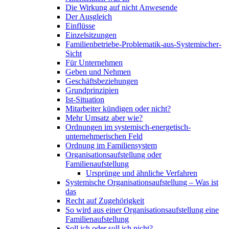
Die Wirkung auf nicht Anwesende
Der Ausgleich
Einflüsse
Einzelsitzungen
Familienbetriebe-Problematik-aus-Systemischer-
Sicht
Für Unternehmen
Geben und Nehmen
Geschäftsbeziehungen
Grundprinzipien
Ist-Situation
Mitarbeiter kündigen oder nicht?
Mehr Umsatz aber wie?
Ordnungen im systemisch-energetisch-
unternehmerischen Feld
Ordnung im Familiensystem
Organisationsaufstellung oder
Familienaufstellung
Ursprünge und ähnliche Verfahren
Systemische Organisationsaufstellung – Was ist
das
Recht auf Zugehörigkeit
So wird aus einer Organisationsaufstellung eine
Familienaufstellung
Soll ich oder soll ich nicht?