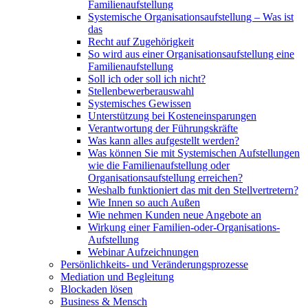
Familienaufstellung
Systemische Organisationsaufstellung – Was ist
das
Recht auf Zugehörigkeit
So wird aus einer Organisationsaufstellung eine
Familienaufstellung
Soll ich oder soll ich nicht?
Stellenbewerberauswahl
Systemisches Gewissen
Unterstützung bei Kosteneinsparungen
Verantwortung der Führungskräfte
Was kann alles aufgestellt werden?
Was können Sie mit Systemischen Aufstellungen
wie die Familienaufstellung oder
Organisationsaufstellung erreichen?
Weshalb funktioniert das mit den Stellvertretern?
Wie Innen so auch Außen
Wie nehmen Kunden neue Angebote an
Wirkung einer Familien-oder-Organisations-
Aufstellung
Webinar Aufzeichnungen
Persönlichkeits- und Veränderungsprozesse
Mediation und Begleitung
Blockaden lösen
Business & Mensch