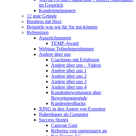
im Gespräch
Kundenmeinungen
12 gute Gründe
Business mit Herz
Beispiele was wir für Sie tun können
Referenzen
Auszeichnungen
TEMP-Award
Webinar Teilnehmerstimmen
Andere über uns
Coachings mit Erfahrung
Andere über uns – Videos
Andere über uns 1
Andere über uns 2
Andere über uns 3
Andere über uns 4
Kundenbewertungen über
Bewertungsportale
Kundenfeedbacks
XING in den Augen von Experten
Nabenhauer als Gastautor
Success Stories
Caravan Gast
Referenz von oneresource ag