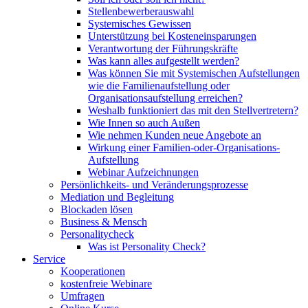
Stellenbewerberauswahl
Systemisches Gewissen
Unterstützung bei Kosteneinsparungen
Verantwortung der Führungskräfte
Was kann alles aufgestellt werden?
Was können Sie mit Systemischen Aufstellungen
wie die Familienaufstellung oder
Organisationsaufstellung erreichen?
Weshalb funktioniert das mit den Stellvertretern?
Wie Innen so auch Außen
Wie nehmen Kunden neue Angebote an
Wirkung einer Familien-oder-Organisations-
Aufstellung
Webinar Aufzeichnungen
Persönlichkeits- und Veränderungsprozesse
Mediation und Begleitung
Blockaden lösen
Business & Mensch
Personalitycheck
Was ist Personality Check?
Service
Kooperationen
kostenfreie Webinare
Umfragen