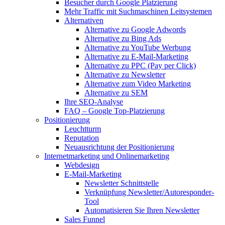
Besucher durch Google Platzierung
Mehr Traffic mit Suchmaschinen Leitsystemen
Alternativen
Alternative zu Google Adwords
Alternative zu Bing Ads
Alternative zu YouTube Werbung
Alternative zu E-Mail-Marketing
Alternative zu PPC (Pay per Click)
Alternative zu Newsletter
Alternative zum Video Marketing
Alternative zu SEM
Ihre SEO-Analyse
FAQ – Google Top-Platzierung
Positionierung
Leuchtturm
Reputation
Neuausrichtung der Positionierung
Internetmarketing und Onlinemarketing
Webdesign
E-Mail-Marketing
Newsletter Schnittstelle
Verknüpfung Newsletter/Autoresponder-
Tool
Automatisieren Sie Ihren Newsletter
Sales Funnel