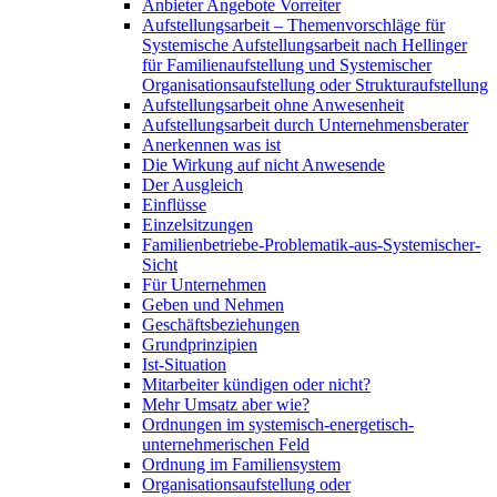
Anbieter Angebote Vorreiter
Aufstellungsarbeit – Themenvorschläge für
Systemische Aufstellungsarbeit nach Hellinger
für Familienaufstellung und Systemischer
Organisationsaufstellung oder Strukturaufstellung
Aufstellungsarbeit ohne Anwesenheit
Aufstellungsarbeit durch Unternehmensberater
Anerkennen was ist
Die Wirkung auf nicht Anwesende
Der Ausgleich
Einflüsse
Einzelsitzungen
Familienbetriebe-Problematik-aus-Systemischer-
Sicht
Für Unternehmen
Geben und Nehmen
Geschäftsbeziehungen
Grundprinzipien
Ist-Situation
Mitarbeiter kündigen oder nicht?
Mehr Umsatz aber wie?
Ordnungen im systemisch-energetisch-
unternehmerischen Feld
Ordnung im Familiensystem
Organisationsaufstellung oder