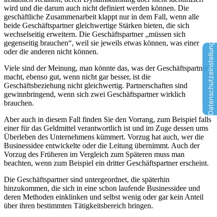
wird und die darum auch nicht definiert werden können. Die
geschäftliche Zusammenarbeit klappt nur in dem Fall, wenn alle
beide Geschäftspartner gleichwertige Stärken bieten, die sich
wechselseitig erweitern. Die Geschäftspartner „müssen sich
Datenschutzeinstellungen
gegenseitig brauchen“, weil sie jeweils etwas können, was einer
oder die anderen nicht können.
Viele sind der Meinung, man könnte das, was der Geschäftspartner
macht, ebenso gut, wenn nicht gar besser, ist die
Geschäftsbeziehung nicht gleichwertig. Partnerschaften sind
gewinnbringend, wenn sich zwei Geschäftspartner wirklich
brauchen.
Aber auch in diesem Fall finden Sie den Vorrang, zum Beispiel falls
einer für das Geldmittel verantwortlich ist und im Zuge dessen ums
Überleben des Unternehmens kümmert. Vorzug hat auch, wer die
Businessidee entwickelte oder die Leitung übernimmt. Auch der
Vorzug des Früheren im Vergleich zum Späteren muss man
beachten, wenn zum Beispiel ein dritter Geschäftspartner erscheint.
Die Geschäftspartner sind untergeordnet, die späterhin
hinzukommen, die sich in eine schon laufende Businessidee und
deren Methoden einklinken und selbst wenig oder gar kein Anteil
über ihren bestimmten Tätigkeitsbereich bringen.