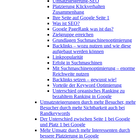
Umsatzsteigerung-SEO
Platzierung Klickverhalten
Zusammenhang
Ihre Seite auf Google Seite 1
Was ist SEO?
Google PageRank was ist das?
Zielgruppe erreichen
Grundlagen Suchmaschinenoptimierung
Backlinks – wozu nutzen und wie diese
aufgebaut werden können
Linkpopularität
Erfolg in Suchmaschinen
Mit Suchmaschinenoptimierung – enorme
Reichweite nutzen
Backlinks setzen – gewusst wie!
Vorteile der Keyword Optimierung
Unterschied organisches Ranking zu
bezahltem Ranking in Google
Umsatzsteigerungen durch mehr Besucher, mehr
Besucher durch mehr Sichtbarkeit auch bei
Randkeywords
Der Unterschied zwischen Seite 1 bei Google
und Platz 1 bei Google
Mehr Umsatz durch mehr Interessenten durch
bessere Platzierung in Google