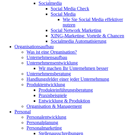
Socialmedia
Social Media Check
Social Media
Wie Sie Social Media effektiver
nutzen
Social Network Marketing
XING-Marketing: Vorteile & Chancen
Socialmedia Automatisierung
Organisationsaufbau
Was ist eine Organisation?
Unternehmensaufbau
Unternehmensentwicklung
Wir machen Ihr Unternehmen besser
Unternehmensberatung
Handlungsfelder einer jeder Unternehmung
Produktentwicklung
Produkteinführungsberatung
Praxisbeispiele
Entwicklung & Produktion
Organisation & Management
Personal
Personalentwicklung
Personalplanung
Personalmarketing
Stellenausschreibungen