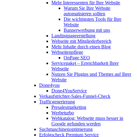
Mehr Interessenten für Ihre Website
Warum Sie Ihre Website
automatisieren sollten
Die wichtigsten Tools für Ihre
Website
Bannerwerbung mit uns
Landingpageerstellung
Webseite mit Mitgliederbereich
Mehr Inhalte durch einen Blog
Webseitenpflege
OnPage SEO
Servicepaket – Erreichbarkeit Ihrer
Webseite
Nutzen Sie Plugins und Themes auf Ihrer
Website
Done4you
Done4YouService
Verkaufstrichter-Sales-Funnel-Check
Trafficgenerierung
Presalesmarketing
Werbeturbo
Webkatalog: Webseite muss besser in
Google gefunden werden
Suchmaschinenoptimierung
Erfolgscheck Premium Service