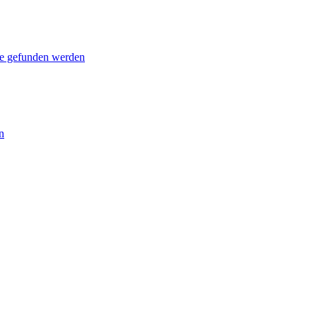
le gefunden werden
n