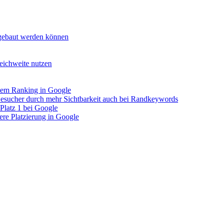
fgebaut werden können
ichweite nutzen
ltem Ranking in Google
esucher durch mehr Sichtbarkeit auch bei Randkeywords
Platz 1 bei Google
re Platzierung in Google