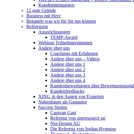
Kundenmeinungen
12 gute Gründe
Business mit Herz
Beispiele was wir für Sie tun können
Referenzen
Auszeichnungen
TEMP-Award
Webinar Teilnehmerstimmen
Andere über uns
Coachings mit Erfahrung
Andere über uns – Videos
Andere über uns 1
Andere über uns 2
Andere über uns 3
Andere über uns 4
Kundenbewertungen über Bewertungsporta
Kundenfeedbacks
XING in den Augen von Experten
Nabenhauer als Gastautor
Success Stories
Caravan Gast
Referenz von oneresource ag
Net-Design AG
Die Referenz von Jordan-Hypnose