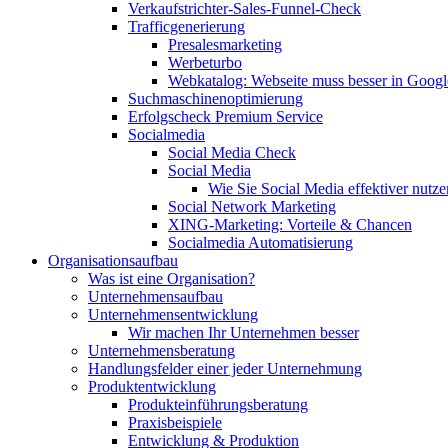
Verkaufstrichter-Sales-Funnel-Check
Trafficgenerierung
Presalesmarketing
Werbeturbo
Webkatalog: Webseite muss besser in Goog
Suchmaschinenoptimierung
Erfolgscheck Premium Service
Socialmedia
Social Media Check
Social Media
Wie Sie Social Media effektiver nutze
Social Network Marketing
XING-Marketing: Vorteile & Chancen
Socialmedia Automatisierung
Organisationsaufbau
Was ist eine Organisation?
Unternehmensaufbau
Unternehmensentwicklung
Wir machen Ihr Unternehmen besser
Unternehmensberatung
Handlungsfelder einer jeder Unternehmung
Produktentwicklung
Produkteinführungsberatung
Praxisbeispiele
Entwicklung & Produktion