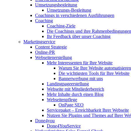
Umsetzungsbegleitung
Umsetzungs-Begleitung
Coachings in verschiedenen Ausführungen
Coaching
Coaching-Ziele
Die Coachings und ihre Rahmenbedingunge
Ihr Feedback über unser Coaching
Marketingservice
Content Strategie
Online-PR
Webseitenerstellung
Mehr Interessenten für Ihre Website
Warum Sie Ihre Website automatisieren 
Die wichtigsten Tools für Ihre Website
Bannerwerbung mit uns
Landingpageerstellung
Webseite mit Mitgliederbereich
Mehr Inhalte durch einen Blog
Webseitenpflege
OnPage SEO
Servicepaket – Erreichbarkeit Ihrer Webseite
Nutzen Sie Plugins und Themes auf Ihrer We
Done4you
Done4YouService