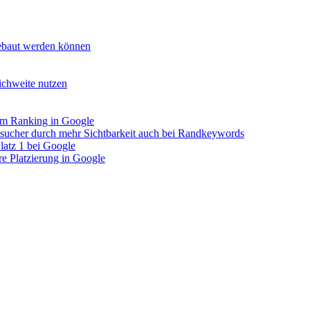
gebaut werden können
chweite nutzen
em Ranking in Google
sucher durch mehr Sichtbarkeit auch bei Randkeywords
latz 1 bei Google
e Platzierung in Google