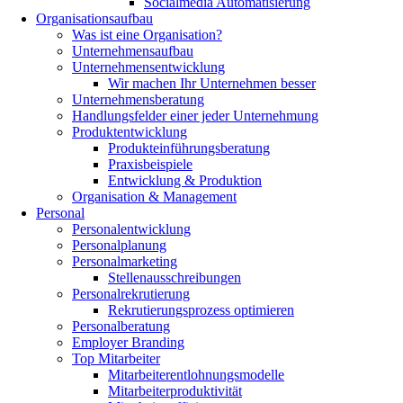
Socialmedia Automatisierung
Organisationsaufbau
Was ist eine Organisation?
Unternehmensaufbau
Unternehmensentwicklung
Wir machen Ihr Unternehmen besser
Unternehmensberatung
Handlungsfelder einer jeder Unternehmung
Produktentwicklung
Produkteinführungsberatung
Praxisbeispiele
Entwicklung & Produktion
Organisation & Management
Personal
Personalentwicklung
Personalplanung
Personalmarketing
Stellenausschreibungen
Personalrekrutierung
Rekrutierungsprozess optimieren
Personalberatung
Employer Branding
Top Mitarbeiter
Mitarbeiterentlohnungsmodelle
Mitarbeiterproduktivität