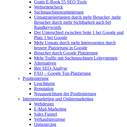
Gratis E-Book 55 SEO Tools
Webseitencheck
Suchmaschinenoptimierung
Umsatzsteigerungen durch mehr Besucher, mehr
Besucher durch mehr Sichtbarkeit auch bei
Randkeywords
Der Unterschied zwischen Seite 1 bei Google und
Platz 1 bei Google
Mehr Umsatz durch mehr Interessenten durch
bessere Platzierung in Google
Besucher durch Google Platzierung
Mehr Traffic mit Suchmaschinen Leitsystemen
Alternativen
Ihre SEO-Analyse
FAQ – Google Top-Platzierung
Positionierung
Leuchtturm
Reputation
Neuausrichtung der Positionierung
Internetmarketing und Onlinemarketing
Webdesign
E-Mail-Marketing
Sales Funnel
Verkaufsprozesse
Outsourcing