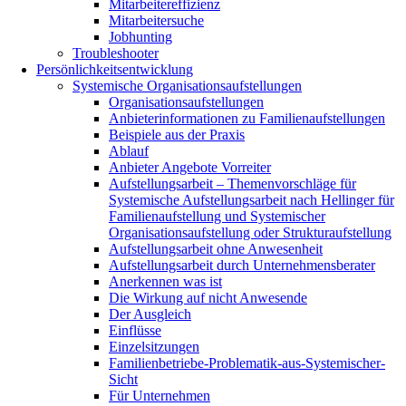
Mitarbeitereffizienz
Mitarbeitersuche
Jobhunting
Troubleshooter
Persönlichkeitsentwicklung
Systemische Organisationsaufstellungen
Organisationsaufstellungen
Anbieterinformationen zu Familienaufstellungen
Beispiele aus der Praxis
Ablauf
Anbieter Angebote Vorreiter
Aufstellungsarbeit – Themenvorschläge für
Systemische Aufstellungsarbeit nach Hellinger für
Familienaufstellung und Systemischer
Organisationsaufstellung oder Strukturaufstellung
Aufstellungsarbeit ohne Anwesenheit
Aufstellungsarbeit durch Unternehmensberater
Anerkennen was ist
Die Wirkung auf nicht Anwesende
Der Ausgleich
Einflüsse
Einzelsitzungen
Familienbetriebe-Problematik-aus-Systemischer-
Sicht
Für Unternehmen