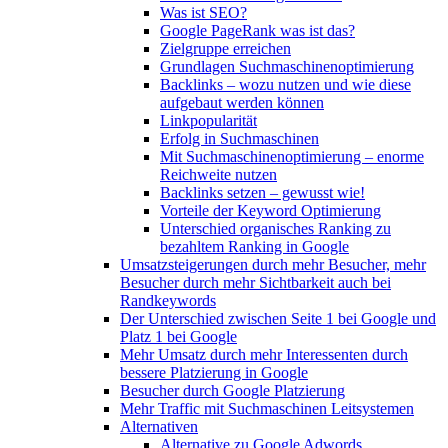
Was ist SEO?
Google PageRank was ist das?
Zielgruppe erreichen
Grundlagen Suchmaschinenoptimierung
Backlinks – wozu nutzen und wie diese
aufgebaut werden können
Linkpopularität
Erfolg in Suchmaschinen
Mit Suchmaschinenoptimierung – enorme
Reichweite nutzen
Backlinks setzen – gewusst wie!
Vorteile der Keyword Optimierung
Unterschied organisches Ranking zu
bezahltem Ranking in Google
Umsatzsteigerungen durch mehr Besucher, mehr
Besucher durch mehr Sichtbarkeit auch bei
Randkeywords
Der Unterschied zwischen Seite 1 bei Google und
Platz 1 bei Google
Mehr Umsatz durch mehr Interessenten durch
bessere Platzierung in Google
Besucher durch Google Platzierung
Mehr Traffic mit Suchmaschinen Leitsystemen
Alternativen
Alternative zu Google Adwords