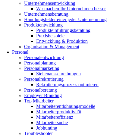
Unternehmensentwicklung
Wir machen Ihr Unternehmen besser
Unternehmensberatung
Handlungsfelder einer jeder Unternehmung
Produktentwicklung
Produkteinführungsberatung
Praxisbeispiele
Entwicklung & Produktion
Organisation & Management
Personal
Personalentwicklung
Personalplanung
Personalmarketing
Stellenausschreibungen
Personalrekrutierung
Rekrutierungsprozess optimieren
Personalberatung
Employer Branding
Top Mitarbeiter
Mitarbeiterentlohnungsmodelle
Mitarbeiterproduktivität
Mitarbeitereffizienz
Mitarbeitersuche
Jobhunting
Troubleshooter