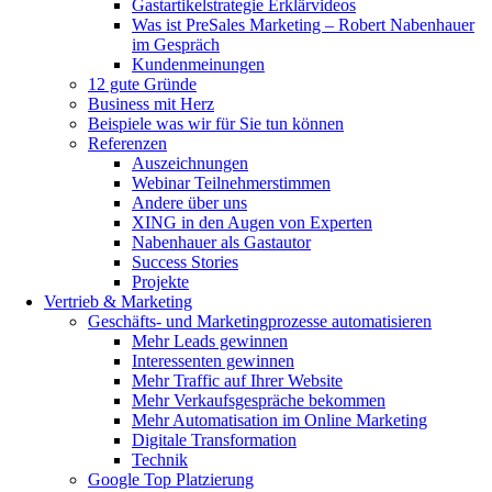
Gastartikelstrategie Erklärvideos
Was ist PreSales Marketing – Robert Nabenhauer
im Gespräch
Kundenmeinungen
12 gute Gründe
Business mit Herz
Beispiele was wir für Sie tun können
Referenzen
Auszeichnungen
Webinar Teilnehmerstimmen
Andere über uns
XING in den Augen von Experten
Nabenhauer als Gastautor
Success Stories
Projekte
Vertrieb & Marketing
Geschäfts- und Marketingprozesse automatisieren
Mehr Leads gewinnen
Interessenten gewinnen
Mehr Traffic auf Ihrer Website
Mehr Verkaufsgespräche bekommen
Mehr Automatisation im Online Marketing
Digitale Transformation
Technik
Google Top Platzierung