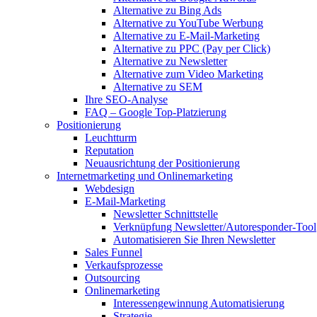
Alternative zu Bing Ads
Alternative zu YouTube Werbung
Alternative zu E-Mail-Marketing
Alternative zu PPC (Pay per Click)
Alternative zu Newsletter
Alternative zum Video Marketing
Alternative zu SEM
Ihre SEO-Analyse
FAQ – Google Top-Platzierung
Positionierung
Leuchtturm
Reputation
Neuausrichtung der Positionierung
Internetmarketing und Onlinemarketing
Webdesign
E-Mail-Marketing
Newsletter Schnittstelle
Verknüpfung Newsletter/Autoresponder-Tool
Automatisieren Sie Ihren Newsletter
Sales Funnel
Verkaufsprozesse
Outsourcing
Onlinemarketing
Interessengewinnung Automatisierung
Strategie