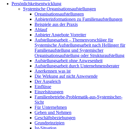
Persönlichkeitsentwicklung
Systemische Organisationsaufstellungen
Organisationsaufstellungen
Anbieterinformationen zu Familienaufstellungen
Beispiele aus der Praxis
Ablauf
Anbieter Angebote Vorreiter
Aufstellungsarbeit – Themenvorschläge für
Systemische Aufstellungsarbeit nach Hellinger für
Familienaufstellung und Systemischer
Organisationsaufstellung oder Strukturaufstellung
Aufstellungsarbeit ohne Anwesenheit
Aufstellungsarbeit durch Unternehmensberater
Anerkennen was ist
Die Wirkung auf nicht Anwesende
Der Ausgleich
Einflüsse
Einzelsitzungen
Familienbetriebe-Problematik-aus-Systemischer-
Sicht
Für Unternehmen
Geben und Nehmen
Geschäftsbeziehungen
Grundprinzipien
Ist-Situation