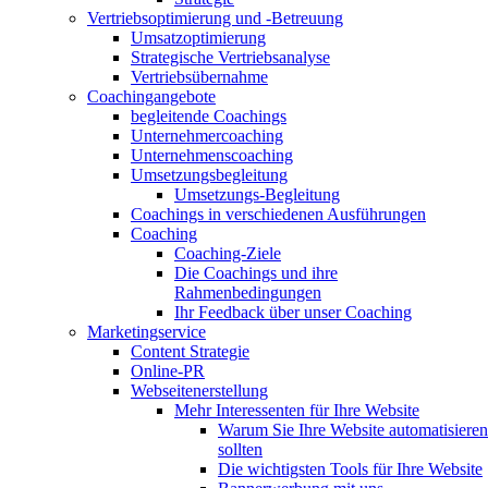
Vertriebsoptimierung und -Betreuung
Umsatzoptimierung
Strategische Vertriebsanalyse
Vertriebsübernahme
Coachingangebote
begleitende Coachings
Unternehmercoaching
Unternehmenscoaching
Umsetzungsbegleitung
Umsetzungs-Begleitung
Coachings in verschiedenen Ausführungen
Coaching
Coaching-Ziele
Die Coachings und ihre
Rahmenbedingungen
Ihr Feedback über unser Coaching
Marketingservice
Content Strategie
Online-PR
Webseitenerstellung
Mehr Interessenten für Ihre Website
Warum Sie Ihre Website automatisieren
sollten
Die wichtigsten Tools für Ihre Website