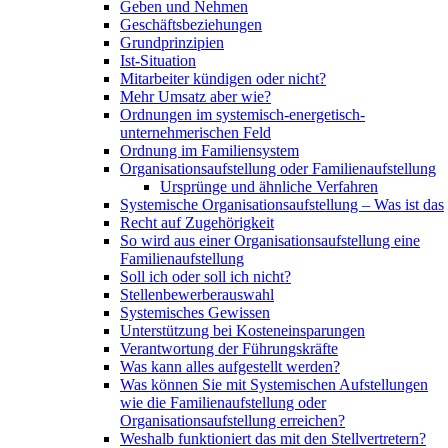
Geben und Nehmen
Geschäftsbeziehungen
Grundprinzipien
Ist-Situation
Mitarbeiter kündigen oder nicht?
Mehr Umsatz aber wie?
Ordnungen im systemisch-energetisch-
unternehmerischen Feld
Ordnung im Familiensystem
Organisationsaufstellung oder Familienaufstellung
Ursprünge und ähnliche Verfahren
Systemische Organisationsaufstellung – Was ist das
Recht auf Zugehörigkeit
So wird aus einer Organisationsaufstellung eine
Familienaufstellung
Soll ich oder soll ich nicht?
Stellenbewerberauswahl
Systemisches Gewissen
Unterstützung bei Kosteneinsparungen
Verantwortung der Führungskräfte
Was kann alles aufgestellt werden?
Was können Sie mit Systemischen Aufstellungen
wie die Familienaufstellung oder
Organisationsaufstellung erreichen?
Weshalb funktioniert das mit den Stellvertretern?