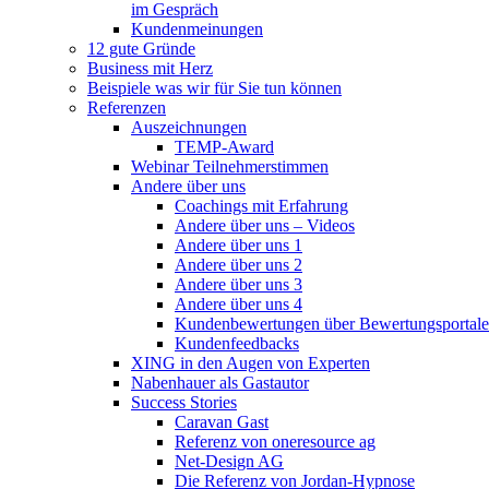
im Gespräch
Kundenmeinungen
12 gute Gründe
Business mit Herz
Beispiele was wir für Sie tun können
Referenzen
Auszeichnungen
TEMP-Award
Webinar Teilnehmerstimmen
Andere über uns
Coachings mit Erfahrung
Andere über uns – Videos
Andere über uns 1
Andere über uns 2
Andere über uns 3
Andere über uns 4
Kundenbewertungen über Bewertungsportale
Kundenfeedbacks
XING in den Augen von Experten
Nabenhauer als Gastautor
Success Stories
Caravan Gast
Referenz von oneresource ag
Net-Design AG
Die Referenz von Jordan-Hypnose