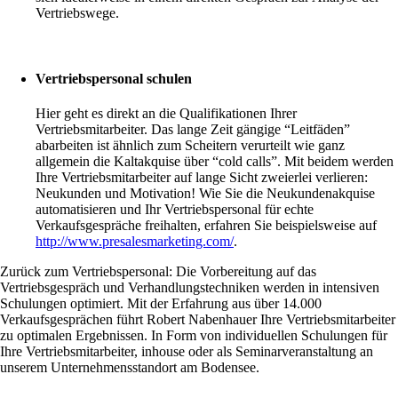
Vertriebswege.
Vertriebspersonal schulen
Hier geht es direkt an die Qualifikationen Ihrer
Vertriebsmitarbeiter. Das lange Zeit gängige “Leitfäden”
abarbeiten ist ähnlich zum Scheitern verurteilt wie ganz
allgemein die Kaltakquise über “cold calls”. Mit beidem werden
Ihre Vertriebsmitarbeiter auf lange Sicht zweierlei verlieren:
Neukunden und Motivation! Wie Sie die Neukundenakquise
automatisieren und Ihr Vertriebspersonal für echte
Verkaufsgespräche freihalten, erfahren Sie beispielsweise auf
http://www.presalesmarketing.com/
.
Zurück zum Vertriebspersonal: Die Vorbereitung auf das
Vertriebsgespräch und Verhandlungstechniken werden in intensiven
Schulungen optimiert. Mit der Erfahrung aus über 14.000
Verkaufsgesprächen führt Robert Nabenhauer Ihre Vertriebsmitarbeiter
zu optimalen Ergebnissen. In Form von individuellen Schulungen für
Ihre Vertriebsmitarbeiter, inhouse oder als Seminarveranstaltung an
unserem Unternehmensstandort am Bodensee.