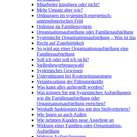
Mitarbeiter kündigen oder nicht?
Mehr Umsatz aber wie?
Ordnungen im systemisch-energetisch-
unternehmerischen Feld
Ordnung im Familiensystem
Organisationsaufstellung oder Familienaufstellung
Systemische Organisationsaufstellung – Was ist das
Recht auf Zugehörigkeit
So wird aus einer Organisationsaufstellung eine
Familienaufstellung
Soll ich oder soll ich nicht?
Stellenbewerberauswahl
Systemisches Gewissen
Unterstützung bei Kosteneinsparungen
Verantwortung der Führungskräfte
Was kann alles aufgestellt werden?
Was können Sie mit Systemischen Aufstellungen
wie die Familienaufstellung oder
Organisationsaufstellung erreichen?
Weshalb funktioniert das mit den Stellvertretern?
Wie Innen so auch Außen
Wie nehmen Kunden neue Angebote an
Wirkung einer Familien-oder-Organisations-
Aufstellung
Webinar Aufzeichnungen