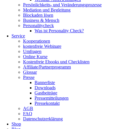
Persönlichkeits- und Veränderungsprozesse
Mediation und Begleitung
Blockaden lösen
Business & Mensch
Personalitycheck
Was ist Personality Check?
Service
Kooperationen
kostenfreie Webinare
Umfragen
Online Kurse
Kostenfreie Ebooks und Checklisten
Affiliate/Partnerprogramm
Glossar
Presse
Bannerliste
Downloads
Gastbeiträge
Pressemitteilungen
Pressekontakt
AGB
FAQ
Datenschutzerklärung
Shop