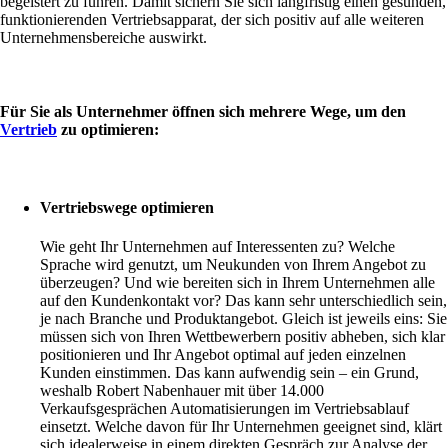
begeistert zu führen. Damit sichern Sie sich langfristig einen gesunden,
funktionierenden Vertriebsapparat, der sich positiv auf alle weiteren
Unternehmensbereiche auswirkt.
Für Sie als Unternehmer öffnen sich mehrere Wege, um den
Vertrieb
zu optimieren:
Vertriebswege optimieren
Wie geht Ihr Unternehmen auf Interessenten zu? Welche
Sprache wird genutzt, um Neukunden von Ihrem Angebot zu
überzeugen? Und wie bereiten sich in Ihrem Unternehmen alle
auf den Kundenkontakt vor? Das kann sehr unterschiedlich sein,
je nach Branche und Produktangebot. Gleich ist jeweils eins: Sie
müssen sich von Ihren Wettbewerbern positiv abheben, sich klar
positionieren und Ihr Angebot optimal auf jeden einzelnen
Kunden einstimmen. Das kann aufwendig sein – ein Grund,
weshalb Robert Nabenhauer mit über 14.000
Verkaufsgesprächen Automatisierungen im Vertriebsablauf
einsetzt. Welche davon für Ihr Unternehmen geeignet sind, klärt
sich idealerweise in einem direkten Gespräch zur Analyse der