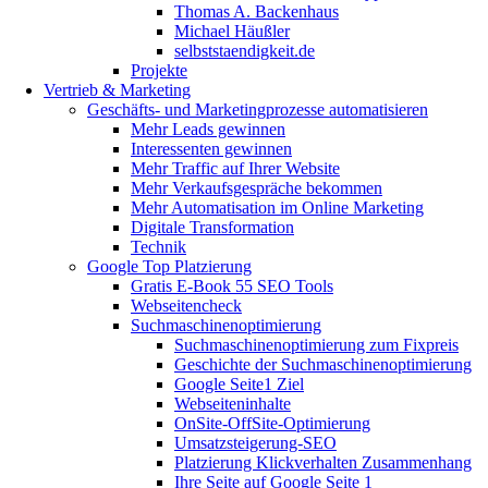
Thomas A. Backenhaus
Michael Häußler
selbststaendigkeit.de
Projekte
Vertrieb & Marketing
Geschäfts- und Marketingprozesse automatisieren
Mehr Leads gewinnen
Interessenten gewinnen
Mehr Traffic auf Ihrer Website
Mehr Verkaufsgespräche bekommen
Mehr Automatisation im Online Marketing
Digitale Transformation
Technik
Google Top Platzierung
Gratis E-Book 55 SEO Tools
Webseitencheck
Suchmaschinenoptimierung
Suchmaschinenoptimierung zum Fixpreis
Geschichte der Suchmaschinenoptimierung
Google Seite1 Ziel
Webseiteninhalte
OnSite-OffSite-Optimierung
Umsatzsteigerung-SEO
Platzierung Klickverhalten Zusammenhang
Ihre Seite auf Google Seite 1