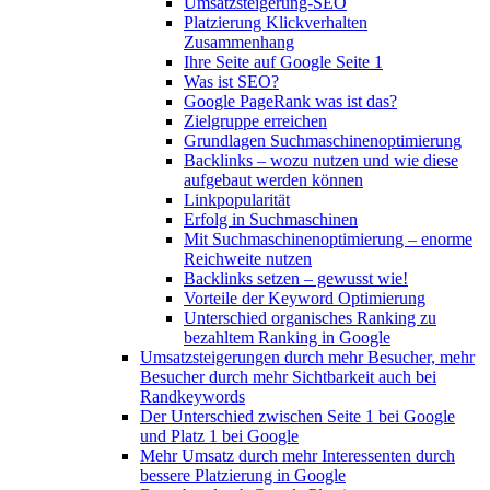
Umsatzsteigerung-SEO
Platzierung Klickverhalten
Zusammenhang
Ihre Seite auf Google Seite 1
Was ist SEO?
Google PageRank was ist das?
Zielgruppe erreichen
Grundlagen Suchmaschinenoptimierung
Backlinks – wozu nutzen und wie diese
aufgebaut werden können
Linkpopularität
Erfolg in Suchmaschinen
Mit Suchmaschinenoptimierung – enorme
Reichweite nutzen
Backlinks setzen – gewusst wie!
Vorteile der Keyword Optimierung
Unterschied organisches Ranking zu
bezahltem Ranking in Google
Umsatzsteigerungen durch mehr Besucher, mehr
Besucher durch mehr Sichtbarkeit auch bei
Randkeywords
Der Unterschied zwischen Seite 1 bei Google
und Platz 1 bei Google
Mehr Umsatz durch mehr Interessenten durch
bessere Platzierung in Google