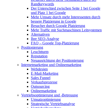
Randkeywords
Der Unterschied zwischen Seite 1 bei Google
und Platz 1 bei Google
Mehr Umsatz durch mehr Interessenten durch
bessere Platzierung in Google
Besucher durch Google Platzierung
Mehr Traffic mit Suchmaschinen Leitsystemen
Alternativen
Ihre SEO-Analyse
FAQ – Google Top-Platzierung
Positionierung
Leuchtturm
Reputation
Neuausrichtung der Positionierung
Internetmarketing und Onlinemarketing
Webdesign
E-Mail-Marketing
Sales Funnel
Verkaufsprozesse
Outsourcing
Onlinemarketing
Vertriebsoptimierung und -Betreuung
Umsatzoptimierung
Strategische Vertriebsanalyse