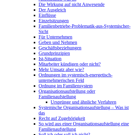
Die Wirkung auf nicht Anwesende
Der Ausgleich
Einflüsse
Einzelsitzungen
Familienbetriebe-Problematik-aus-Systemischer-
Sicht
Für Unternehmen
Geben und Nehmen
Geschäftsbeziehungen
Grundprinzipien
Ist-Situation
Mitarbeiter kündigen oder nicht?
Mehr Umsatz aber wie?
Ordnungen im systemisch-energetisch-
unternehmerischen Feld
Ordnung im Familiensystem
Organisationsaufstellung oder
Familienaufstellung
Ursprünge und ähnliche Verfahren
Systemische Organisationsaufstellung – Was ist
das
Recht auf Zugehörigkeit
So wird aus einer Organisationsaufstellung eine
Familienaufstellung
Soll ich oder soll ich nicht?