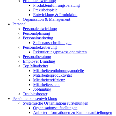
Produktentwicklung
Produkteinführungsberatung
Praxisbeispiele
Entwicklung & Produktion
Organisation & Management
Personal
Personalentwicklung
Personalplanung
Personalmarketing
Stellenausschreibungen
Personalrekrutierung
Rekrutierungsprozess optimieren
Personalberatung
Employer Branding
Top Mitarbeiter
Mitarbeiterentlohnungsmodelle
Mitarbeiterproduktivität
Mitarbeitereffizienz
Mitarbeitersuche
Jobhunting
Troubleshooter
Persönlichkeitsentwicklung
Systemische Organisationsaufstellungen
Organisationsaufstellungen
Anbieterinformationen zu Familienaufstellungen