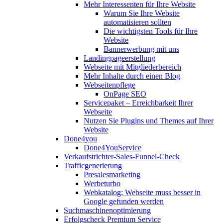
Mehr Interessenten für Ihre Website
Warum Sie Ihre Website
automatisieren sollten
Die wichtigsten Tools für Ihre
Website
Bannerwerbung mit uns
Landingpageerstellung
Webseite mit Mitgliederbereich
Mehr Inhalte durch einen Blog
Webseitenpflege
OnPage SEO
Servicepaket – Erreichbarkeit Ihrer
Webseite
Nutzen Sie Plugins und Themes auf Ihrer
Website
Done4you
Done4YouService
Verkaufstrichter-Sales-Funnel-Check
Trafficgenerierung
Presalesmarketing
Werbeturbo
Webkatalog: Webseite muss besser in
Google gefunden werden
Suchmaschinenoptimierung
Erfolgscheck Premium Service