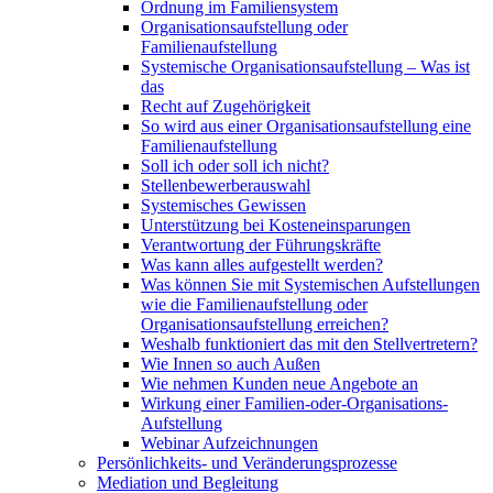
Ordnung im Familiensystem
Organisationsaufstellung oder
Familienaufstellung
Systemische Organisationsaufstellung – Was ist
das
Recht auf Zugehörigkeit
So wird aus einer Organisationsaufstellung eine
Familienaufstellung
Soll ich oder soll ich nicht?
Stellenbewerberauswahl
Systemisches Gewissen
Unterstützung bei Kosteneinsparungen
Verantwortung der Führungskräfte
Was kann alles aufgestellt werden?
Was können Sie mit Systemischen Aufstellungen
wie die Familienaufstellung oder
Organisationsaufstellung erreichen?
Weshalb funktioniert das mit den Stellvertretern?
Wie Innen so auch Außen
Wie nehmen Kunden neue Angebote an
Wirkung einer Familien-oder-Organisations-
Aufstellung
Webinar Aufzeichnungen
Persönlichkeits- und Veränderungsprozesse
Mediation und Begleitung