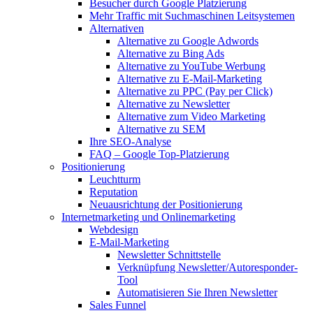
Besucher durch Google Platzierung
Mehr Traffic mit Suchmaschinen Leitsystemen
Alternativen
Alternative zu Google Adwords
Alternative zu Bing Ads
Alternative zu YouTube Werbung
Alternative zu E-Mail-Marketing
Alternative zu PPC (Pay per Click)
Alternative zu Newsletter
Alternative zum Video Marketing
Alternative zu SEM
Ihre SEO-Analyse
FAQ – Google Top-Platzierung
Positionierung
Leuchtturm
Reputation
Neuausrichtung der Positionierung
Internetmarketing und Onlinemarketing
Webdesign
E-Mail-Marketing
Newsletter Schnittstelle
Verknüpfung Newsletter/Autoresponder-
Tool
Automatisieren Sie Ihren Newsletter
Sales Funnel