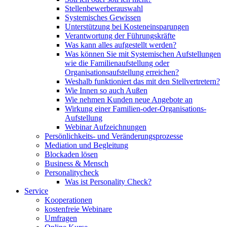
Stellenbewerberauswahl
Systemisches Gewissen
Unterstützung bei Kosteneinsparungen
Verantwortung der Führungskräfte
Was kann alles aufgestellt werden?
Was können Sie mit Systemischen Aufstellungen
wie die Familienaufstellung oder
Organisationsaufstellung erreichen?
Weshalb funktioniert das mit den Stellvertretern?
Wie Innen so auch Außen
Wie nehmen Kunden neue Angebote an
Wirkung einer Familien-oder-Organisations-
Aufstellung
Webinar Aufzeichnungen
Persönlichkeits- und Veränderungsprozesse
Mediation und Begleitung
Blockaden lösen
Business & Mensch
Personalitycheck
Was ist Personality Check?
Service
Kooperationen
kostenfreie Webinare
Umfragen