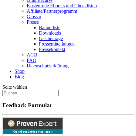
Online Kurse
Kostenfreie Ebooks und Checklisten
Affiliate/Partnerprogramm
Glossar
Presse
Bannerliste
Downloads
Gastbeiträge
Pressemitteilungen
Pressekontakt
AGB
FAQ
Datenschutzerklärung
Shop
Blog
Seite wählen
Feedback Formular