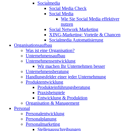
Socialmedia
Social Media Check
Social Media
Wie Sie Social Media effektiver
nutzen
Social Network Marketing
XING-Marketing: Vorteile & Chancen
Socialmedia Automatisierung
Organisationsaufbau
Was ist eine Organisation?
Unternehmensaufbau
Unternehmensentwicklung
Wir machen Ihr Unternehmen besser
Unternehmensberatung
Handlungsfelder einer jeder Unternehmung
Produktentwicklung
Produkteinführungsberatung
Praxisbeispiele
Entwicklung & Produktion
Organisation & Management
Personal
Personalentwicklung
Personalplanung
Personalmarketing
Stellenausschreibungen