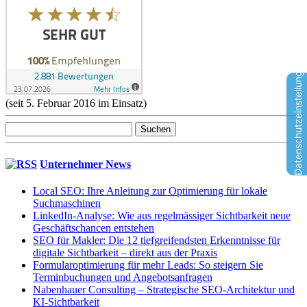
Datenschutzeinstellungen
(seit 5. Februar 2016 im Einsatz)
Suchen
nach:
Unternehmer News
Local SEO: Ihre Anleitung zur Optimierung für lokale
Suchmaschinen
LinkedIn-Analyse: Wie aus regelmässiger Sichtbarkeit neue
Geschäftschancen entstehen
SEO für Makler: Die 12 tiefgreifendsten Erkenntnisse für
digitale Sichtbarkeit – direkt aus der Praxis
Formularoptimierung für mehr Leads: So steigern Sie
Terminbuchungen und Angebotsanfragen
Nabenhauer Consulting – Strategische SEO-Architektur und
KI-Sichtbarkeit