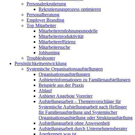
Personalrekrutierung
Rekrutierungsprozess optimieren
Personalberatung
Employer Branding
Top Mitarbeiter
Mitarbeiterentlohnungsmodelle
Mitarbeiterproduktivität
Mitarbeitereffizienz
Mitarbeitersuche
Jobhunting
Troubleshooter
Persönlichkeitsentwicklung
Systemische Organisationsaufstellungen
Organisationsaufstellungen
Anbieterinformationen zu Familienaufstellungen
Beispiele aus der Praxis
Ablauf
Anbieter Angebote Vorreiter
Aufstellungsarbeit – Themenvorschläge für
Systemische Aufstellungsarbeit nach Hellinger
für Familienaufstellung und Systemischer
Organisationsaufstellung oder Strukturaufstellung
Aufstellungsarbeit ohne Anwesenheit
Aufstellungsarbeit durch Unternehmensberater
Anerkennen was ist