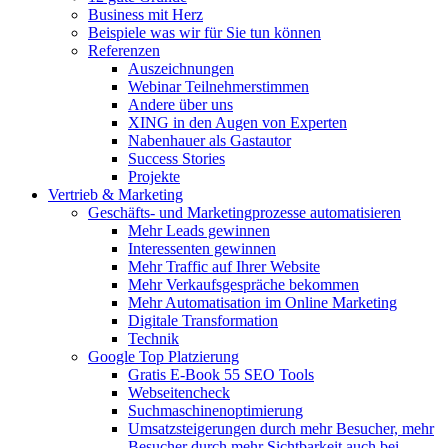
Business mit Herz
Beispiele was wir für Sie tun können
Referenzen
Auszeichnungen
Webinar Teilnehmerstimmen
Andere über uns
XING in den Augen von Experten
Nabenhauer als Gastautor
Success Stories
Projekte
Vertrieb & Marketing
Geschäfts- und Marketingprozesse automatisieren
Mehr Leads gewinnen
Interessenten gewinnen
Mehr Traffic auf Ihrer Website
Mehr Verkaufsgespräche bekommen
Mehr Automatisation im Online Marketing
Digitale Transformation
Technik
Google Top Platzierung
Gratis E-Book 55 SEO Tools
Webseitencheck
Suchmaschinenoptimierung
Umsatzsteigerungen durch mehr Besucher, mehr
Besucher durch mehr Sichtbarkeit auch bei