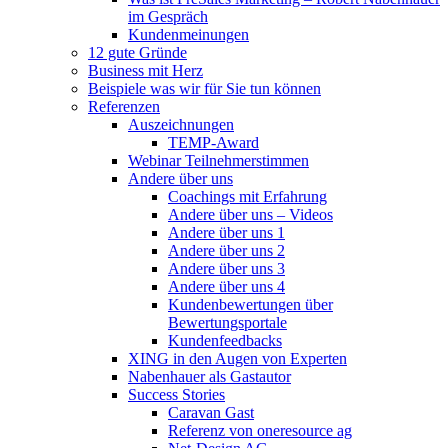
im Gespräch
Kundenmeinungen
12 gute Gründe
Business mit Herz
Beispiele was wir für Sie tun können
Referenzen
Auszeichnungen
TEMP-Award
Webinar Teilnehmerstimmen
Andere über uns
Coachings mit Erfahrung
Andere über uns – Videos
Andere über uns 1
Andere über uns 2
Andere über uns 3
Andere über uns 4
Kundenbewertungen über
Bewertungsportale
Kundenfeedbacks
XING in den Augen von Experten
Nabenhauer als Gastautor
Success Stories
Caravan Gast
Referenz von oneresource ag