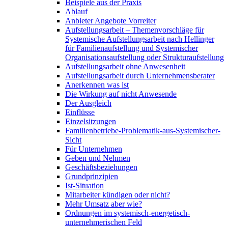
Beispiele aus der Praxis
Ablauf
Anbieter Angebote Vorreiter
Aufstellungsarbeit – Themenvorschläge für
Systemische Aufstellungsarbeit nach Hellinger
für Familienaufstellung und Systemischer
Organisationsaufstellung oder Strukturaufstellung
Aufstellungsarbeit ohne Anwesenheit
Aufstellungsarbeit durch Unternehmensberater
Anerkennen was ist
Die Wirkung auf nicht Anwesende
Der Ausgleich
Einflüsse
Einzelsitzungen
Familienbetriebe-Problematik-aus-Systemischer-
Sicht
Für Unternehmen
Geben und Nehmen
Geschäftsbeziehungen
Grundprinzipien
Ist-Situation
Mitarbeiter kündigen oder nicht?
Mehr Umsatz aber wie?
Ordnungen im systemisch-energetisch-
unternehmerischen Feld