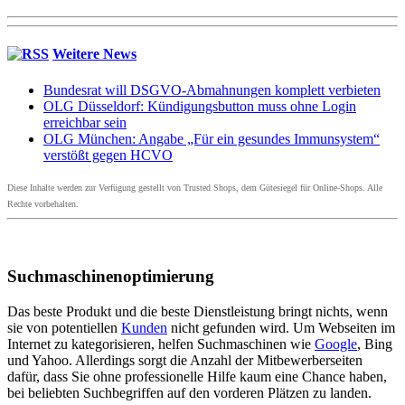
Weitere News
Bundesrat will DSGVO-Abmahnungen komplett verbieten
OLG Düsseldorf: Kündigungsbutton muss ohne Login
erreichbar sein
OLG München: Angabe „Für ein gesundes Immunsystem“
verstößt gegen HCVO
Diese Inhalte werden zur Verfügung gestellt von Trusted Shops, dem Gütesiegel für Online-Shops. Alle
Rechte vorbehalten.
Suchmaschinenoptimierung
Das beste Produkt und die beste Dienstleistung bringt nichts, wenn
sie von potentiellen
Kunden
nicht gefunden wird. Um Webseiten im
Internet zu kategorisieren, helfen Suchmaschinen wie
Google
, Bing
und Yahoo. Allerdings sorgt die Anzahl der Mitbewerberseiten
dafür, dass Sie ohne professionelle Hilfe kaum eine Chance haben,
bei beliebten Suchbegriffen auf den vorderen Plätzen zu landen.