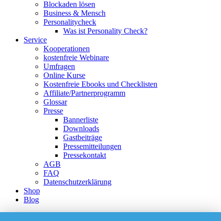
Blockaden lösen
Business & Mensch
Personalitycheck
Was ist Personality Check?
Service
Kooperationen
kostenfreie Webinare
Umfragen
Online Kurse
Kostenfreie Ebooks und Checklisten
Affiliate/Partnerprogramm
Glossar
Presse
Bannerliste
Downloads
Gastbeiträge
Pressemitteilungen
Pressekontakt
AGB
FAQ
Datenschutzerklärung
Shop
Blog