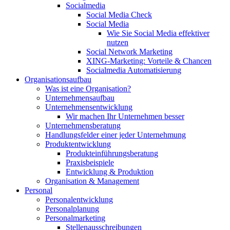
Socialmedia
Social Media Check
Social Media
Wie Sie Social Media effektiver
nutzen
Social Network Marketing
XING-Marketing: Vorteile & Chancen
Socialmedia Automatisierung
Organisationsaufbau
Was ist eine Organisation?
Unternehmensaufbau
Unternehmensentwicklung
Wir machen Ihr Unternehmen besser
Unternehmensberatung
Handlungsfelder einer jeder Unternehmung
Produktentwicklung
Produkteinführungsberatung
Praxisbeispiele
Entwicklung & Produktion
Organisation & Management
Personal
Personalentwicklung
Personalplanung
Personalmarketing
Stellenausschreibungen