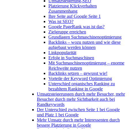
Umsatzsteigerung-SEO
Platzierung Klickverhalten
Zusammenhang
Ihre Seite auf Google Seite 1
Was ist SEO?
Google PageRank was ist das?
Zielgruppe erreichen
Grundlagen Suchmaschinenoptimierung
Backlinks – wozu nutzen und wie diese
aufgebaut werden können
Linkpopularität
Erfolg in Suchmaschinen
Mit Suchmaschinenoptimierung – enorme
Reichweite nutzen
Backlinks setzen – gewusst wie!
Vorteile der Keyword Optimierung
Unterschied organisches Ranking zu
bezahltem Ranking in Google
Umsatzsteigerungen durch mehr Besucher, mehr
Besucher durch mehr Sichtbarkeit auch bei
Randkeywords
Der Unterschied zwischen Seite 1 bei Google
und Platz 1 bei Google
Mehr Umsatz durch mehr Interessenten durch
bessere Platzierung in Google