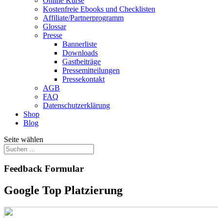
Online Kurse
Kostenfreie Ebooks und Checklisten
Affiliate/Partnerprogramm
Glossar
Presse
Bannerliste
Downloads
Gastbeiträge
Pressemitteilungen
Pressekontakt
AGB
FAQ
Datenschutzerklärung
Shop
Blog
Seite wählen
Feedback Formular
Google Top Platzierung