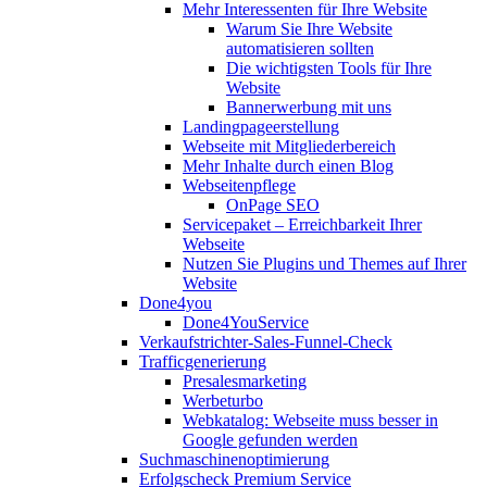
Mehr Interessenten für Ihre Website
Warum Sie Ihre Website
automatisieren sollten
Die wichtigsten Tools für Ihre
Website
Bannerwerbung mit uns
Landingpageerstellung
Webseite mit Mitgliederbereich
Mehr Inhalte durch einen Blog
Webseitenpflege
OnPage SEO
Servicepaket – Erreichbarkeit Ihrer
Webseite
Nutzen Sie Plugins und Themes auf Ihrer
Website
Done4you
Done4YouService
Verkaufstrichter-Sales-Funnel-Check
Trafficgenerierung
Presalesmarketing
Werbeturbo
Webkatalog: Webseite muss besser in
Google gefunden werden
Suchmaschinenoptimierung
Erfolgscheck Premium Service