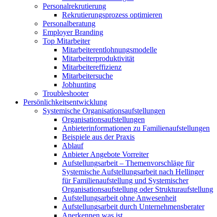
Personalrekrutierung
Rekrutierungsprozess optimieren
Personalberatung
Employer Branding
Top Mitarbeiter
Mitarbeiterentlohnungsmodelle
Mitarbeiterproduktivität
Mitarbeitereffizienz
Mitarbeitersuche
Jobhunting
Troubleshooter
Persönlichkeitsentwicklung
Systemische Organisationsaufstellungen
Organisationsaufstellungen
Anbieterinformationen zu Familienaufstellungen
Beispiele aus der Praxis
Ablauf
Anbieter Angebote Vorreiter
Aufstellungsarbeit – Themenvorschläge für
Systemische Aufstellungsarbeit nach Hellinger
für Familienaufstellung und Systemischer
Organisationsaufstellung oder Strukturaufstellung
Aufstellungsarbeit ohne Anwesenheit
Aufstellungsarbeit durch Unternehmensberater
Anerkennen was ist