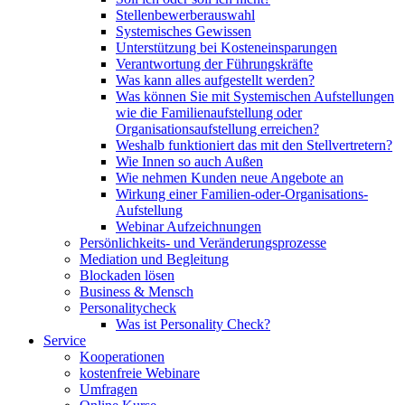
Stellenbewerberauswahl
Systemisches Gewissen
Unterstützung bei Kosteneinsparungen
Verantwortung der Führungskräfte
Was kann alles aufgestellt werden?
Was können Sie mit Systemischen Aufstellungen
wie die Familienaufstellung oder
Organisationsaufstellung erreichen?
Weshalb funktioniert das mit den Stellvertretern?
Wie Innen so auch Außen
Wie nehmen Kunden neue Angebote an
Wirkung einer Familien-oder-Organisations-
Aufstellung
Webinar Aufzeichnungen
Persönlichkeits- und Veränderungsprozesse
Mediation und Begleitung
Blockaden lösen
Business & Mensch
Personalitycheck
Was ist Personality Check?
Service
Kooperationen
kostenfreie Webinare
Umfragen