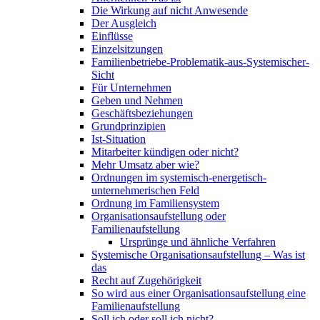
Die Wirkung auf nicht Anwesende
Der Ausgleich
Einflüsse
Einzelsitzungen
Familienbetriebe-Problematik-aus-Systemischer-
Sicht
Für Unternehmen
Geben und Nehmen
Geschäftsbeziehungen
Grundprinzipien
Ist-Situation
Mitarbeiter kündigen oder nicht?
Mehr Umsatz aber wie?
Ordnungen im systemisch-energetisch-
unternehmerischen Feld
Ordnung im Familiensystem
Organisationsaufstellung oder
Familienaufstellung
Ursprünge und ähnliche Verfahren
Systemische Organisationsaufstellung – Was ist
das
Recht auf Zugehörigkeit
So wird aus einer Organisationsaufstellung eine
Familienaufstellung
Soll ich oder soll ich nicht?