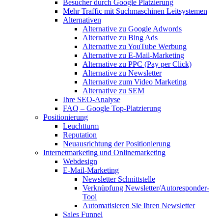
Besucher durch Google Platzierung
Mehr Traffic mit Suchmaschinen Leitsystemen
Alternativen
Alternative zu Google Adwords
Alternative zu Bing Ads
Alternative zu YouTube Werbung
Alternative zu E-Mail-Marketing
Alternative zu PPC (Pay per Click)
Alternative zu Newsletter
Alternative zum Video Marketing
Alternative zu SEM
Ihre SEO-Analyse
FAQ – Google Top-Platzierung
Positionierung
Leuchtturm
Reputation
Neuausrichtung der Positionierung
Internetmarketing und Onlinemarketing
Webdesign
E-Mail-Marketing
Newsletter Schnittstelle
Verknüpfung Newsletter/Autoresponder-
Tool
Automatisieren Sie Ihren Newsletter
Sales Funnel