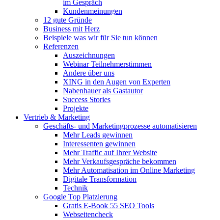
im Gespräch
Kundenmeinungen
12 gute Gründe
Business mit Herz
Beispiele was wir für Sie tun können
Referenzen
Auszeichnungen
Webinar Teilnehmerstimmen
Andere über uns
XING in den Augen von Experten
Nabenhauer als Gastautor
Success Stories
Projekte
Vertrieb & Marketing
Geschäfts- und Marketingprozesse automatisieren
Mehr Leads gewinnen
Interessenten gewinnen
Mehr Traffic auf Ihrer Website
Mehr Verkaufsgespräche bekommen
Mehr Automatisation im Online Marketing
Digitale Transformation
Technik
Google Top Platzierung
Gratis E-Book 55 SEO Tools
Webseitencheck