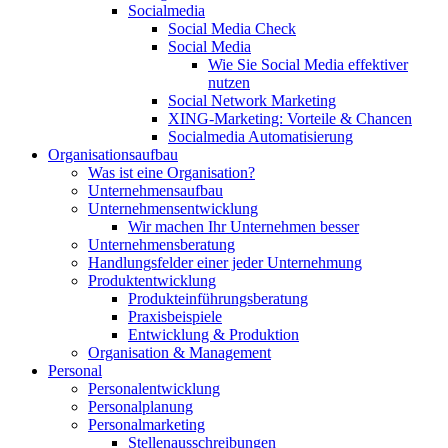
Socialmedia
Social Media Check
Social Media
Wie Sie Social Media effektiver
nutzen
Social Network Marketing
XING-Marketing: Vorteile & Chancen
Socialmedia Automatisierung
Organisationsaufbau
Was ist eine Organisation?
Unternehmensaufbau
Unternehmensentwicklung
Wir machen Ihr Unternehmen besser
Unternehmensberatung
Handlungsfelder einer jeder Unternehmung
Produktentwicklung
Produkteinführungsberatung
Praxisbeispiele
Entwicklung & Produktion
Organisation & Management
Personal
Personalentwicklung
Personalplanung
Personalmarketing
Stellenausschreibungen