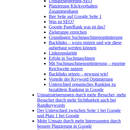
Umsatzsteigerung-SEO
Platzierung Klickverhalten
Zusammenhang
Ihre Seite auf Google Seite 1
Was ist SEO?
Google PageRank was ist das?
Zielgruppe erreichen
Grundlagen Suchmaschinenoptimierung
Backlinks – wozu nutzen und wie diese
aufgebaut werden können
Linkpopularität
Erfolg in Suchmaschinen
Mit Suchmaschinenoptimierung – enorme
Reichweite nutzen
Backlinks setzen – gewusst wie!
Vorteile der Keyword Optimierung
Unterschied organisches Ranking zu
bezahltem Ranking in Google
Umsatzsteigerungen durch mehr Besucher, mehr
Besucher durch mehr Sichtbarkeit auch bei
Randkeywords
Der Unterschied zwischen Seite 1 bei Google
und Platz 1 bei Google
Mehr Umsatz durch mehr Interessenten durch
bessere Platzierung in Google