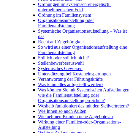
Ordnungen im systemisch-energetisch-
unternehmerischen Feld
Ordnung im Familiensystem
Organisationsaufstellung oder
Familienaufstellung
Systemische Organisationsaufstellung – Was ist
das
Recht auf Zugehörigkeit
So wird aus einer Organisationsaufstellung eine
Familienaufstellung
Soll ich oder soll ich nicht?
Stellenbewerberauswahl
Systemisches Gewissen
Unterstützung bei Kosteneinsparungen
Verantwortung der Führungskräfte
Was kann alles aufgestellt werden?
Was können Sie mit Systemischen Aufstellungen
wie die Familienaufstellung oder
Organisationsaufstellung erreichen?
Weshalb funktioniert das mit den Stellvertretern?
Wie Innen so auch Außen
Wie nehmen Kunden neue Angebote an
Wirkung einer Familien-oder-Organisations-
Aufstellung
Webinar Aufzeichnungen