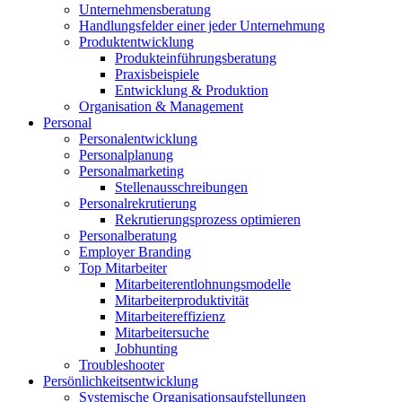
Unternehmensberatung
Handlungsfelder einer jeder Unternehmung
Produktentwicklung
Produkteinführungsberatung
Praxisbeispiele
Entwicklung & Produktion
Organisation & Management
Personal
Personalentwicklung
Personalplanung
Personalmarketing
Stellenausschreibungen
Personalrekrutierung
Rekrutierungsprozess optimieren
Personalberatung
Employer Branding
Top Mitarbeiter
Mitarbeiterentlohnungsmodelle
Mitarbeiterproduktivität
Mitarbeitereffizienz
Mitarbeitersuche
Jobhunting
Troubleshooter
Persönlichkeitsentwicklung
Systemische Organisationsaufstellungen