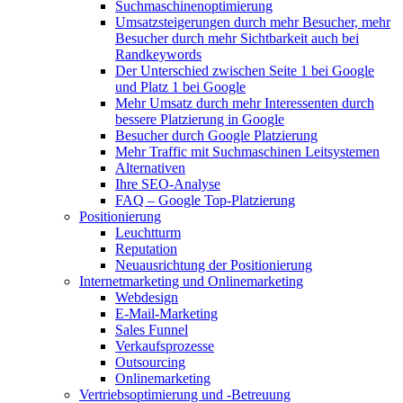
Suchmaschinenoptimierung
Umsatzsteigerungen durch mehr Besucher, mehr
Besucher durch mehr Sichtbarkeit auch bei
Randkeywords
Der Unterschied zwischen Seite 1 bei Google
und Platz 1 bei Google
Mehr Umsatz durch mehr Interessenten durch
bessere Platzierung in Google
Besucher durch Google Platzierung
Mehr Traffic mit Suchmaschinen Leitsystemen
Alternativen
Ihre SEO-Analyse
FAQ – Google Top-Platzierung
Positionierung
Leuchtturm
Reputation
Neuausrichtung der Positionierung
Internetmarketing und Onlinemarketing
Webdesign
E-Mail-Marketing
Sales Funnel
Verkaufsprozesse
Outsourcing
Onlinemarketing
Vertriebsoptimierung und -Betreuung