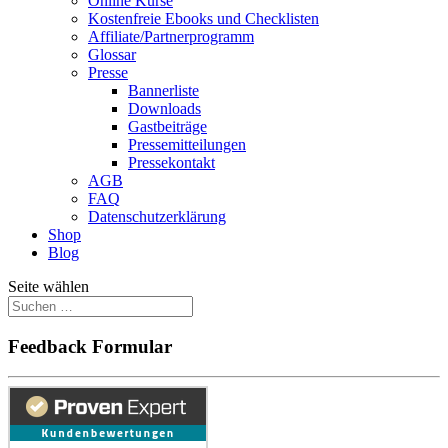
Online Kurse
Kostenfreie Ebooks und Checklisten
Affiliate/Partnerprogramm
Glossar
Presse
Bannerliste
Downloads
Gastbeiträge
Pressemitteilungen
Pressekontakt
AGB
FAQ
Datenschutzerklärung
Shop
Blog
Seite wählen
Feedback Formular