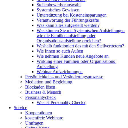
Stellenbewerberauswahl
Systemisches Gewissen
Unterstützung bei Kosteneinsparungen
Verantwortung der Führungskräfte
Was kann alles aufgestellt werden?
Was können Sie mit Systemischen Aufstellungen
wie die Familienaufstellung oder
Organisationsaufstellung erreichen?
Weshalb funktioniert das mit den Stellvertretern?
Wie Innen so auch Außen
Wie nehmen Kunden neue Angebote an
Wirkung einer Familien-oder-Organisations-
Aufstellung
Webinar Aufzeichnungen
Persönlichkeits- und Veränderungsprozesse
Mediation und Begleitung
Blockaden lösen
Business & Mensch
Personalitycheck
Was ist Personality Check?
Service
Kooperationen
kostenfreie Webinare
Umfragen