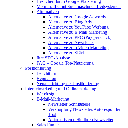
Besucher durch Google Platzierung
Mehr Traffic mit Suchmaschinen Leitsystemen
Alternativen
Alternative zu Google Adwords
Alternative zu Bing Ads
Alternative zu YouTube Werbung
Alternative zu E-Mail-Marketing
Alternative zu PPC (Pay per Click)
Alternative zu Newsletter
Alternative zum Video Marketing
Alternative zu SEM
Ihre SEO-Analyse
FAQ – Google Top-Platzierung
Positionierung
Leuchtturm
Reputation
Neuausrichtung der Positionierung
Internetmarketing und Onlinemarketing
Webdesign
E-Mail-Marketing
Newsletter Schnittstelle
Verknüpfung Newsletter/Autoresponder-
Tool
Automatisieren Sie Ihren Newsletter
Sales Funnel