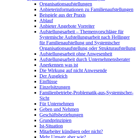
Organisationsaufstellungen
Anbieterinformationen zu Familienaufstellungen
Beispiele aus der Praxis
Ablauf
Anbieter Angebote Vorreiter
Aufstellungsarbeit – Themenvorschläge für
Systemische Aufstellungsarbeit nach Hellinger
für Familienaufstellung und Systemischer
Organisationsaufstellung oder Strukturaufstellung
Aufstellungsarbeit ohne Anwesenheit
Aufstellungsarbeit durch Unternehmensberater
Anerkennen was ist
Die Wirkung auf nicht Anwesende
Der Ausgleich
Einflüsse
Einzelsitzungen
Familienbetriebe-Problematik-aus-Systemischer-
Sicht
Für Unternehmen
Geben und Nehmen
Geschäftsbeziehungen
Grundprinzipien
Ist-Situation
Mitarbeiter kündigen oder nicht?
Mehr Umsatz aber wie?