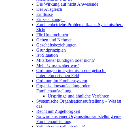
Die Wirkung auf nicht Anwesende
Der Ausgleich
Einflüsse
Einzelsitzungen
Familienbetriebe-Problematik-aus-Systemischer-
Sicht
Für Unternehmen
Geben und Nehmen
Geschäftsbeziehungen
Grundprinzipien
Ist-Situation
Mitarbeiter kündigen oder nicht?
Mehr Umsatz aber wie?
Ordnungen im systemisch-energetisch-
unternehmerischen Feld
Ordnung im Familiensystem
Organisationsaufstellung oder
Familienaufstellung
Ursprünge und ähnliche Verfahren
Systemische Organisationsaufstellung – Was ist
das
Recht auf Zugehörigkeit
So wird aus einer Organisationsaufstellung eine
Familienaufstellung
Soll ich oder soll ich nicht?