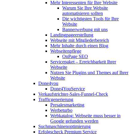
Mehr Interessenten für Ihre Website
Warum Sie Ihre Website
automatisieren sollten
Die wichtigsten Tools für Ihre
Website
Bannerwerbung mit uns
Landingpageerstellung
Webseite mit Mitgliederbereich
Mehr Inhalte durch einen Blog
Webseitenpflege
OnPage SEO
Servicepaket – Erreichbarkeit Ihrer
Webseite
Nutzen Sie Plugins und Themes auf Ihrer
Website
Done4you
Done4YouService
Verkaufstrichter-Sales-Funnel-Check
Trafficgenerierung
Presalesmarketing
Werbeturbo
Webkatalog: Webseite muss besser in
Google gefunden werden
Suchmaschinenoptimierung
Erfolgscheck Premium Service