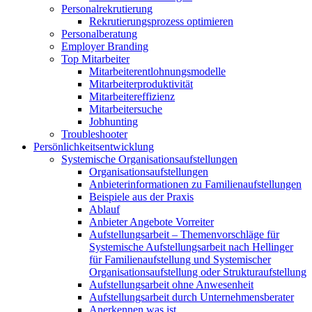
Personalrekrutierung
Rekrutierungsprozess optimieren
Personalberatung
Employer Branding
Top Mitarbeiter
Mitarbeiterentlohnungsmodelle
Mitarbeiterproduktivität
Mitarbeitereffizienz
Mitarbeitersuche
Jobhunting
Troubleshooter
Persönlichkeitsentwicklung
Systemische Organisationsaufstellungen
Organisationsaufstellungen
Anbieterinformationen zu Familienaufstellungen
Beispiele aus der Praxis
Ablauf
Anbieter Angebote Vorreiter
Aufstellungsarbeit – Themenvorschläge für
Systemische Aufstellungsarbeit nach Hellinger
für Familienaufstellung und Systemischer
Organisationsaufstellung oder Strukturaufstellung
Aufstellungsarbeit ohne Anwesenheit
Aufstellungsarbeit durch Unternehmensberater
Anerkennen was ist