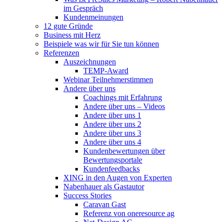
im Gespräch
Kundenmeinungen
12 gute Gründe
Business mit Herz
Beispiele was wir für Sie tun können
Referenzen
Auszeichnungen
TEMP-Award
Webinar Teilnehmerstimmen
Andere über uns
Coachings mit Erfahrung
Andere über uns – Videos
Andere über uns 1
Andere über uns 2
Andere über uns 3
Andere über uns 4
Kundenbewertungen über
Bewertungsportale
Kundenfeedbacks
XING in den Augen von Experten
Nabenhauer als Gastautor
Success Stories
Caravan Gast
Referenz von oneresource ag