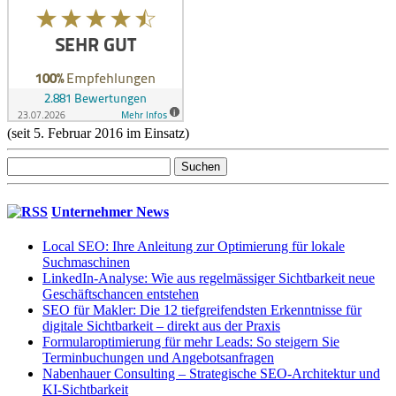
(seit 5. Februar 2016 im Einsatz)
Suchen
nach:
Unternehmer News
Local SEO: Ihre Anleitung zur Optimierung für lokale
Suchmaschinen
LinkedIn-Analyse: Wie aus regelmässiger Sichtbarkeit neue
Geschäftschancen entstehen
SEO für Makler: Die 12 tiefgreifendsten Erkenntnisse für
digitale Sichtbarkeit – direkt aus der Praxis
Formularoptimierung für mehr Leads: So steigern Sie
Terminbuchungen und Angebotsanfragen
Nabenhauer Consulting – Strategische SEO-Architektur und
KI-Sichtbarkeit