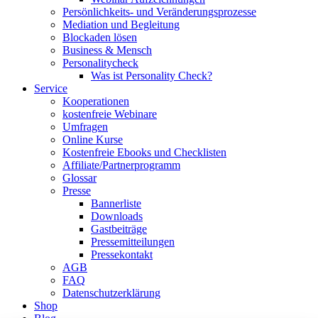
Persönlichkeits- und Veränderungsprozesse
Mediation und Begleitung
Blockaden lösen
Business & Mensch
Personalitycheck
Was ist Personality Check?
Service
Kooperationen
kostenfreie Webinare
Umfragen
Online Kurse
Kostenfreie Ebooks und Checklisten
Affiliate/Partnerprogramm
Glossar
Presse
Bannerliste
Downloads
Gastbeiträge
Pressemitteilungen
Pressekontakt
AGB
FAQ
Datenschutzerklärung
Shop