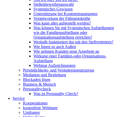
Stellenbewerberauswahl
Systemisches Gewissen
Unterstützung bei Kosteneinsparungen
Verantwortung der Führungskräfte
Was kann alles aufgestellt werden?
Was können Sie mit Systemischen Aufstellungen
wie die Familienaufstellung oder
Organisationsaufstellung erreichen?
Weshalb funktioniert das mit den Stellvertretern?
Wie Innen so auch Außen
Wie nehmen Kunden neue Angebote an
Wirkung einer Familien-oder-Organisations-
Aufstellung
Webinar Aufzeichnungen
Persönlichkeits- und Veränderungsprozesse
Mediation und Begleitung
Blockaden lösen
Business & Mensch
Personalitycheck
Was ist Personality Check?
Service
Kooperationen
kostenfreie Webinare
Umfragen