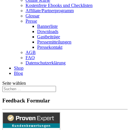
Online Kurse
Kostenfreie Ebooks und Checklisten
Affiliate/Partnerprogramm
Glossar
Presse
Bannerliste
Downloads
Gastbeiträge
Pressemitteilungen
Pressekontakt
AGB
FAQ
Datenschutzerklärung
Shop
Blog
Seite wählen
Feedback Formular