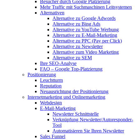
Besucher durch Google Platzierung
Mehr Traffic mit Suchmaschinen Leitsystemen
Alternativen
Alternative zu Google Adwords
Alternative zu Bing Ads
Alternative zu YouTube Werbung
Alternative zu E-Mail-Marketing
Alternative zu PPC (Pay per Click)
Alternative zu Newsletter
Alternative zum Video Marketing
Alternative zu SEM
Ihre SEO-Analyse
FAQ – Google Top-Platzierung
Positionierung
Leuchtturm
Reputation
Neuausrichtung der Positionierung
Internetmarketing und Onlinemarketing
Webdesign
E-Mail-Marketing
Newsletter Schnittstelle
Verknüpfung Newsletter/Autoresponder-
Tool
Automatisieren Sie Ihren Newsletter
Sales Funnel