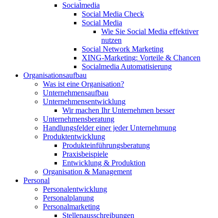
Socialmedia
Social Media Check
Social Media
Wie Sie Social Media effektiver
nutzen
Social Network Marketing
XING-Marketing: Vorteile & Chancen
Socialmedia Automatisierung
Organisationsaufbau
Was ist eine Organisation?
Unternehmensaufbau
Unternehmensentwicklung
Wir machen Ihr Unternehmen besser
Unternehmensberatung
Handlungsfelder einer jeder Unternehmung
Produktentwicklung
Produkteinführungsberatung
Praxisbeispiele
Entwicklung & Produktion
Organisation & Management
Personal
Personalentwicklung
Personalplanung
Personalmarketing
Stellenausschreibungen