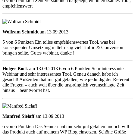
6 von 6 Punkten Sehr verständlich dargelegt, ein interessantes Tool,
empfehlenswert
Wolfram Schmidt
am 13.09.2013
5 von 6 Punkten Ein tolles empfehlenswertes Tool, was bei
konsequenter Umsetzung mittelfristig viel Traffic & Conversion
bringen sollte. Gutes webinar, danke !
Holger Bock
am 13.09.2013 6 von 6 Punkten Sehr interessantes
Webinar und sehr interessantes Tool. Genau danach habe ich
gesucht! Außerdem hat mir gut gefallen, wie geduldig der Referent
alle Fragen – auch weit über die ursprünglich veranschlagte Zeit
hinaus – beantwortet hat.
Manfred Sielaff
am 13.09.2013
6 von 6 Punkten Das Seninar hat mir sehr gut gefallen und ich will
das Produkt auch auf meinem WP Blog einsetzen. Schöne Grüße