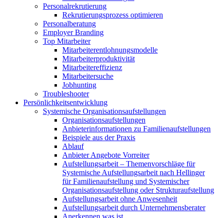
Personalrekrutierung
Rekrutierungsprozess optimieren
Personalberatung
Employer Branding
Top Mitarbeiter
Mitarbeiterentlohnungsmodelle
Mitarbeiterproduktivität
Mitarbeitereffizienz
Mitarbeitersuche
Jobhunting
Troubleshooter
Persönlichkeitsentwicklung
Systemische Organisationsaufstellungen
Organisationsaufstellungen
Anbieterinformationen zu Familienaufstellungen
Beispiele aus der Praxis
Ablauf
Anbieter Angebote Vorreiter
Aufstellungsarbeit – Themenvorschläge für
Systemische Aufstellungsarbeit nach Hellinger
für Familienaufstellung und Systemischer
Organisationsaufstellung oder Strukturaufstellung
Aufstellungsarbeit ohne Anwesenheit
Aufstellungsarbeit durch Unternehmensberater
Anerkennen was ist