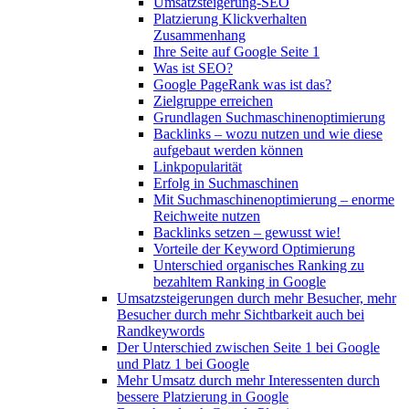
Umsatzsteigerung-SEO
Platzierung Klickverhalten
Zusammenhang
Ihre Seite auf Google Seite 1
Was ist SEO?
Google PageRank was ist das?
Zielgruppe erreichen
Grundlagen Suchmaschinenoptimierung
Backlinks – wozu nutzen und wie diese
aufgebaut werden können
Linkpopularität
Erfolg in Suchmaschinen
Mit Suchmaschinenoptimierung – enorme
Reichweite nutzen
Backlinks setzen – gewusst wie!
Vorteile der Keyword Optimierung
Unterschied organisches Ranking zu
bezahltem Ranking in Google
Umsatzsteigerungen durch mehr Besucher, mehr
Besucher durch mehr Sichtbarkeit auch bei
Randkeywords
Der Unterschied zwischen Seite 1 bei Google
und Platz 1 bei Google
Mehr Umsatz durch mehr Interessenten durch
bessere Platzierung in Google