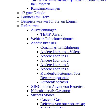
im Gespräch
Kundenmeinungen
12 gute Gründe
Business mit Herz
Beispiele was wir für Sie tun können
Referenzen
Auszeichnungen
TEMP-Award
Webinar Teilnehmerstimmen
Andere über uns
Coachings mit Erfahrung
Andere über uns – Videos
Andere über uns 1
Andere über uns 2
Andere über uns 3
Andere über uns 4
Kundenbewertungen über
Bewertungsportale
Kundenfeedbacks
XING in den Augen von Experten
Nabenhauer als Gastautor
Success Stories
Caravan Gast
Referenz von oneresource ag