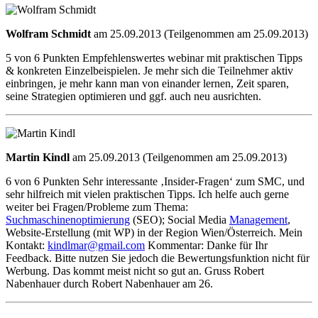
Wolfram Schmidt
am 25.09.2013 (Teilgenommen am 25.09.2013)
5 von 6 Punkten Empfehlenswertes webinar mit praktischen Tipps
& konkreten Einzelbeispielen. Je mehr sich die Teilnehmer aktiv
einbringen, je mehr kann man von einander lernen, Zeit sparen,
seine Strategien optimieren und ggf. auch neu ausrichten.
Martin Kindl
am 25.09.2013 (Teilgenommen am 25.09.2013)
6 von 6 Punkten Sehr interessante ‚Insider-Fragen‘ zum SMC, und
sehr hilfreich mit vielen praktischen Tipps. Ich helfe auch gerne
weiter bei Fragen/Probleme zum Thema:
Suchmaschinenoptimierung
(SEO); Social Media
Management
,
Website-Erstellung (mit WP) in der Region Wien/Österreich. Mein
Kontakt:
kindlmar@gmail.com
Kommentar: Danke für Ihr
Feedback. Bitte nutzen Sie jedoch die Bewertungsfunktion nicht für
Werbung. Das kommt meist nicht so gut an. Gruss Robert
Nabenhauer durch Robert Nabenhauer am 26.