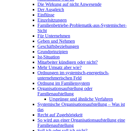
Die Wirkung auf nicht Anwesende
Der Ausgleich
Einflüsse
Einzelsitzungen
Familienbetriebe-Problematik-aus-Systemischer-
Sicht
Für Unternehmen
Geben und Nehmen
Geschäftsbeziehungen
Grundprinzipien
Ist-Situation
Mitarbeiter kündigen oder nicht?
Mehr Umsatz aber wie?
Ordnungen im systemisch-energetisch-
unternehmerischen Feld
Ordnung im Familiensystem
Organisationsaufstellung oder
Familienaufstellung
Ursprünge und ähnliche Verfahren
Systemische Organisationsaufstellung – Was ist
das
Recht auf Zugehörigkeit
So wird aus einer Organisationsaufstellung eine
Familienaufstellung
Soll ich oder soll ich nicht?