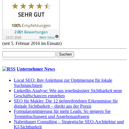
(seit 5. Februar 2016 im Einsatz)
Suchen
nach:
Unternehmer News
Local SEO: Ihre Anleitung zur Optimierung für lokale
Suchmaschinen
LinkedIn-Analyse: Wie aus regelmässiger Sichtbarkeit neue
Geschäftschancen entstehen
SEO für Makler: Die 12 tiefgreifendsten Erkenntnisse für
digitale Sichtbarkeit – direkt aus der Praxis
Formularoptimierung für mehr Leads: So steigern Sie
Terminbuchungen und Angebotsanfragen
Nabenhauer Consulting – Strategische SEO-Architektur und
KI-Sichtbarkeit