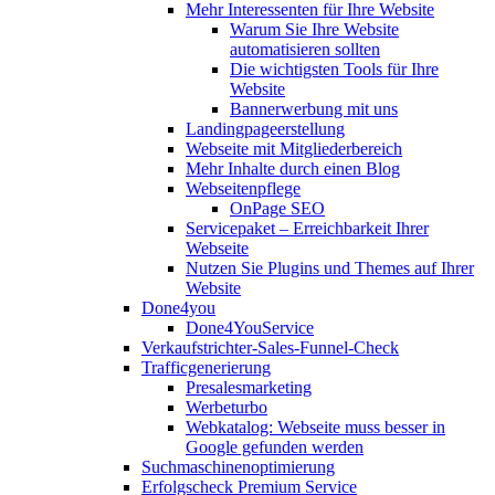
Mehr Interessenten für Ihre Website
Warum Sie Ihre Website
automatisieren sollten
Die wichtigsten Tools für Ihre
Website
Bannerwerbung mit uns
Landingpageerstellung
Webseite mit Mitgliederbereich
Mehr Inhalte durch einen Blog
Webseitenpflege
OnPage SEO
Servicepaket – Erreichbarkeit Ihrer
Webseite
Nutzen Sie Plugins und Themes auf Ihrer
Website
Done4you
Done4YouService
Verkaufstrichter-Sales-Funnel-Check
Trafficgenerierung
Presalesmarketing
Werbeturbo
Webkatalog: Webseite muss besser in
Google gefunden werden
Suchmaschinenoptimierung
Erfolgscheck Premium Service