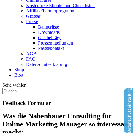
Online Kurse
Kostenfreie Ebooks und Checklisten
Affiliate/Partnerprogramm
Glossar
Presse
Bannerliste
Downloads
Gastbeiträge
Pressemitteilungen
Pressekontakt
AGB
FAQ
Datenschutzerklärung
Shop
Blog
Seite wählen
Datenschutzeinstellungen
Feedback Formular
Was die Nabenhauer Consulting für
Online Marketing Manager so interessant
macht: