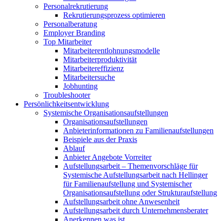
Personalrekrutierung
Rekrutierungsprozess optimieren
Personalberatung
Employer Branding
Top Mitarbeiter
Mitarbeiterentlohnungsmodelle
Mitarbeiterproduktivität
Mitarbeitereffizienz
Mitarbeitersuche
Jobhunting
Troubleshooter
Persönlichkeitsentwicklung
Systemische Organisationsaufstellungen
Organisationsaufstellungen
Anbieterinformationen zu Familienaufstellungen
Beispiele aus der Praxis
Ablauf
Anbieter Angebote Vorreiter
Aufstellungsarbeit – Themenvorschläge für
Systemische Aufstellungsarbeit nach Hellinger
für Familienaufstellung und Systemischer
Organisationsaufstellung oder Strukturaufstellung
Aufstellungsarbeit ohne Anwesenheit
Aufstellungsarbeit durch Unternehmensberater
Anerkennen was ist