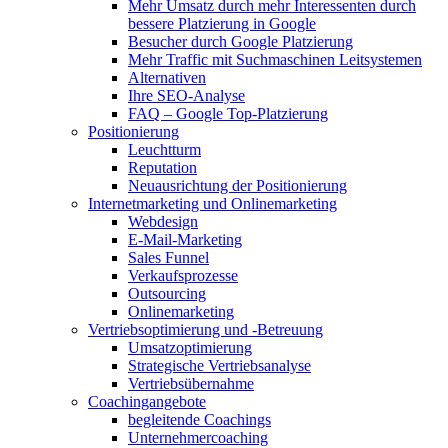
Mehr Umsatz durch mehr Interessenten durch
bessere Platzierung in Google
Besucher durch Google Platzierung
Mehr Traffic mit Suchmaschinen Leitsystemen
Alternativen
Ihre SEO-Analyse
FAQ – Google Top-Platzierung
Positionierung
Leuchtturm
Reputation
Neuausrichtung der Positionierung
Internetmarketing und Onlinemarketing
Webdesign
E-Mail-Marketing
Sales Funnel
Verkaufsprozesse
Outsourcing
Onlinemarketing
Vertriebsoptimierung und -Betreuung
Umsatzoptimierung
Strategische Vertriebsanalyse
Vertriebsübernahme
Coachingangebote
begleitende Coachings
Unternehmercoaching