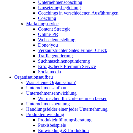
Unternehmenscoaching
Umsetzungsbegleitung
Coachings in verschiedenen Ausführungen
Coaching
Marketingservice
Content Strategie
Online-PR
Webseitenerstellung
Done4you
Verkaufstrichter-Sales-Funnel-Check
Trafficgenerierung
Suchmaschinenoptimierung
Erfolgscheck Premium Service
Socialmedia
Organisationsaufbau
Was ist eine Organisation?
Unternehmensaufbau
Unternehmensentwicklung
Wir machen Ihr Unternehmen besser
Unternehmensberatung
Handlungsfelder einer jeder Unternehmung
Produktentwicklung
Produkteinführungsberatung
Praxisbeispiele
Entwicklung & Produktion