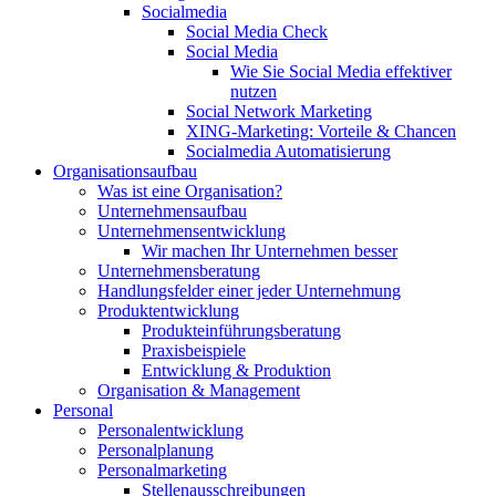
Socialmedia
Social Media Check
Social Media
Wie Sie Social Media effektiver
nutzen
Social Network Marketing
XING-Marketing: Vorteile & Chancen
Socialmedia Automatisierung
Organisationsaufbau
Was ist eine Organisation?
Unternehmensaufbau
Unternehmensentwicklung
Wir machen Ihr Unternehmen besser
Unternehmensberatung
Handlungsfelder einer jeder Unternehmung
Produktentwicklung
Produkteinführungsberatung
Praxisbeispiele
Entwicklung & Produktion
Organisation & Management
Personal
Personalentwicklung
Personalplanung
Personalmarketing
Stellenausschreibungen