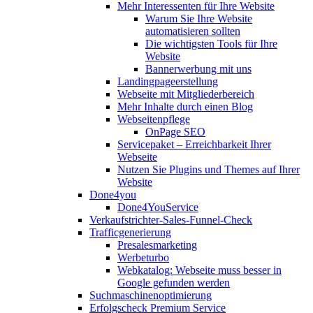
Mehr Interessenten für Ihre Website
Warum Sie Ihre Website
automatisieren sollten
Die wichtigsten Tools für Ihre
Website
Bannerwerbung mit uns
Landingpageerstellung
Webseite mit Mitgliederbereich
Mehr Inhalte durch einen Blog
Webseitenpflege
OnPage SEO
Servicepaket – Erreichbarkeit Ihrer
Webseite
Nutzen Sie Plugins und Themes auf Ihrer
Website
Done4you
Done4YouService
Verkaufstrichter-Sales-Funnel-Check
Trafficgenerierung
Presalesmarketing
Werbeturbo
Webkatalog: Webseite muss besser in
Google gefunden werden
Suchmaschinenoptimierung
Erfolgscheck Premium Service