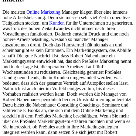
Die meisten
Online Marketing
Manager klagen über eine immens
hohe Arbeitsbelastung. Denn sie müssen sehr viel Zeit in operative
Tätigkeiten stecken, um
Kunden
für ihr Unternehmen zu generieren,
was trotz des hohen Zeitaufwandes nicht immer nach ihren
Vorstellungen funktioniert. Dadurch entsteht Druck und eine noch
höhere Arbeitsbelastung, weshalb so mancher Manager
auszubrennen droht. Doch das Hamsterrad hält niemals an und
scheinbar gibt es kein Entrinnen. Ein Marketingsystem, das Abhilfe
schafft Die gute Nachricht ist, dass Robert Nabenhauer ein
Marketingsystem entwickelt hat, das sich PreSales Marketing nennt
und in der Lage ist, die operative Arbeitszeit auf fünf
Wochenstunden zu reduzieren. Gleichzeitig generiert PreSales
ständig neue Leads, die in Kunden umgewandelt werden, was
bedeutet, dass sich der gesamte Vertrieb auf Autopilot stellen lässt.
Natürlich ist auch hier im Vorfeld einiges zu tun, bis dieses
Vorhaben realisiert werden kann. Doch werden die Manager von
Robert Nabenhauer persönlich bei der Umstrukturierung unterstützt.
Dazu bietet die Nabenhauer Consulting Coachings, Seminare und
zahlreiche E-Books an, die sich mit dem Online Marketing und
speziell mit dem PreSales Marketing beschäftigen. Wenn Sie mehr
über das PreSales Marketingsystem erfahren möchten und wenn es
Sie interessiert, ob PreSales auch in Ihre Marketingstrategien
integriert werden kann, dann setzen Sie sich jetzt mit Robert