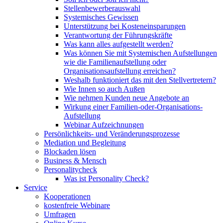
Stellenbewerberauswahl
Systemisches Gewissen
Unterstützung bei Kosteneinsparungen
Verantwortung der Führungskräfte
Was kann alles aufgestellt werden?
Was können Sie mit Systemischen Aufstellungen
wie die Familienaufstellung oder
Organisationsaufstellung erreichen?
Weshalb funktioniert das mit den Stellvertretern?
Wie Innen so auch Außen
Wie nehmen Kunden neue Angebote an
Wirkung einer Familien-oder-Organisations-
Aufstellung
Webinar Aufzeichnungen
Persönlichkeits- und Veränderungsprozesse
Mediation und Begleitung
Blockaden lösen
Business & Mensch
Personalitycheck
Was ist Personality Check?
Service
Kooperationen
kostenfreie Webinare
Umfragen