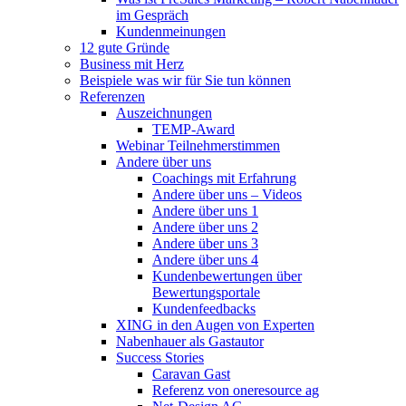
im Gespräch
Kundenmeinungen
12 gute Gründe
Business mit Herz
Beispiele was wir für Sie tun können
Referenzen
Auszeichnungen
TEMP-Award
Webinar Teilnehmerstimmen
Andere über uns
Coachings mit Erfahrung
Andere über uns – Videos
Andere über uns 1
Andere über uns 2
Andere über uns 3
Andere über uns 4
Kundenbewertungen über
Bewertungsportale
Kundenfeedbacks
XING in den Augen von Experten
Nabenhauer als Gastautor
Success Stories
Caravan Gast
Referenz von oneresource ag