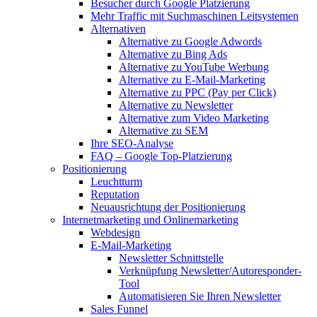
Besucher durch Google Platzierung
Mehr Traffic mit Suchmaschinen Leitsystemen
Alternativen
Alternative zu Google Adwords
Alternative zu Bing Ads
Alternative zu YouTube Werbung
Alternative zu E-Mail-Marketing
Alternative zu PPC (Pay per Click)
Alternative zu Newsletter
Alternative zum Video Marketing
Alternative zu SEM
Ihre SEO-Analyse
FAQ – Google Top-Platzierung
Positionierung
Leuchtturm
Reputation
Neuausrichtung der Positionierung
Internetmarketing und Onlinemarketing
Webdesign
E-Mail-Marketing
Newsletter Schnittstelle
Verknüpfung Newsletter/Autoresponder-
Tool
Automatisieren Sie Ihren Newsletter
Sales Funnel