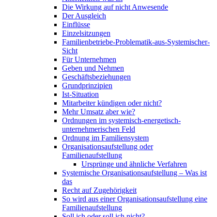
Die Wirkung auf nicht Anwesende
Der Ausgleich
Einflüsse
Einzelsitzungen
Familienbetriebe-Problematik-aus-Systemischer-
Sicht
Für Unternehmen
Geben und Nehmen
Geschäftsbeziehungen
Grundprinzipien
Ist-Situation
Mitarbeiter kündigen oder nicht?
Mehr Umsatz aber wie?
Ordnungen im systemisch-energetisch-
unternehmerischen Feld
Ordnung im Familiensystem
Organisationsaufstellung oder
Familienaufstellung
Ursprünge und ähnliche Verfahren
Systemische Organisationsaufstellung – Was ist
das
Recht auf Zugehörigkeit
So wird aus einer Organisationsaufstellung eine
Familienaufstellung
Soll ich oder soll ich nicht?