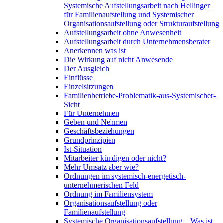
Systemische Aufstellungsarbeit nach Hellinger
für Familienaufstellung und Systemischer
Organisationsaufstellung oder Strukturaufstellung
Aufstellungsarbeit ohne Anwesenheit
Aufstellungsarbeit durch Unternehmensberater
Anerkennen was ist
Die Wirkung auf nicht Anwesende
Der Ausgleich
Einflüsse
Einzelsitzungen
Familienbetriebe-Problematik-aus-Systemischer-
Sicht
Für Unternehmen
Geben und Nehmen
Geschäftsbeziehungen
Grundprinzipien
Ist-Situation
Mitarbeiter kündigen oder nicht?
Mehr Umsatz aber wie?
Ordnungen im systemisch-energetisch-
unternehmerischen Feld
Ordnung im Familiensystem
Organisationsaufstellung oder
Familienaufstellung
Systemische Organisationsaufstellung – Was ist