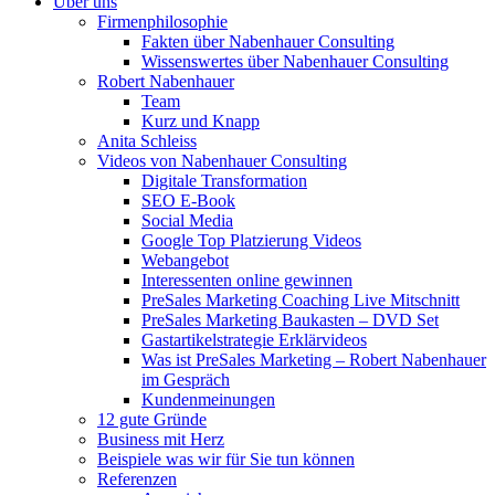
Über uns
Firmenphilosophie
Fakten über Nabenhauer Consulting
Wissenswertes über Nabenhauer Consulting
Robert Nabenhauer
Team
Kurz und Knapp
Anita Schleiss
Videos von Nabenhauer Consulting
Digitale Transformation
SEO E-Book
Social Media
Google Top Platzierung Videos
Webangebot
Interessenten online gewinnen
PreSales Marketing Coaching Live Mitschnitt
PreSales Marketing Baukasten – DVD Set
Gastartikelstrategie Erklärvideos
Was ist PreSales Marketing – Robert Nabenhauer
im Gespräch
Kundenmeinungen
12 gute Gründe
Business mit Herz
Beispiele was wir für Sie tun können
Referenzen