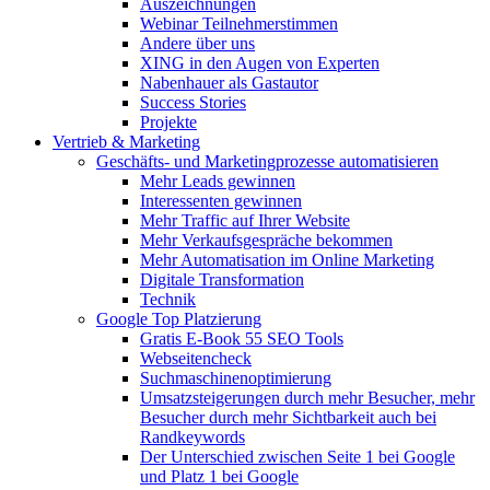
Auszeichnungen
Webinar Teilnehmerstimmen
Andere über uns
XING in den Augen von Experten
Nabenhauer als Gastautor
Success Stories
Projekte
Vertrieb & Marketing
Geschäfts- und Marketingprozesse automatisieren
Mehr Leads gewinnen
Interessenten gewinnen
Mehr Traffic auf Ihrer Website
Mehr Verkaufsgespräche bekommen
Mehr Automatisation im Online Marketing
Digitale Transformation
Technik
Google Top Platzierung
Gratis E-Book 55 SEO Tools
Webseitencheck
Suchmaschinenoptimierung
Umsatzsteigerungen durch mehr Besucher, mehr
Besucher durch mehr Sichtbarkeit auch bei
Randkeywords
Der Unterschied zwischen Seite 1 bei Google
und Platz 1 bei Google