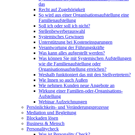
das
Recht auf Zugehörigkeit
So wird aus einer Organisationsaufstellung eine
Familienaufstellung
Soll ich oder soll ich nicht?
Stellenbewerberauswahl
Systemisches Gewissen
Unterstützung bei Kosteneinsparungen
Verantwortung der Führungskräfte
Was kann alles aufgestellt werden?
Was können Sie mit Systemischen Aufstellungen
wie die Familienaufstellung oder
Organisationsaufstellung erreichen?
Weshalb funktioniert das mit den Stellvertretern?
Wie Innen so auch Außen
Wie nehmen Kunden neue Angebote an
Wirkung einer Familien-oder-Organisations-
Aufstellung
Webinar Aufzeichnungen
Persönlichkeits- und Veränderungsprozesse
Mediation und Begleitung
Blockaden lösen
Business & Mensch
Personalitycheck
Was ist Personality Check?