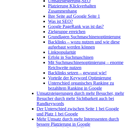
Umsatzsteigerung-SEO
Platzierung Klickverhalten
Zusammenhang
Ihre Seite auf Google Seite 1
Was ist SEO?
Google PageRank was ist das?
Zielgruppe erreichen
Grundlagen Suchmaschinenoptimierung
Backlinks – wozu nutzen und wie diese
aufgebaut werden können
Linkpopularität
Erfolg in Suchmaschinen
Mit Suchmaschinenoptimierung – enorme
Reichweite nutzen
Backlinks setzen – gewusst wie!
Vorteile der Keyword Optimierung
Unterschied organisches Ranking zu
bezahltem Ranking in Google
Umsatzsteigerungen durch mehr Besucher, mehr
Besucher durch mehr Sichtbarkeit auch bei
Randkeywords
Der Unterschied zwischen Seite 1 bei Google
und Platz 1 bei Google
Mehr Umsatz durch mehr Interessenten durch
bessere Platzierung in Google