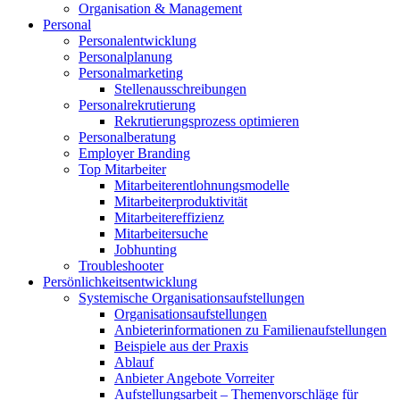
Organisation & Management
Personal
Personalentwicklung
Personalplanung
Personalmarketing
Stellenausschreibungen
Personalrekrutierung
Rekrutierungsprozess optimieren
Personalberatung
Employer Branding
Top Mitarbeiter
Mitarbeiterentlohnungsmodelle
Mitarbeiterproduktivität
Mitarbeitereffizienz
Mitarbeitersuche
Jobhunting
Troubleshooter
Persönlichkeitsentwicklung
Systemische Organisationsaufstellungen
Organisationsaufstellungen
Anbieterinformationen zu Familienaufstellungen
Beispiele aus der Praxis
Ablauf
Anbieter Angebote Vorreiter
Aufstellungsarbeit – Themenvorschläge für