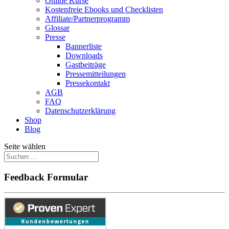
Online Kurse
Kostenfreie Ebooks und Checklisten
Affiliate/Partnerprogramm
Glossar
Presse
Bannerliste
Downloads
Gastbeiträge
Pressemitteilungen
Pressekontakt
AGB
FAQ
Datenschutzerklärung
Shop
Blog
Seite wählen
Feedback Formular