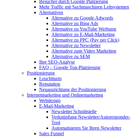
Besucher durch Google Platzierung
Mehr Traffic mit Suchmaschinen Leitsystemen
Alternativen
Alternative zu Google Adwords
Alternative zu Bing Ads
Alternative zu YouTube Werbung
Alternative zu E-Mail-Marketing
Alternative zu PPC (Pay per Click)
Alternative zu Newsletter
Alternative zum Video Marketing
Alternative zu SEM
Ihre SEO-Analyse
FAQ – Google Top-Platzierung
Positionierung
Leuchtturm
Reputation
Neuausrichtung der Positionierung
Internetmarketing und Onlinemarketing
Webdesign
E-Mail-Marketing
Newsletter Schnittstelle
Verknüpfung Newsletter/Autoresponder-
Tool
Automatisieren Sie Ihren Newsletter
Sales Funnel