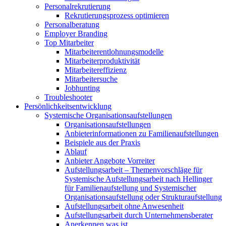
Personalrekrutierung
Rekrutierungsprozess optimieren
Personalberatung
Employer Branding
Top Mitarbeiter
Mitarbeiterentlohnungsmodelle
Mitarbeiterproduktivität
Mitarbeitereffizienz
Mitarbeitersuche
Jobhunting
Troubleshooter
Persönlichkeitsentwicklung
Systemische Organisationsaufstellungen
Organisationsaufstellungen
Anbieterinformationen zu Familienaufstellungen
Beispiele aus der Praxis
Ablauf
Anbieter Angebote Vorreiter
Aufstellungsarbeit – Themenvorschläge für
Systemische Aufstellungsarbeit nach Hellinger
für Familienaufstellung und Systemischer
Organisationsaufstellung oder Strukturaufstellung
Aufstellungsarbeit ohne Anwesenheit
Aufstellungsarbeit durch Unternehmensberater
Anerkennen was ist