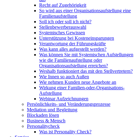
Recht auf Zugehörigkeit
So wird aus einer Organisationsaufstellung eine
Familienaufstellung
Soll ich oder soll ich nicht?
Stellenbewerberauswahl
Systemisches Gewissen
Unterstützung bei Kosteneinsparungen
Verantwortung der Führungskräfte
Was kann alles aufgestellt werden?
Was können Sie mit Systemischen Aufstellungen
wie die Familienaufstellung oder
Organisationsaufstellung erreichen?
Weshalb funktioniert das mit den Stellvertretern?
Wie Innen so auch Außen
Wie nehmen Kunden neue Angebote an
Wirkung einer Familien-oder-Organisations-
Aufstellung
Webinar Aufzeichnungen
Persönlichkeits- und Veränderungsprozesse
Mediation und Begleitung
Blockaden lösen
Business & Mensch
Personalitycheck
Was ist Personality Check?