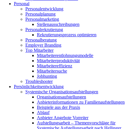
Personal
Personalentwicklung
Personalplanung
Personalmarketing
Stellenausschreibungen
Personalrekrutierung
Rekrutierungsprozess optimieren
Personalberatung
Employer Branding
Top Mitarbeiter
Mitarbeiterentlohnungsmodelle
Mitarbeiterproduktivität
Mitarbeitereffizienz
Mitarbeitersuche
Jobhunting
Troubleshooter
Persönlichkeitsentwicklung
Systemische Organisationsaufstellungen
Organisationsaufstellungen
Anbieterinformationen zu Familienaufstellungen
Beispiele aus der Praxis
Ablauf
Anbieter Angebote Vorreiter
Aufstellungsarbeit – Themenvorschläge für
Systemische Aufstellungsarbeit nach Hellinger