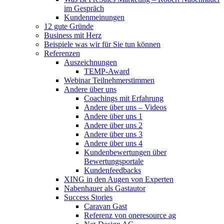
im Gespräch
Kundenmeinungen
12 gute Gründe
Business mit Herz
Beispiele was wir für Sie tun können
Referenzen
Auszeichnungen
TEMP-Award
Webinar Teilnehmerstimmen
Andere über uns
Coachings mit Erfahrung
Andere über uns – Videos
Andere über uns 1
Andere über uns 2
Andere über uns 3
Andere über uns 4
Kundenbewertungen über
Bewertungsportale
Kundenfeedbacks
XING in den Augen von Experten
Nabenhauer als Gastautor
Success Stories
Caravan Gast
Referenz von oneresource ag