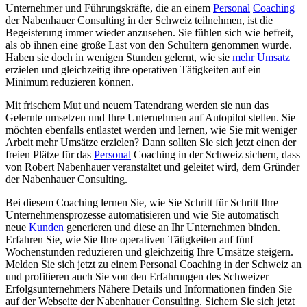
Unternehmer und Führungskräfte, die an einem
Personal
Coaching
der Nabenhauer Consulting in der Schweiz teilnehmen, ist die
Begeisterung immer wieder anzusehen. Sie fühlen sich wie befreit,
als ob ihnen eine große Last von den Schultern genommen wurde.
Haben sie doch in wenigen Stunden gelernt, wie sie
mehr Umsatz
erzielen und gleichzeitig ihre operativen Tätigkeiten auf ein
Minimum reduzieren können.
Mit frischem Mut und neuem Tatendrang werden sie nun das
Gelernte umsetzen und Ihre Unternehmen auf Autopilot stellen. Sie
möchten ebenfalls entlastet werden und lernen, wie Sie mit weniger
Arbeit mehr Umsätze erzielen? Dann sollten Sie sich jetzt einen der
freien Plätze für das
Personal
Coaching in der Schweiz sichern, dass
von Robert Nabenhauer veranstaltet und geleitet wird, dem Gründer
der Nabenhauer Consulting.
Bei diesem Coaching lernen Sie, wie Sie Schritt für Schritt Ihre
Unternehmensprozesse automatisieren und wie Sie automatisch
neue
Kunden
generieren und diese an Ihr Unternehmen binden.
Erfahren Sie, wie Sie Ihre operativen Tätigkeiten auf fünf
Wochenstunden reduzieren und gleichzeitig Ihre Umsätze steigern.
Melden Sie sich jetzt zu einem Personal Coaching in der Schweiz an
und profitieren auch Sie von den Erfahrungen des Schweizer
Erfolgsunternehmers Nähere Details und Informationen finden Sie
auf der Webseite der Nabenhauer Consulting. Sichern Sie sich jetzt