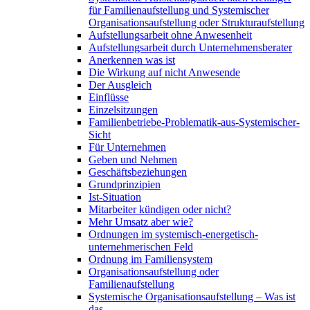
für Familienaufstellung und Systemischer
Organisationsaufstellung oder Strukturaufstellung
Aufstellungsarbeit ohne Anwesenheit
Aufstellungsarbeit durch Unternehmensberater
Anerkennen was ist
Die Wirkung auf nicht Anwesende
Der Ausgleich
Einflüsse
Einzelsitzungen
Familienbetriebe-Problematik-aus-Systemischer-
Sicht
Für Unternehmen
Geben und Nehmen
Geschäftsbeziehungen
Grundprinzipien
Ist-Situation
Mitarbeiter kündigen oder nicht?
Mehr Umsatz aber wie?
Ordnungen im systemisch-energetisch-
unternehmerischen Feld
Ordnung im Familiensystem
Organisationsaufstellung oder
Familienaufstellung
Systemische Organisationsaufstellung – Was ist
das