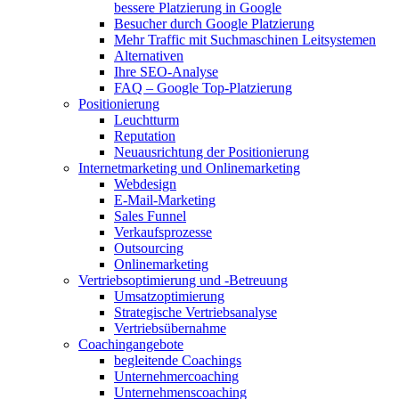
bessere Platzierung in Google
Besucher durch Google Platzierung
Mehr Traffic mit Suchmaschinen Leitsystemen
Alternativen
Ihre SEO-Analyse
FAQ – Google Top-Platzierung
Positionierung
Leuchtturm
Reputation
Neuausrichtung der Positionierung
Internetmarketing und Onlinemarketing
Webdesign
E-Mail-Marketing
Sales Funnel
Verkaufsprozesse
Outsourcing
Onlinemarketing
Vertriebsoptimierung und -Betreuung
Umsatzoptimierung
Strategische Vertriebsanalyse
Vertriebsübernahme
Coachingangebote
begleitende Coachings
Unternehmercoaching
Unternehmenscoaching