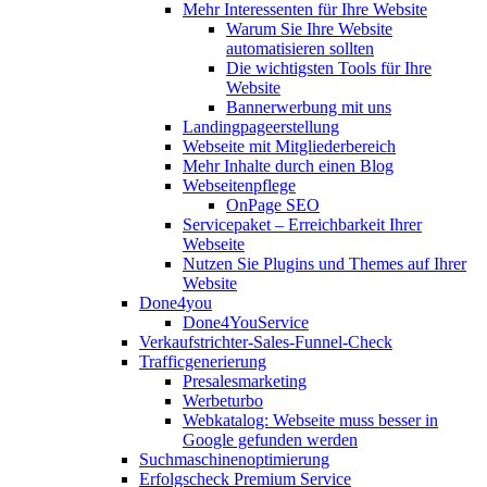
Mehr Interessenten für Ihre Website
Warum Sie Ihre Website
automatisieren sollten
Die wichtigsten Tools für Ihre
Website
Bannerwerbung mit uns
Landingpageerstellung
Webseite mit Mitgliederbereich
Mehr Inhalte durch einen Blog
Webseitenpflege
OnPage SEO
Servicepaket – Erreichbarkeit Ihrer
Webseite
Nutzen Sie Plugins und Themes auf Ihrer
Website
Done4you
Done4YouService
Verkaufstrichter-Sales-Funnel-Check
Trafficgenerierung
Presalesmarketing
Werbeturbo
Webkatalog: Webseite muss besser in
Google gefunden werden
Suchmaschinenoptimierung
Erfolgscheck Premium Service