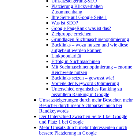
Umsatzsteigerung-SEO
Platzierung Klickverhalten
Zusammenhang
Ihre Seite auf Google Seite 1
Was ist SEO?
Google PageRank was ist das?
Zielgruppe erreichen
Grundlagen Suchmaschinenoptimierung
Backlinks – wozu nutzen und wie diese
aufgebaut werden können
Linkpopularität
Erfolg in Suchmaschinen
Mit Suchmaschinenoptimierung – enorme
Reichweite nutzen
Backlinks setzen – gewusst wie!
Vorteile der Keyword Optimierung
Unterschied organisches Ranking zu
bezahltem Ranking in Google
Umsatzsteigerungen durch mehr Besucher, mehr
Besucher durch mehr Sichtbarkeit auch bei
Randkeywords
Der Unterschied zwischen Seite 1 bei Google
und Platz 1 bei Google
Mehr Umsatz durch mehr Interessenten durch
bessere Platzierung in Google