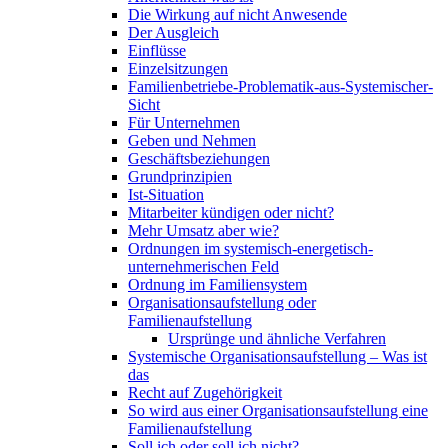
Die Wirkung auf nicht Anwesende
Der Ausgleich
Einflüsse
Einzelsitzungen
Familienbetriebe-Problematik-aus-Systemischer-
Sicht
Für Unternehmen
Geben und Nehmen
Geschäftsbeziehungen
Grundprinzipien
Ist-Situation
Mitarbeiter kündigen oder nicht?
Mehr Umsatz aber wie?
Ordnungen im systemisch-energetisch-
unternehmerischen Feld
Ordnung im Familiensystem
Organisationsaufstellung oder
Familienaufstellung
Ursprünge und ähnliche Verfahren
Systemische Organisationsaufstellung – Was ist
das
Recht auf Zugehörigkeit
So wird aus einer Organisationsaufstellung eine
Familienaufstellung
Soll ich oder soll ich nicht?