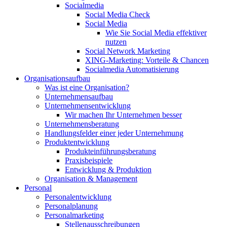
Socialmedia
Social Media Check
Social Media
Wie Sie Social Media effektiver
nutzen
Social Network Marketing
XING-Marketing: Vorteile & Chancen
Socialmedia Automatisierung
Organisationsaufbau
Was ist eine Organisation?
Unternehmensaufbau
Unternehmensentwicklung
Wir machen Ihr Unternehmen besser
Unternehmensberatung
Handlungsfelder einer jeder Unternehmung
Produktentwicklung
Produkteinführungsberatung
Praxisbeispiele
Entwicklung & Produktion
Organisation & Management
Personal
Personalentwicklung
Personalplanung
Personalmarketing
Stellenausschreibungen