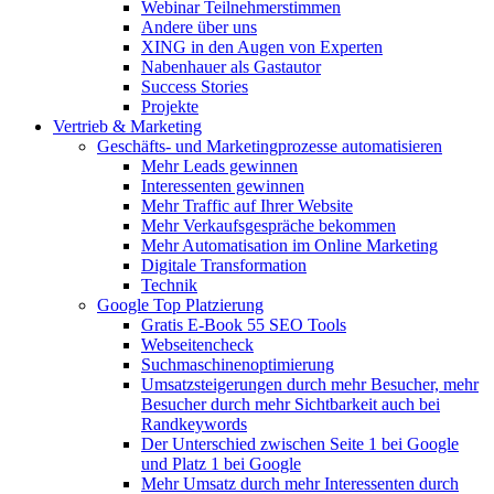
Webinar Teilnehmerstimmen
Andere über uns
XING in den Augen von Experten
Nabenhauer als Gastautor
Success Stories
Projekte
Vertrieb & Marketing
Geschäfts- und Marketingprozesse automatisieren
Mehr Leads gewinnen
Interessenten gewinnen
Mehr Traffic auf Ihrer Website
Mehr Verkaufsgespräche bekommen
Mehr Automatisation im Online Marketing
Digitale Transformation
Technik
Google Top Platzierung
Gratis E-Book 55 SEO Tools
Webseitencheck
Suchmaschinenoptimierung
Umsatzsteigerungen durch mehr Besucher, mehr
Besucher durch mehr Sichtbarkeit auch bei
Randkeywords
Der Unterschied zwischen Seite 1 bei Google
und Platz 1 bei Google
Mehr Umsatz durch mehr Interessenten durch