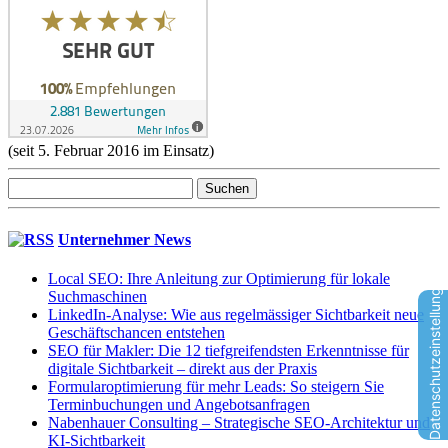
(seit 5. Februar 2016 im Einsatz)
Suchen
nach:
Unternehmer News
Local SEO: Ihre Anleitung zur Optimierung für lokale
Datenschutzeinstellungen
Suchmaschinen
LinkedIn-Analyse: Wie aus regelmässiger Sichtbarkeit neue
Geschäftschancen entstehen
SEO für Makler: Die 12 tiefgreifendsten Erkenntnisse für
digitale Sichtbarkeit – direkt aus der Praxis
Formularoptimierung für mehr Leads: So steigern Sie
Terminbuchungen und Angebotsanfragen
Nabenhauer Consulting – Strategische SEO-Architektur und
KI-Sichtbarkeit