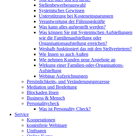
Stellenbewerberauswahl
Systemisches Gewissen
Unterstützung bei Kosteneinsparungen
Verantwortung der Führungskräfte
Was kann alles aufgestellt werden?
Was können Sie mit Systemischen Aufstellungen
wie die Familienaufstellung oder
Organisationsaufstellung erreichen?
Weshalb funktioniert das mit den Stellvertretern?
Wie Innen so auch Außen
Wie nehmen Kunden neue Angebote an
Wirkung einer Familien-oder-Organisations-
Aufstellung
Webinar Aufzeichnungen
Persönlichkeits- und Veränderungsprozesse
Mediation und Begleitung
Blockaden lösen
Business & Mensch
Personalitycheck
Was ist Personality Check?
Service
Kooperationen
kostenfreie Webinare
Umfragen