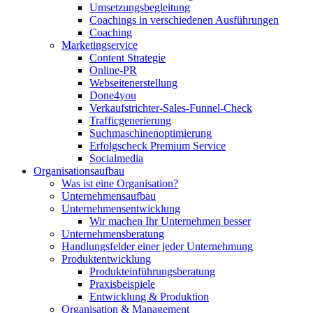
Umsetzungsbegleitung
Coachings in verschiedenen Ausführungen
Coaching
Marketingservice
Content Strategie
Online-PR
Webseitenerstellung
Done4you
Verkaufstrichter-Sales-Funnel-Check
Trafficgenerierung
Suchmaschinenoptimierung
Erfolgscheck Premium Service
Socialmedia
Organisationsaufbau
Was ist eine Organisation?
Unternehmensaufbau
Unternehmensentwicklung
Wir machen Ihr Unternehmen besser
Unternehmensberatung
Handlungsfelder einer jeder Unternehmung
Produktentwicklung
Produkteinführungsberatung
Praxisbeispiele
Entwicklung & Produktion
Organisation & Management