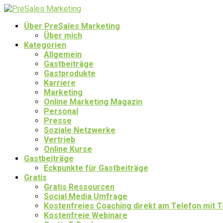
Über PreSales Marketing
Über mich
Kategorien
Allgemein
Gastbeiträge
Gastprodukte
Karriere
Marketing
Online Marketing Magazin
Personal
Presse
Soziale Netzwerke
Vertrieb
Online Kurse
Gastbeiträge
Eckpunkte für Gastbeiträge
Gratis
Gratis Ressourcen
Social Media Umfrage
Kostenfreies Coaching direkt am Telefon mit
Kostenfreie Webinare