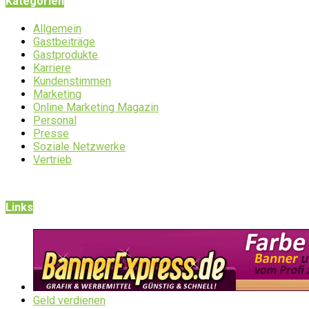
Kategorien
Allgemein
Gastbeiträge
Gastprodukte
Karriere
Kundenstimmen
Marketing
Online Marketing Magazin
Personal
Presse
Soziale Netzwerke
Vertrieb
Links
Geld verdienen