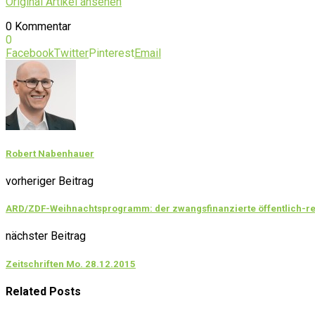
Original Artikel ansehen
0 Kommentar
0
Facebook
Twitter
Pinterest
Email
Robert Nabenhauer
vorheriger Beitrag
ARD/ZDF-Weihnachtsprogramm: der zwangsfinanzierte öffentlich-re
nächster Beitrag
Zeitschriften Mo. 28.12.2015
Related Posts