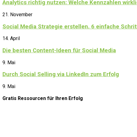
Analytics richtig nutzen: Welche Kennzahlen wirkli
21. November
Social Media Strategie erstellen. 6 einfache Schrit
14. April
Die besten Content-Ideen für Social Media
9. Mai
Durch Social Selling via LinkedIn zum Erfolg
9. Mai
Gratis Ressourcen
für Ihren Erfolg