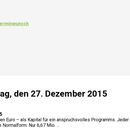
 Terminwunsch
tag, den 27. Dezember 2015
5
rden Euro – als Kapital für ein anspruchsvolles Programms. Jeder 
 Normalform. Nur 6,67 Mio. …