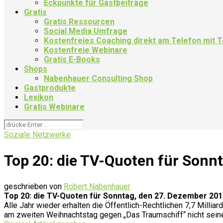
Eckpunkte für Gastbeiträge
Gratis
Gratis Ressourcen
Social Media Umfrage
Kostenfreies Coaching direkt am Telefon mit
Kostenfreie Webinare
Gratis E-Books
Shops
Nabenhauer Consulting Shop
Gastprodukte
Lexikon
Gratis Webinare
Soziale Netzwerke
Top 20: die TV-Quoten für Sonn
geschrieben von
Robert Nabenhauer
Top 20: die TV-Quoten für Sonntag, den 27. Dezember 201
Alle Jahr wieder erhalten die Öffentlich-Rechtlichen 7,7 Millia
am zweiten Weihnachtstag gegen „Das Traumschiff“ nicht seine