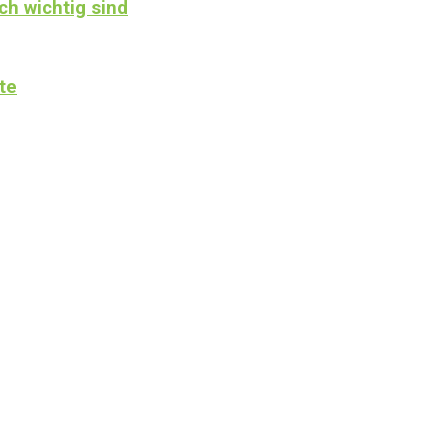
ch wichtig sind
te