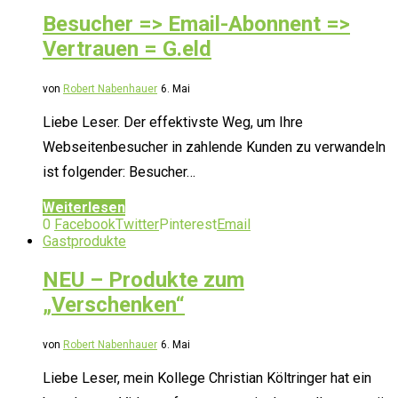
Besucher => Email-Abonnent =>
Vertrauen = G.eld
von
Robert Nabenhauer
6. Mai
Liebe Leser. Der effektivste Weg, um Ihre
Webseitenbesucher in zahlende Kunden zu verwandeln
ist folgender: Besucher…
Weiterlesen
0
Facebook
Twitter
Pinterest
Email
Gastprodukte
NEU – Produkte zum
„Verschenken“
von
Robert Nabenhauer
6. Mai
Liebe Leser, mein Kollege Christian Költringer hat ein