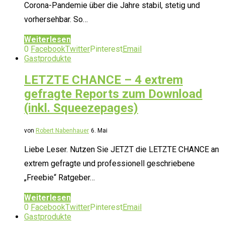
Corona-Pandemie über die Jahre stabil, stetig und
vorhersehbar. So…
Weiterlesen
0
Facebook
Twitter
Pinterest
Email
Gastprodukte
LETZTE CHANCE – 4 extrem
gefragte Reports zum Download
(inkl. Squeezepages)
von
Robert Nabenhauer
6. Mai
Liebe Leser. Nutzen Sie JETZT die LETZTE CHANCE an
extrem gefragte und professionell geschriebene
„Freebie“ Ratgeber…
Weiterlesen
0
Facebook
Twitter
Pinterest
Email
Gastprodukte