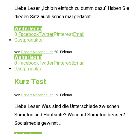
Liebe Leser. „Ich bin einfach zu dumm dazu“ Haben Sie
diesen Satz auch schon mal gedacht…
Weiterlesen
0
Facebook
Twitter
Pinterest
Email
Gastprodukte
von
Robert Nabenhauer
20. Februar
Weiterlesen
0
Facebook
Twitter
Pinterest
Email
Gastprodukte
Kurz Test
von
Robert Nabenhauer
19. Februar
Liebe Leser. Was sind die Unterschiede zwischen
Sometoo und Hootsuite? Worin ist Sometoo besser?
Socialmedia gewinnt…