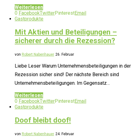
Weiterlesen
0
Facebook
Twitter
Pinterest
Email
Gastprodukte
Mit Aktien und Beteiligungen –
sicherer durch die Rezession?
von
Robert Nabenhauer
26. Februar
Liebe Leser Warum Unternehmensbeteiligungen in der
Rezession sicher sind! Der nächste Bereich sind
Unternehmensbeteiligungen. Im Gegensatz…
Weiterlesen
0
Facebook
Twitter
Pinterest
Email
Gastprodukte
Doof bleibt doof!
von
Robert Nabenhauer
24. Februar