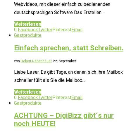
Webvideos, mit dieser einfach zu bedienenden
deutschsprachigen Software Das Erstellen…
Weiterlesen
0
Facebook
Twitter
Pinterest
Email
Gastprodukte
Einfach sprechen, statt Schreiben.
von
Robert Nabenhauer
22. September
Liebe Leser. Es gibt Tage, an denen sich Ihre Mailbox
schneller füllt als Sie die Mailbox…
Weiterlesen
0
Facebook
Twitter
Pinterest
Email
Gastprodukte
ACHTUNG – DigiBizz gibt´s nur
noch HEUTE!