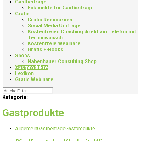
Gastbeiträge
Eckpunkte für Gastbeiträge
Gratis
Gratis Ressourcen
Social Media Umfrage
Kostenfreies Coaching direkt am Telefon mit
Terminwunsch
Kostenfreie Webinare
Gratis E-Books
Shops
Nabenhauer Consulting Shop
Gastprodukte
Lexikon
Gratis Webinare
Kategorie:
Gastprodukte
Allgemein
Gastbeiträge
Gastprodukte