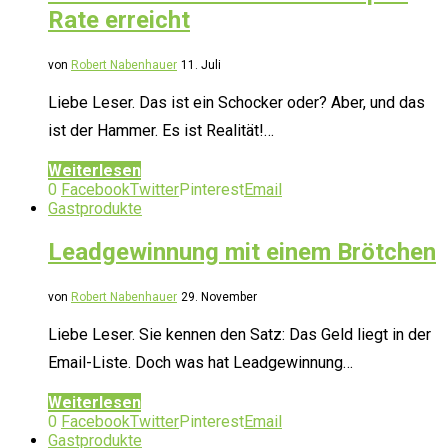
Rate erreicht
von
Robert Nabenhauer
11. Juli
Liebe Leser. Das ist ein Schocker oder? Aber, und das
ist der Hammer. Es ist Realität!…
Weiterlesen
0
Facebook
Twitter
Pinterest
Email
Gastprodukte
Leadgewinnung mit einem Brötchen
von
Robert Nabenhauer
29. November
Liebe Leser. Sie kennen den Satz: Das Geld liegt in der
Email-Liste. Doch was hat Leadgewinnung…
Weiterlesen
0
Facebook
Twitter
Pinterest
Email
Gastprodukte