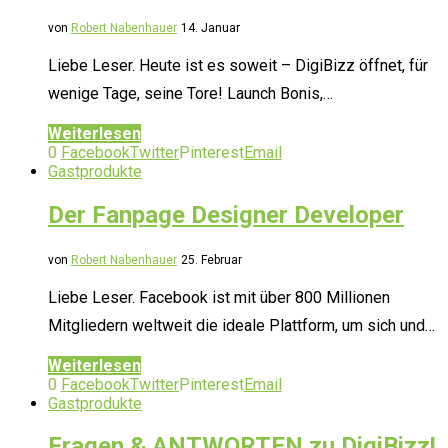
von
Robert Nabenhauer
14. Januar
Liebe Leser. Heute ist es soweit – DigiBizz öffnet, für
wenige Tage, seine Tore! Launch Bonis,…
Weiterlesen
0
Facebook
Twitter
Pinterest
Email
Gastprodukte
Der Fanpage Designer Developer
von
Robert Nabenhauer
25. Februar
Liebe Leser. Facebook ist mit über 800 Millionen
Mitgliedern weltweit die ideale Plattform, um sich und…
Weiterlesen
0
Facebook
Twitter
Pinterest
Email
Gastprodukte
Fragen & ANTWORTEN zu DigiBizz!