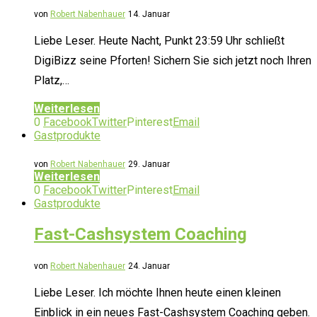
von
Robert Nabenhauer
14. Januar
Liebe Leser. Heute Nacht, Punkt 23:59 Uhr schließt
DigiBizz seine Pforten! Sichern Sie sich jetzt noch Ihren
Platz,…
Weiterlesen
0
Facebook
Twitter
Pinterest
Email
Gastprodukte
von
Robert Nabenhauer
29. Januar
Weiterlesen
0
Facebook
Twitter
Pinterest
Email
Gastprodukte
Fast-Cashsystem Coaching
von
Robert Nabenhauer
24. Januar
Liebe Leser. Ich möchte Ihnen heute einen kleinen
Einblick in ein neues Fast-Cashsystem Coaching geben.