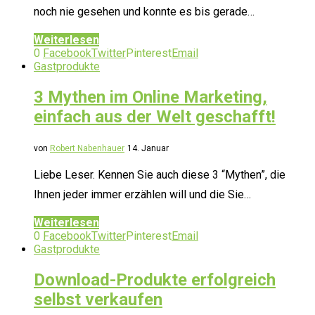
noch nie gesehen und konnte es bis gerade…
Weiterlesen
0
Facebook
Twitter
Pinterest
Email
Gastprodukte
3 Mythen im Online Marketing,
einfach aus der Welt geschafft!
von
Robert Nabenhauer
14. Januar
Liebe Leser. Kennen Sie auch diese 3 “Mythen”, die
Ihnen jeder immer erzählen will und die Sie…
Weiterlesen
0
Facebook
Twitter
Pinterest
Email
Gastprodukte
Download-Produkte erfolgreich
selbst verkaufen