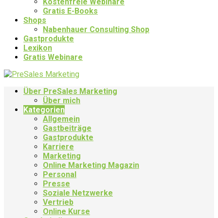
Kostenfreie Webinare
Gratis E-Books
Shops
Nabenhauer Consulting Shop
Gastprodukte
Lexikon
Gratis Webinare
Über PreSales Marketing
Über mich
Kategorien
Allgemein
Gastbeiträge
Gastprodukte
Karriere
Marketing
Online Marketing Magazin
Personal
Presse
Soziale Netzwerke
Vertrieb
Online Kurse