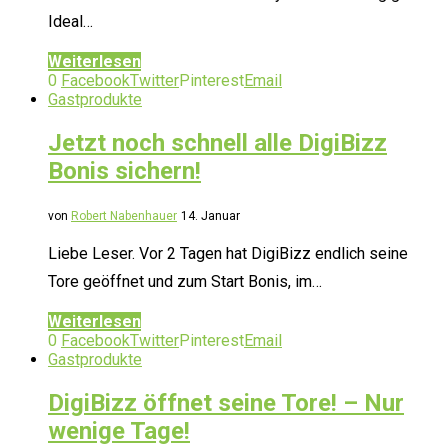
Ideal…
Weiterlesen
0
Facebook
Twitter
Pinterest
Email
Gastprodukte
Jetzt noch schnell alle DigiBizz
Bonis sichern!
von
Robert Nabenhauer
14. Januar
Liebe Leser. Vor 2 Tagen hat DigiBizz endlich seine
Tore geöffnet und zum Start Bonis, im…
Weiterlesen
0
Facebook
Twitter
Pinterest
Email
Gastprodukte
DigiBizz öffnet seine Tore! – Nur
wenige Tage!