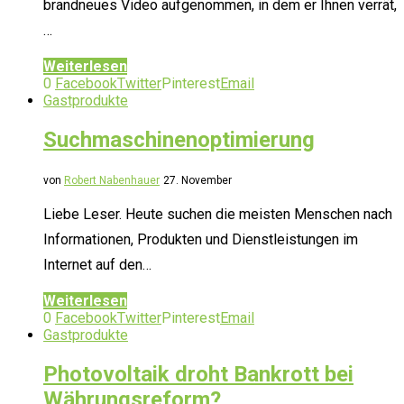
brandneues Video aufgenommen, in dem er Ihnen verrät,
…
Weiterlesen
0
Facebook
Twitter
Pinterest
Email
Gastprodukte
Suchmaschinenoptimierung
von
Robert Nabenhauer
27. November
Liebe Leser. Heute suchen die meisten Menschen nach
Informationen, Produkten und Dienstleistungen im
Internet auf den…
Weiterlesen
0
Facebook
Twitter
Pinterest
Email
Gastprodukte
Photovoltaik droht Bankrott bei
Währungsreform?