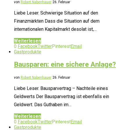
von
Robert Nabenhauer
26. Februar
Liebe Leser. Schwierige Situation auf den
Finanzmärkten Dass die Situation auf dem
internationalen Kapitalmarkt desolat ist,…
Weiterlesen
0
Facebook
Twitter
Pinterest
Email
Gastprodukte
Bausparen: eine sichere Anlage?
von
Robert Nabenhauer
26. Februar
Liebe Leser. Bausparvertrag – Nachteile eines
Geldwerts Der Bausparvertrag ist ebenfalls ein
Geldwert. Das Guthaben im…
Weiterlesen
0
Facebook
Twitter
Pinterest
Email
Gastprodukte