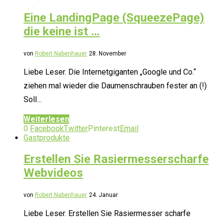
Eine LandingPage (SqueezePage)
die keine ist …
von
Robert Nabenhauer
28. November
Liebe Leser. Die Internetgiganten „Google und Co.“
ziehen mal wieder die Daumenschrauben fester an (!)
Soll…
Weiterlesen
0
Facebook
Twitter
Pinterest
Email
Gastprodukte
Erstellen Sie Rasiermesserscharfe
Webvideos
von
Robert Nabenhauer
24. Januar
Liebe Leser. Erstellen Sie Rasiermesser scharfe