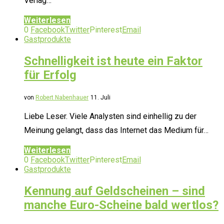
Verlag…
Weiterlesen
0
Facebook
Twitter
Pinterest
Email
Gastprodukte
Schnelligkeit ist heute ein Faktor
für Erfolg
von
Robert Nabenhauer
11. Juli
Liebe Leser. Viele Analysten sind einhellig zu der
Meinung gelangt, dass das Internet das Medium für…
Weiterlesen
0
Facebook
Twitter
Pinterest
Email
Gastprodukte
Kennung auf Geldscheinen – sind
manche Euro-Scheine bald wertlos?