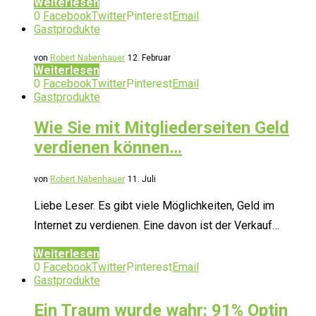
Weiterlesen
0
Facebook
Twitter
Pinterest
Email
Gastprodukte
von
Robert Nabenhauer
12. Februar
Weiterlesen
0
Facebook
Twitter
Pinterest
Email
Gastprodukte
Wie Sie mit Mitgliederseiten Geld
verdienen können…
von
Robert Nabenhauer
11. Juli
Liebe Leser. Es gibt viele Möglichkeiten, Geld im
Internet zu verdienen. Eine davon ist der Verkauf…
Weiterlesen
0
Facebook
Twitter
Pinterest
Email
Gastprodukte
Ein Traum wurde wahr: 91% Optin