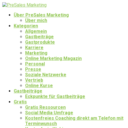
Über PreSales Marketing
Über mich
Kategorien
Allgemein
Gastbeiträge
Gastprodukte
Karriere
Marketing
Online Marketing Magazin
Personal
Presse
Soziale Netzwerke
Vertrieb
Online Kurse
Gastbeiträge
Eckpunkte für Gastbeiträge
Gratis
Gratis Ressourcen
Social Media Umfrage
Kostenfreies Coaching direkt am Telefon mit
Terminwunsch