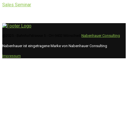
Sales Seminar
@2025 - Bahnhofstrasse 5 - CH-9402 Mörschwil
Nabenhauer Consulting
Nabenhauer ist eingetragene Marke von Nabenhauer Consulting
Impressum