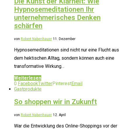
Die Kunst der Klarheit: Wie
Hypnosemeditationen Ihr
unternehmerisches Denken
schärfen
von
Robert Nabenhauer
11. Dezember
Hypnosemeditationen sind nicht nur eine Flucht aus
dem hektischen Alltag, sondern können auch eine
transformative Wirkung…
Weiterlesen
0
Facebook
Twitter
Pinterest
Email
Gastprodukte
So shoppen wir in Zukunft
von
Robert Nabenhauer
12. April
War die Entwicklung des Online-Shoppings vor der