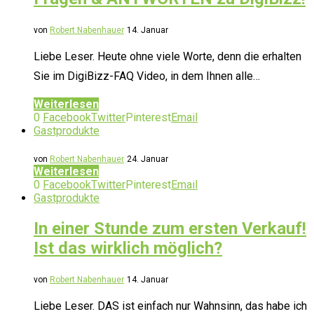
von
Robert Nabenhauer
14. Januar
Liebe Leser. Heute ohne viele Worte, denn die erhalten
Sie im DigiBizz-FAQ Video, in dem Ihnen alle…
Weiterlesen
0
Facebook
Twitter
Pinterest
Email
Gastprodukte
von
Robert Nabenhauer
24. Januar
Weiterlesen
0
Facebook
Twitter
Pinterest
Email
Gastprodukte
In einer Stunde zum ersten Verkauf!
Ist das wirklich möglich?
von
Robert Nabenhauer
14. Januar
Liebe Leser. DAS ist einfach nur Wahnsinn, das habe ich