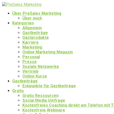
Über PreSales Marketing
Über mich
Kategorien
Allgemein
Gastbeiträge
Gastprodukte
Karriere
Marketing
Online Marketing Magazin
Personal
Presse
Soziale Netzwerke
Vertrieb
Online Kurse
Gastbeiträge
Eckpunkte für Gastbeiträge
Gratis
Gratis Ressourcen
Social Media Umfrage
Kostenfreies Coaching direkt am Telefon mit
Kostenfreie Webinare