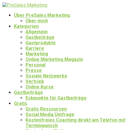
Über PreSales Marketing
Über mich
Kategorien
Allgemein
Gastbeiträge
Gastprodukte
Karriere
Marketing
Online Marketing Magazin
Personal
Presse
Soziale Netzwerke
Vertrieb
Online Kurse
Gastbeiträge
Eckpunkte für Gastbeiträge
Gratis
Gratis Ressourcen
Social Media Umfrage
Kostenfreies Coaching direkt am Telefon mit
Terminwunsch