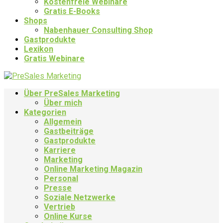
Kostenfreie Webinare
Gratis E-Books
Shops
Nabenhauer Consulting Shop
Gastprodukte
Lexikon
Gratis Webinare
Über PreSales Marketing
Über mich
Kategorien
Allgemein
Gastbeiträge
Gastprodukte
Karriere
Marketing
Online Marketing Magazin
Personal
Presse
Soziale Netzwerke
Vertrieb
Online Kurse