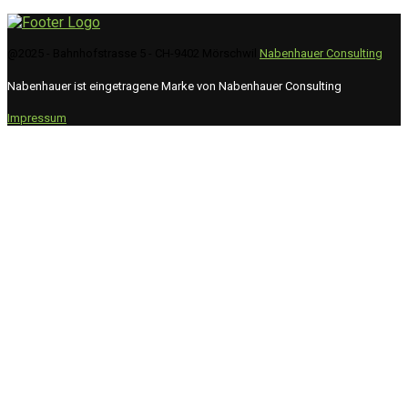
@2025 - Bahnhofstrasse 5 - CH-9402 Mörschwil
Nabenhauer Consulting
Nabenhauer ist eingetragene Marke von Nabenhauer Consulting
Impressum