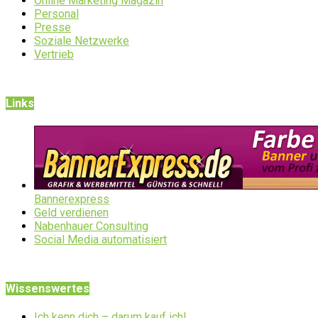
Online Marketing Magazin
Personal
Presse
Soziale Netzwerke
Vertrieb
Links
Bannerexpress
Geld verdienen
Nabenhauer Consulting
Social Media automatisiert
Wissenswertes
Ich kenn dich – darum kauf ich!