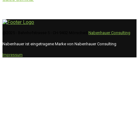
@2025 - Bahnhofstrasse 5 - CH-9402 Mörschwil
Nabenhauer Consulting
Nabenhauer ist eingetragene Marke von Nabenhauer Consulting
Impressum