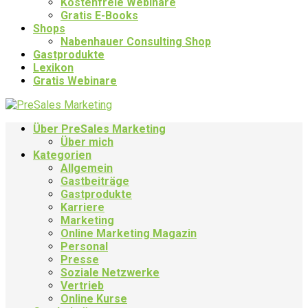
Kostenfreie Webinare
Gratis E-Books
Shops
Nabenhauer Consulting Shop
Gastprodukte
Lexikon
Gratis Webinare
Über PreSales Marketing
Über mich
Kategorien
Allgemein
Gastbeiträge
Gastprodukte
Karriere
Marketing
Online Marketing Magazin
Personal
Presse
Soziale Netzwerke
Vertrieb
Online Kurse