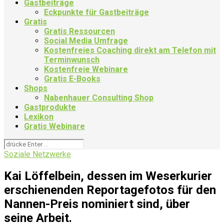
Gastbeiträge
Eckpunkte für Gastbeiträge
Gratis
Gratis Ressourcen
Social Media Umfrage
Kostenfreies Coaching direkt am Telefon mit
Terminwunsch
Kostenfreie Webinare
Gratis E-Books
Shops
Nabenhauer Consulting Shop
Gastprodukte
Lexikon
Gratis Webinare
Soziale Netzwerke
Kai Löffelbein, dessen im Weserkurier
erschienenden Reportagefotos für den
Nannen-Preis nominiert sind, über
seine Arbeit.