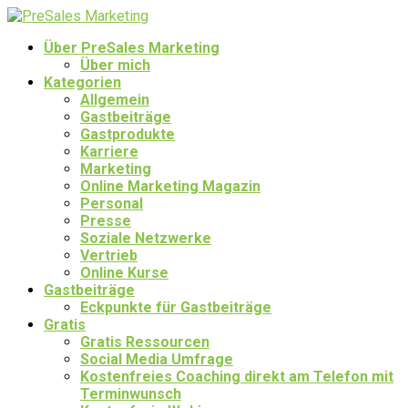
Über PreSales Marketing
Über mich
Kategorien
Allgemein
Gastbeiträge
Gastprodukte
Karriere
Marketing
Online Marketing Magazin
Personal
Presse
Soziale Netzwerke
Vertrieb
Online Kurse
Gastbeiträge
Eckpunkte für Gastbeiträge
Gratis
Gratis Ressourcen
Social Media Umfrage
Kostenfreies Coaching direkt am Telefon mit
Terminwunsch