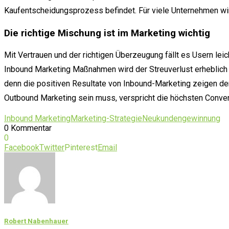
Kaufentscheidungsprozess befindet. Für viele Unternehmen w
Die richtige Mischung ist im Marketing wichtig
Mit Vertrauen und der richtigen Überzeugung fällt es Usern l
Inbound Marketing Maßnahmen wird der Streuverlust erheblich r
denn die positiven Resultate von Inbound-Marketing zeigen d
Outbound Marketing sein muss, verspricht die höchsten Conver
Inbound Marketing
Marketing-Strategie
Neukundengewinnung
0 Kommentar
0
Facebook
Twitter
Pinterest
Email
Robert Nabenhauer