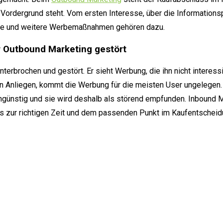
ordergrund steht. Vom ersten Interesse, über die Informations
ice und weitere Werbemaßnahmen gehören dazu.
 Outbound Marketing gestört
nterbrochen und gestört. Er sieht Werbung, die ihn nicht interess
 Anliegen, kommt die Werbung für die meisten User ungelegen.
ngünstig und sie wird deshalb als störend empfunden. Inbound Mar
as zur richtigen Zeit und dem passenden Punkt im Kaufentschei