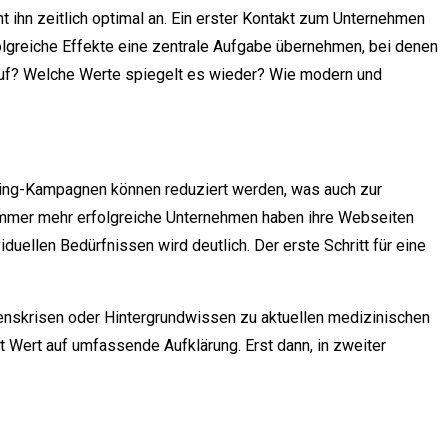
ihn zeitlich optimal an. Ein erster Kontakt zum Unternehmen
olgreiche Effekte eine zentrale Aufgabe übernehmen, bei denen
 auf? Welche Werte spiegelt es wieder? Wie modern und
ing-Kampagnen können reduziert werden, was auch zur
Immer mehr erfolgreiche Unternehmen haben ihre Webseiten
uellen Bedürfnissen wird deutlich. Der erste Schritt für eine
benskrisen oder Hintergrundwissen zu aktuellen medizinischen
 Wert auf umfassende Aufklärung. Erst dann, in zweiter