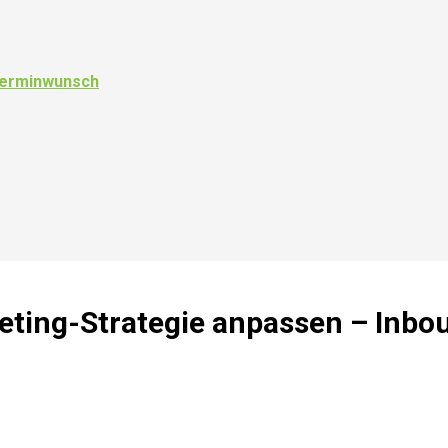
 Terminwunsch
ing-Strategie anpassen – Inbou