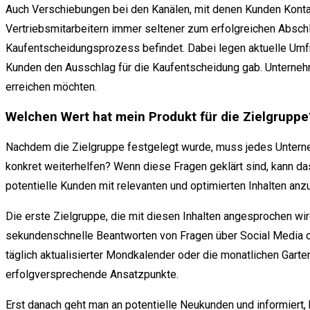
Auch Verschiebungen bei den Kanälen, mit denen Kunden Kontak
Vertriebsmitarbeitern immer seltener zum erfolgreichen Absch
Kaufentscheidungsprozess befindet. Dabei legen aktuelle Umfr
Kunden den Ausschlag für die Kaufentscheidung gab. Unternehme
erreichen möchten.
Welchen Wert hat mein Produkt für die Zielgruppe
Nachdem die Zielgruppe festgelegt wurde, muss jedes Unterne
konkret weiterhelfen? Wenn diese Fragen geklärt sind, kann d
potentielle Kunden mit relevanten und optimierten Inhalten an
Die erste Zielgruppe, die mit diesen Inhalten angesprochen wi
sekundenschnelle Beantworten von Fragen über Social Media 
täglich aktualisierter Mondkalender oder die monatlichen Gart
erfolgversprechende Ansatzpunkte.
Erst danach geht man an potentielle Neukunden und informiert,