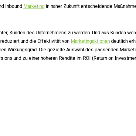
ird Inbound
Marketing
in naher Zukunft entscheidende Maßnahme
eichter, Kunden des Unternehmens zu werden. Und aus Kunden we
eduziert und die Effektivität von
Marketingaktionen
deutlich erh
eren Wirkungsgrad. Die gezielte Auswahl des passenden Market
sions und zu einer höheren Rendite im ROI (Return on Investmen