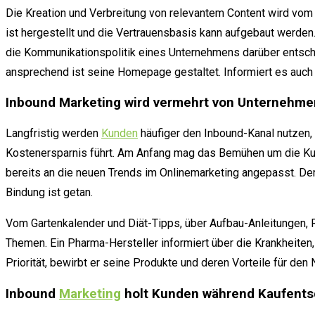
Die Kreation und Verbreitung von relevantem Content wird vom
ist hergestellt und die Vertrauensbasis kann aufgebaut werd
die Kommunikationspolitik eines Unternehmens darüber entsch
ansprechend ist seine Homepage gestaltet. Informiert es auch
Inbound Marketing wird vermehrt von Unternehme
Langfristig werden
Kunden
häufiger den Inbound-Kanal nutzen
Kostenersparnis führt. Am Anfang mag das Bemühen um die Kun
bereits an die neuen Trends im Onlinemarketing angepasst. Der 
Bindung ist getan.
Vom Gartenkalender und Diät-Tipps, über Aufbau-Anleitungen, R
Themen. Ein Pharma-Hersteller informiert über die Krankheiten
Priorität, bewirbt er seine Produkte und deren Vorteile für den 
Inbound
Marketing
holt Kunden während Kaufents