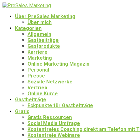
Über PreSales Marketing
Über mich
Kategorien
Allgemein
Gastbeiträge
Gastprodukte
Karriere
Marketing
Online Marketing Magazin
Personal
Presse
Soziale Netzwerke
Vertrieb
Online Kurse
Gastbeiträge
Eckpunkte für Gastbeiträge
Gratis
Gratis Ressourcen
Social Media Umfrage
Kostenfreies Coaching direkt am Telefon mit
Kostenfreie Webinare