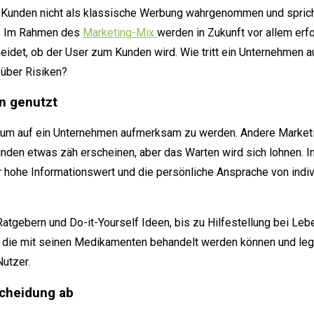
 Kunden nicht als klassische Werbung wahrgenommen und spricht 
en. Im Rahmen des
Marketing-Mix
werden in Zukunft vor allem erf
eidet, ob der User zum Kunden wird. Wie tritt ein Unternehmen
 über Risiken?
n genutzt
, um auf ein Unternehmen aufmerksam zu werden. Andere Market
den etwas zäh erscheinen, aber das Warten wird sich lohnen. 
hohe Informationswert und die persönliche Ansprache von individ
atgebern und Do-it-Yourself Ideen, bis zu Hilfestellung bei Le
, die mit seinen Medikamenten behandelt werden können und legt
Nutzer.
cheidung ab