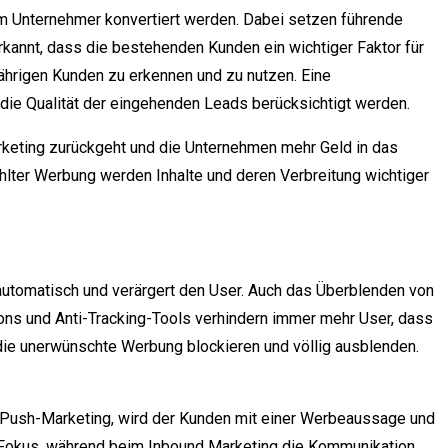
zum Unternehmer konvertiert werden. Dabei setzen führende
erkannt, dass die bestehenden Kunden ein wichtiger Faktor für
ährigen Kunden zu erkennen und zu nutzen. Eine
die Qualität der eingehenden Leads berücksichtigt werden.
keting zurückgeht und die Unternehmen mehr Geld in das
lter Werbung werden Inhalte und deren Verbreitung wichtiger
 automatisch und verärgert den User. Auch das Überblenden von
ons und Anti-Tracking-Tools verhindern immer mehr User, dass
, die unerwünschte Werbung blockieren und völlig ausblenden.
m Push-Marketing, wird der Kunden mit einer Werbeaussage und
Fokus, während beim Inbound Marketing die Kommunikation