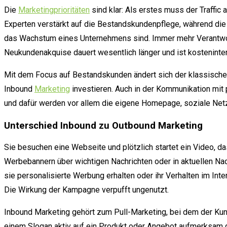
Die
Marketingprioritäten
sind klar: Als erstes muss der Traffi
Experten verstärkt auf die Bestandskundenpflege, während di
das Wachstum eines Unternehmens sind. Immer mehr Verantwortl
Neukundenakquise dauert wesentlich länger und ist kosteninte
Mit dem Focus auf Bestandskunden ändert sich der klassische
Inbound
Marketing
investieren. Auch in der Kommunikation mit
und dafür werden vor allem die eigene Homepage, soziale Net
Unterschied Inbound zu Outbound Marketing
Sie besuchen eine Webseite und plötzlich startet ein Video, d
Werbebannern über wichtigen Nachrichten oder in aktuellen Na
sie personalisierte Werbung erhalten oder ihr Verhalten im Int
Die Wirkung der Kampagne verpufft ungenutzt.
Inbound Marketing gehört zum Pull-Marketing, bei dem der Kun
einem Slogan aktiv auf ein Produkt oder Angebot aufmerksam