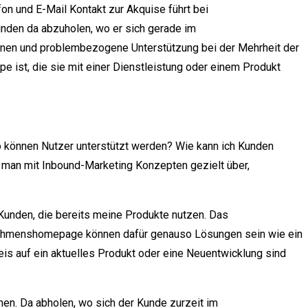
n und E-Mail Kontakt zur Akquise führt bei
unden da abzuholen, wo er sich gerade im
ionen und problembezogene Unterstützung bei der Mehrheit der
 ist, die sie mit einer Dienstleistung oder einem Produkt
 können Nutzer unterstützt werden? Wie kann ich Kunden
 man mit Inbound-Marketing Konzepten gezielt über,
 Kunden, die bereits meine Produkte nutzen. Das
rnehmenshomepage können dafür genauso Lösungen sein wie ein
eis auf ein aktuelles Produkt oder eine Neuentwicklung sind
men. Da abholen, wo sich der Kunde zurzeit im