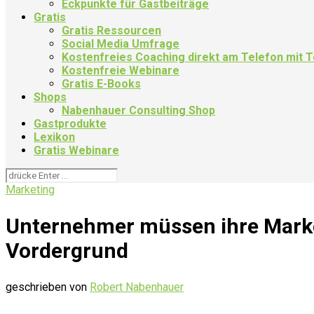
Eckpunkte für Gastbeiträge
Gratis
Gratis Ressourcen
Social Media Umfrage
Kostenfreies Coaching direkt am Telefon mit
Kostenfreie Webinare
Gratis E-Books
Shops
Nabenhauer Consulting Shop
Gastprodukte
Lexikon
Gratis Webinare
Marketing
Unternehmer müssen ihre Market
Vordergrund
geschrieben von
Robert Nabenhauer