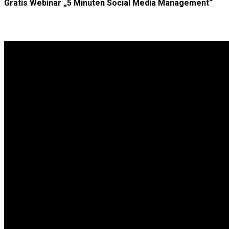
Gratis Webinar „5 Minuten Social Media Management“