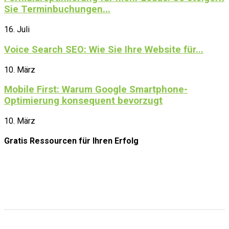
Sie Terminbuchungen...
16. Juli
Voice Search SEO: Wie Sie Ihre Website für...
10. März
Mobile First: Warum Google Smartphone-
Optimierung konsequent bevorzugt
10. März
Gratis Ressourcen
für Ihren Erfolg