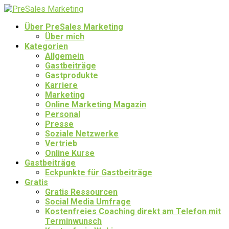
Über PreSales Marketing
Über mich
Kategorien
Allgemein
Gastbeiträge
Gastprodukte
Karriere
Marketing
Online Marketing Magazin
Personal
Presse
Soziale Netzwerke
Vertrieb
Online Kurse
Gastbeiträge
Eckpunkte für Gastbeiträge
Gratis
Gratis Ressourcen
Social Media Umfrage
Kostenfreies Coaching direkt am Telefon mit
Terminwunsch