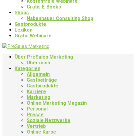
Kostenfreie Webinare
Gratis E-Books
Shops
Nabenhauer Consulting Shop
Gastprodukte
Lexikon
Gratis Webinare
Über PreSales Marketing
Über mich
Kategorien
Allgemein
Gastbeiträge
Gastprodukte
Karriere
Marketing
Online Marketing Magazin
Personal
Presse
Soziale Netzwerke
Vertrieb
Online Kurse