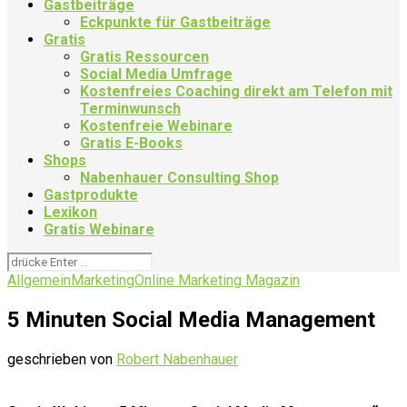
Gastbeiträge
Eckpunkte für Gastbeiträge
Gratis
Gratis Ressourcen
Social Media Umfrage
Kostenfreies Coaching direkt am Telefon mit
Terminwunsch
Kostenfreie Webinare
Gratis E-Books
Shops
Nabenhauer Consulting Shop
Gastprodukte
Lexikon
Gratis Webinare
Allgemein
Marketing
Online Marketing Magazin
5 Minuten Social Media Management
geschrieben von
Robert Nabenhauer