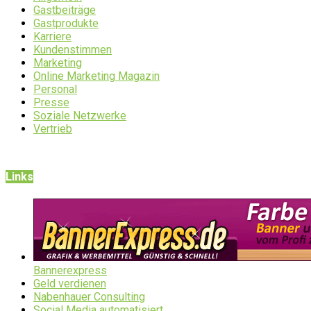
Gastbeiträge
Gastprodukte
Karriere
Kundenstimmen
Marketing
Online Marketing Magazin
Personal
Presse
Soziale Netzwerke
Vertrieb
Links
Bannerexpress
Geld verdienen
Nabenhauer Consulting
Social Media automatisiert