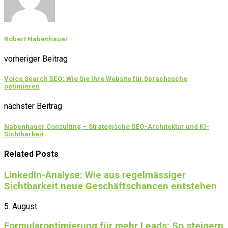
Robert Nabenhauer
vorheriger Beitrag
Voice Search SEO: Wie Sie Ihre Website für Sprachsuche
optimieren
nächster Beitrag
Nabenhauer Consulting – Strategische SEO-Architektur und KI-
Sichtbarkeit
Related Posts
LinkedIn-Analyse: Wie aus regelmässiger
Sichtbarkeit neue Geschäftschancen entstehen
5. August
Formularoptimierung für mehr Leads: So steigern