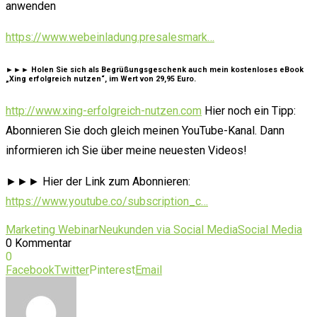
anwenden
https://www.webeinladung.presalesmark…
►►► Holen Sie sich als Begrüßungsgeschenk auch mein kostenloses eBook
„Xing erfolgreich nutzen“, im Wert von 29,95 Euro.
http://www.xing-erfolgreich-nutzen.com
Hier noch ein Tipp:
Abonnieren Sie doch gleich meinen YouTube-Kanal. Dann
informieren ich Sie über meine neuesten Videos!
►►► Hier der Link zum Abonnieren:
https://www.youtube.co/subscription_c…
Marketing Webinar
Neukunden via Social Media
Social Media
0 Kommentar
0
Facebook
Twitter
Pinterest
Email