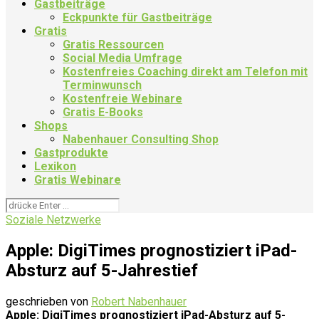
Gastbeiträge
Eckpunkte für Gastbeiträge
Gratis
Gratis Ressourcen
Social Media Umfrage
Kostenfreies Coaching direkt am Telefon mit
Terminwunsch
Kostenfreie Webinare
Gratis E-Books
Shops
Nabenhauer Consulting Shop
Gastprodukte
Lexikon
Gratis Webinare
Soziale Netzwerke
Apple: DigiTimes prognostiziert iPad-
Absturz auf 5-Jahrestief
geschrieben von
Robert Nabenhauer
Apple: DigiTimes prognostiziert iPad-Absturz auf 5-