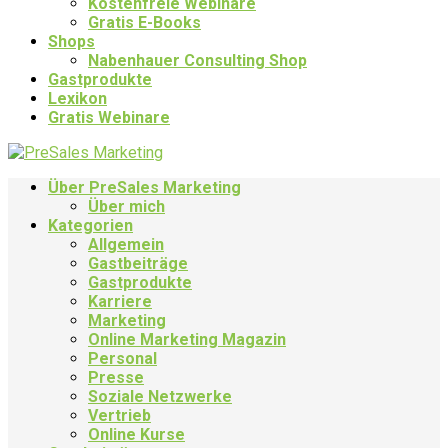
Kostenfreie Webinare
Gratis E-Books
Shops
Nabenhauer Consulting Shop
Gastprodukte
Lexikon
Gratis Webinare
Über PreSales Marketing
Über mich
Kategorien
Allgemein
Gastbeiträge
Gastprodukte
Karriere
Marketing
Online Marketing Magazin
Personal
Presse
Soziale Netzwerke
Vertrieb
Online Kurse