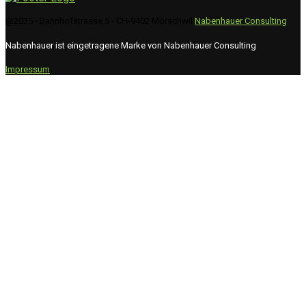
@2025 - Bahnhofstrasse 5 - CH-9402 Mörschwil
Nabenhauer Consulting
Nabenhauer ist eingetragene Marke von Nabenhauer Consulting
Impressum