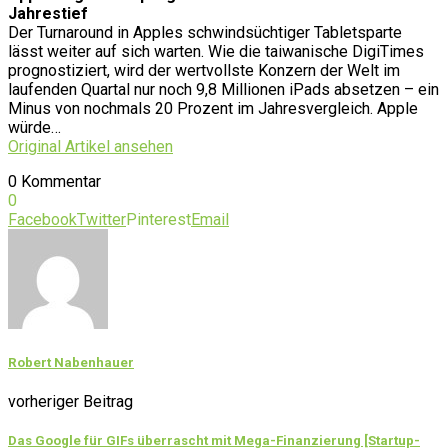
Jahrestief
Der Turnaround in Apples schwindsüchtiger Tabletsparte
lässt weiter auf sich warten. Wie die taiwanische DigiTimes
prognostiziert, wird der wertvollste Konzern der Welt im
laufenden Quartal nur noch 9,8 Millionen iPads absetzen – ein
Minus von nochmals 20 Prozent im Jahresvergleich. Apple
würde…
Original Artikel ansehen
0 Kommentar
0
Facebook
Twitter
Pinterest
Email
Robert Nabenhauer
vorheriger Beitrag
Das Google für GIFs überrascht mit Mega-Finanzierung [Startup-