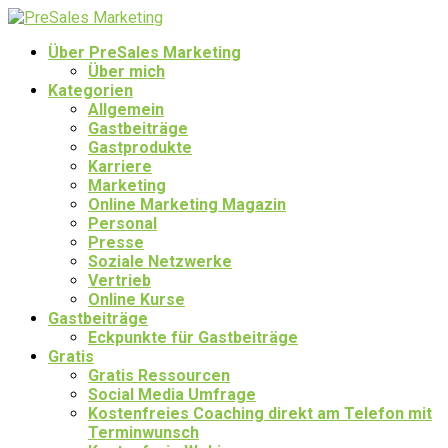
Über PreSales Marketing
Über mich
Kategorien
Allgemein
Gastbeiträge
Gastprodukte
Karriere
Marketing
Online Marketing Magazin
Personal
Presse
Soziale Netzwerke
Vertrieb
Online Kurse
Gastbeiträge
Eckpunkte für Gastbeiträge
Gratis
Gratis Ressourcen
Social Media Umfrage
Kostenfreies Coaching direkt am Telefon mit
Terminwunsch