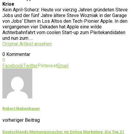
Krise
Kein April-Scherz: Heute vor vierzig Jahren gründeten Steve
Jobs und der fünf Jahre ältere Steve Wozniak in der Garage
von Jobs‘ Eltern in Los Altos den Tech-Pionier Apple. In den
vergangenen vier Dekaden hat Apple eine wilde
Achterbahnfahrt vom coolen Start-up zum Pleitekandidaten
und nun zum …
Original Artikel ansehen
0 Kommentar
0
Facebook
Twitter
Pinterest
Email
Robert Nabenhauer
vorheriger Beitrag
Deutschlands Meinungsmacher im Online Marketing: Die Top 21