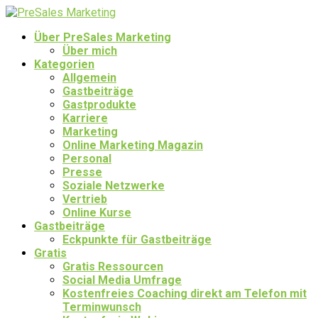
Über PreSales Marketing
Über mich
Kategorien
Allgemein
Gastbeiträge
Gastprodukte
Karriere
Marketing
Online Marketing Magazin
Personal
Presse
Soziale Netzwerke
Vertrieb
Online Kurse
Gastbeiträge
Eckpunkte für Gastbeiträge
Gratis
Gratis Ressourcen
Social Media Umfrage
Kostenfreies Coaching direkt am Telefon mit
Terminwunsch