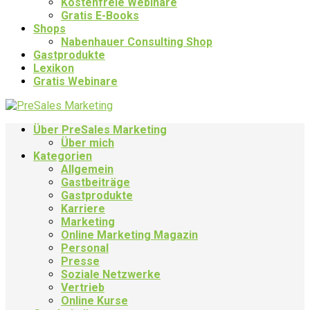
Kostenfreie Webinare
Gratis E-Books
Shops
Nabenhauer Consulting Shop
Gastprodukte
Lexikon
Gratis Webinare
Über PreSales Marketing
Über mich
Kategorien
Allgemein
Gastbeiträge
Gastprodukte
Karriere
Marketing
Online Marketing Magazin
Personal
Presse
Soziale Netzwerke
Vertrieb
Online Kurse