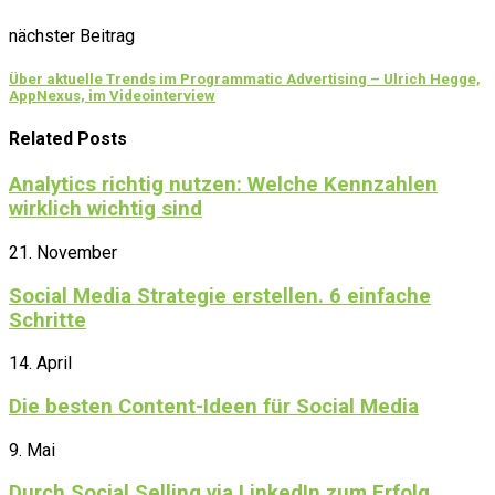
nächster Beitrag
Über aktuelle Trends im Programmatic Advertising – Ulrich Hegge,
AppNexus, im Videointerview
Related Posts
Analytics richtig nutzen: Welche Kennzahlen
wirklich wichtig sind
21. November
Social Media Strategie erstellen. 6 einfache
Schritte
14. April
Die besten Content-Ideen für Social Media
9. Mai
Durch Social Selling via LinkedIn zum Erfolg