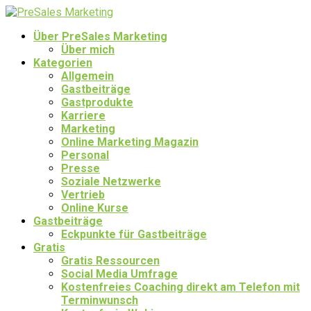
Über PreSales Marketing
Über mich
Kategorien
Allgemein
Gastbeiträge
Gastprodukte
Karriere
Marketing
Online Marketing Magazin
Personal
Presse
Soziale Netzwerke
Vertrieb
Online Kurse
Gastbeiträge
Eckpunkte für Gastbeiträge
Gratis
Gratis Ressourcen
Social Media Umfrage
Kostenfreies Coaching direkt am Telefon mit
Terminwunsch