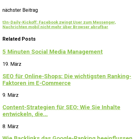
nächster Beitrag
t3n-Daily-Kickoff: Facebook zwingt User zum Messenger,
Nachrichten mobil nicht mehr über Browser abrufbar
Related Posts
5 Minuten Social Media Management
19. März
SEO für Online-Shops: Die wichtigsten Ranking-
Faktoren im E-Commerce
9. März
Content-Strategien für SEO: Wie Sie Inhalte
entwickeln, die...
8. März
Wie Backlinks das Google-Ranking beeinflussen