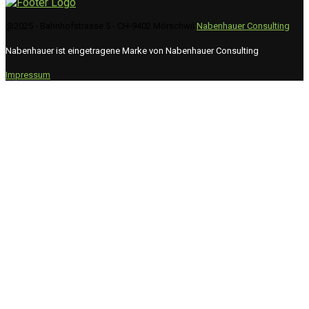
@2025 - Bahnhofstrasse 5 - CH-9402 Mörschwil
Nabenhauer Consulting
Nabenhauer ist eingetragene Marke von Nabenhauer Consulting
Impressum