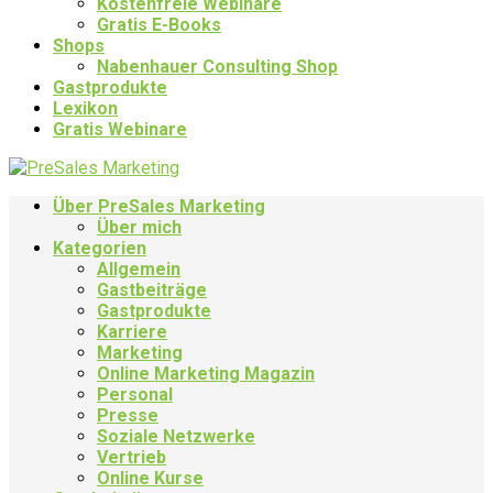
Kostenfreie Webinare
Gratis E-Books
Shops
Nabenhauer Consulting Shop
Gastprodukte
Lexikon
Gratis Webinare
Über PreSales Marketing
Über mich
Kategorien
Allgemein
Gastbeiträge
Gastprodukte
Karriere
Marketing
Online Marketing Magazin
Personal
Presse
Soziale Netzwerke
Vertrieb
Online Kurse