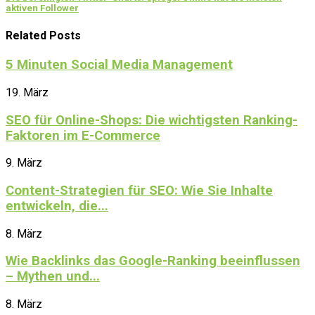
aktiven Follower
Related Posts
5 Minuten Social Media Management
19. März
SEO für Online-Shops: Die wichtigsten Ranking-
Faktoren im E-Commerce
9. März
Content-Strategien für SEO: Wie Sie Inhalte
entwickeln, die...
8. März
Wie Backlinks das Google-Ranking beeinflussen
– Mythen und...
8. März