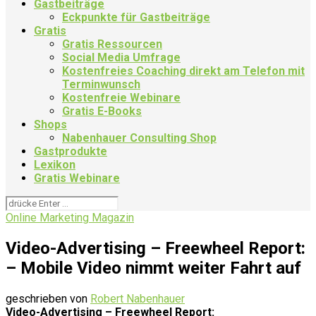
Gastbeiträge
Eckpunkte für Gastbeiträge
Gratis
Gratis Ressourcen
Social Media Umfrage
Kostenfreies Coaching direkt am Telefon mit
Terminwunsch
Kostenfreie Webinare
Gratis E-Books
Shops
Nabenhauer Consulting Shop
Gastprodukte
Lexikon
Gratis Webinare
Online Marketing Magazin
Video-Advertising – Freewheel Report:
– Mobile Video nimmt weiter Fahrt auf
geschrieben von
Robert Nabenhauer
Video-Advertising – Freewheel Report: