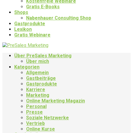
Kostenfreie Webinare
Gratis E-Books
Shops
Nabenhauer Consulting Shop
Gastprodukte
Lexikon
Gratis Webinare
Über PreSales Marketing
Über mich
Kategorien
Allgemein
Gastbeiträge
Gastprodukte
Karriere
Marketing
Online Marketing Magazin
Personal
Presse
Soziale Netzwerke
Vertrieb
Online Kurse