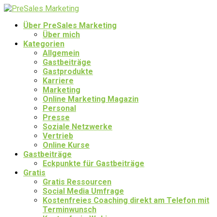
Über PreSales Marketing
Über mich
Kategorien
Allgemein
Gastbeiträge
Gastprodukte
Karriere
Marketing
Online Marketing Magazin
Personal
Presse
Soziale Netzwerke
Vertrieb
Online Kurse
Gastbeiträge
Eckpunkte für Gastbeiträge
Gratis
Gratis Ressourcen
Social Media Umfrage
Kostenfreies Coaching direkt am Telefon mit
Terminwunsch