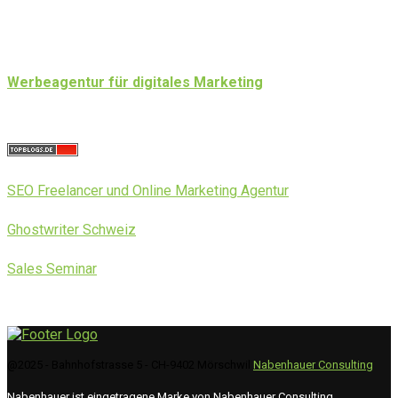
Werbeagentur für digitales Marketing
SEO Freelancer und Online Marketing Agentur
Ghostwriter Schweiz
Sales Seminar
@2025 - Bahnhofstrasse 5 - CH-9402 Mörschwil
Nabenhauer Consulting
Nabenhauer ist eingetragene Marke von Nabenhauer Consulting