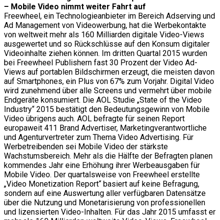
– Mobile Video nimmt weiter Fahrt auf
Freewheel, ein Technologieanbieter im Bereich Adserving und
Ad Management von Videowerbung, hat die Werbekontakte
von weltweit mehr als 160 Milliarden digitale Video-Views
ausgewertet und so Rückschlüsse auf den Konsum digitaler
Videoinhalte ziehen können. Im dritten Quartal 2015 wurden
bei Freewheel Publishern fast 30 Prozent der Video Ad-
Views auf portablen Bildschirmen erzeugt, die meisten davon
auf Smartphones, ein Plus von 67% zum Vorjahr. Digital Video
wird zunehmend über alle Screens und vermehrt über mobile
Endgeräte konsumiert. Die AOL Studie „State of the Video
Industry“ 2015 bestätigt den Bedeutungsgewinn von Mobile
Video übrigens auch. AOL befragte für seinen Report
europaweit 411 Brand Advertiser, Marketingverantwortliche
und Agenturvertreter zum Thema Video Advertising. Für
Werbetreibenden sei Mobile Video der stärkste
Wachstumsbereich. Mehr als die Hälfte der Befragten planen
kommendes Jahr eine Erhöhung ihrer Werbeausgaben für
Mobile Video. Der quartalsweise von Freewheel erstellte
„Video Monetization Report“ basiert auf keine Befragung,
sondern auf eine Auswertung aller verfügbaren Datensätze
über die Nutzung und Monetarisierung von professionellen
und lizensierten Video-Inhalten. Für das Jahr 2015 umfasst er