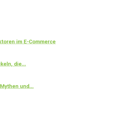
aktoren im E-Commerce
eln, die...
Mythen und...