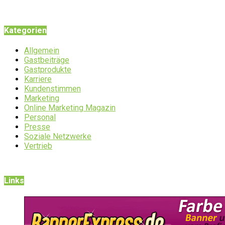
Kategorien
Allgemein
Gastbeiträge
Gastprodukte
Karriere
Kundenstimmen
Marketing
Online Marketing Magazin
Personal
Presse
Soziale Netzwerke
Vertrieb
Links