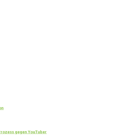
on
 Prozess gegen YouTuber