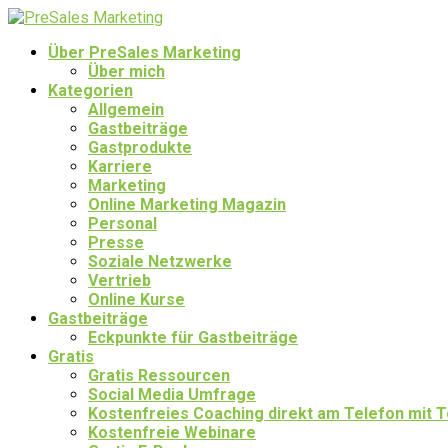
Über PreSales Marketing
Über mich
Kategorien
Allgemein
Gastbeiträge
Gastprodukte
Karriere
Marketing
Online Marketing Magazin
Personal
Presse
Soziale Netzwerke
Vertrieb
Online Kurse
Gastbeiträge
Eckpunkte für Gastbeiträge
Gratis
Gratis Ressourcen
Social Media Umfrage
Kostenfreies Coaching direkt am Telefon mit
Kostenfreie Webinare