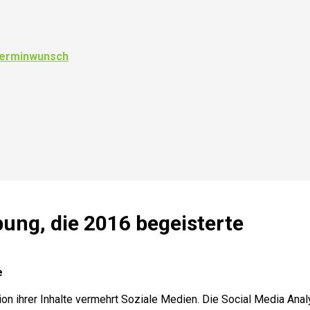
 Terminwunsch
ung, die 2016 begeisterte
e
ution ihrer Inhalte vermehrt Soziale Medien. Die Social Media An