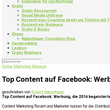
Eckpunkte für Gastbeiträge
Gratis
Gratis Ressourcen
Social Media Umfrage
Kostenfreies Coaching direkt am Telefon mit
Kostenfreie Webinare
Gratis E-Books
Shops
Nabenhauer Consulting Shop
Gastprodukte
Lexikon
Gratis Webinare
Online Marketing Magazin
Top Content auf Facebook: Werb
geschrieben von
Robert Nabenhauer
Top Content auf Facebook: Werbung, die 2016 begeistert
Content Marketing floriert und Marketer nutzen für die Distrib