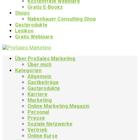
Kostenfreie Webinare
Gratis E-Books
Shops
Nabenhauer Consulting Shop
Gastprodukte
Lexikon
Gratis Webinare
Über PreSales Marketing
Über mich
Kategorien
Allgemein
Gastbeiträge
Gastprodukte
Karriere
Marketing
Online Marketing Magazin
Personal
Presse
Soziale Netzwerke
Vertrieb
Online Kurse