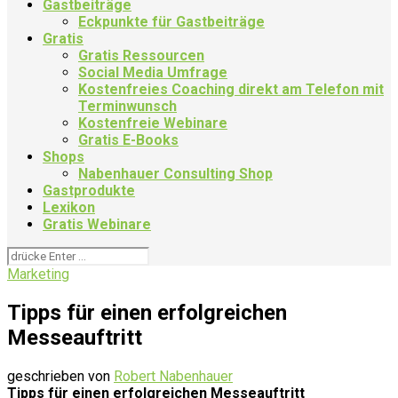
Gastbeiträge
Eckpunkte für Gastbeiträge
Gratis
Gratis Ressourcen
Social Media Umfrage
Kostenfreies Coaching direkt am Telefon mit
Terminwunsch
Kostenfreie Webinare
Gratis E-Books
Shops
Nabenhauer Consulting Shop
Gastprodukte
Lexikon
Gratis Webinare
Marketing
Tipps für einen erfolgreichen
Messeauftritt
geschrieben von
Robert Nabenhauer
Tipps für einen erfolgreichen Messeauftritt