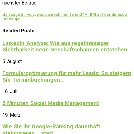
nächster Beitrag
„Ich sage dir was, was du noch nicht weißt“ – IBM auf der dmexco
[Anzeige]
Related Posts
LinkedIn-Analyse: Wie aus regelmässiger
Sichtbarkeit neue Geschäftschancen entstehen
5. August
Formularoptimierung für mehr Leads: So steigern
Sie Terminbuchungen...
16. Juli
5 Minuten Social Media Management
19. März
Wie Sie Ihr Google-Ranking dauerhaft
stabilisieren – statt...