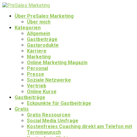
Über PreSales Marketing
Über mich
Kategorien
Allgemein
Gastbeiträge
Gastprodukte
Karriere
Marketing
Online Marketing Magazin
Personal
Presse
Soziale Netzwerke
Vertrieb
Online Kurse
Gastbeiträge
Eckpunkte für Gastbeiträge
Gratis
Gratis Ressourcen
Social Media Umfrage
Kostenfreies Coaching direkt am Telefon mit
Terminwunsch