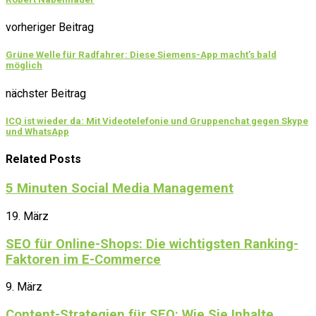
vorheriger Beitrag
Grüne Welle für Radfahrer: Diese Siemens-App macht’s bald
möglich
nächster Beitrag
ICQ ist wieder da: Mit Videotelefonie und Gruppenchat gegen Skype
und WhatsApp
Related Posts
5 Minuten Social Media Management
19. März
SEO für Online-Shops: Die wichtigsten Ranking-
Faktoren im E-Commerce
9. März
Content-Strategien für SEO: Wie Sie Inhalte