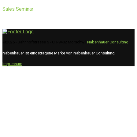
Sales Seminar
@2025 - Bahnhofstrasse 5 - CH-9402 Mörschwil
Nabenhauer Consulting
Nabenhauer ist eingetragene Marke von Nabenhauer Consulting
Impressum