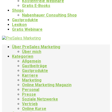
Kostenfreie Webinare
Gratis E-Books
Shops
Nabenhauer Consulting Shop
Gastprodukte
Lexikon
Gratis Webinare
Über PreSales Marketing
Über mich
Kategorien
Allgemein
Gastbeiträge
Gastprodukte
Karriere
Marketing
Online Marketing Magazin
Personal
Presse
Soziale Netzwerke
Vertrieb
Online Kurse