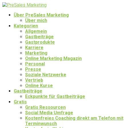
Über PreSales Marketing
Über mich
Kategorien
Allgemein
Gastbeiträge
Gastprodukte
Karriere
Marketing
Online Marketing Magazin
Personal
Presse
Soziale Netzwerke
Vertrieb
Online Kurse
Gastbeiträge
Eckpunkte für Gastbeiträge
Gratis
Gratis Ressourcen
Social Media Umfrage
Kostenfreies Coaching direkt am Telefon mit
Terminwunsch