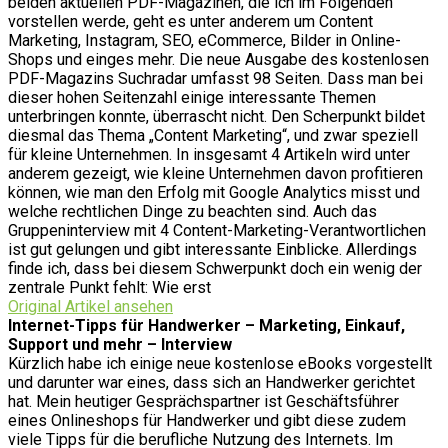
beiden aktuellen PDF-Magazinen, die ich im Folgenden
vorstellen werde, geht es unter anderem um Content
Marketing, Instagram, SEO, eCommerce, Bilder in Online-
Shops und einges mehr. Die neue Ausgabe des kostenlosen
PDF-Magazins Suchradar umfasst 98 Seiten. Dass man bei
dieser hohen Seitenzahl einige interessante Themen
unterbringen konnte, überrascht nicht. Den Scherpunkt bildet
diesmal das Thema „Content Marketing“, und zwar speziell
für kleine Unternehmen. In insgesamt 4 Artikeln wird unter
anderem gezeigt, wie kleine Unternehmen davon profitieren
können, wie man den Erfolg mit Google Analytics misst und
welche rechtlichen Dinge zu beachten sind. Auch das
Gruppeninterview mit 4 Content-Marketing-Verantwortlichen
ist gut gelungen und gibt interessante Einblicke. Allerdings
finde ich, dass bei diesem Schwerpunkt doch ein wenig der
zentrale Punkt fehlt: Wie erst
Original Artikel ansehen
Internet-Tipps für Handwerker – Marketing, Einkauf,
Support und mehr – Interview
Kürzlich habe ich einige neue kostenlose eBooks vorgestellt
und darunter war eines, dass sich an Handwerker gerichtet
hat. Mein heutiger Gesprächspartner ist Geschäftsführer
eines Onlineshops für Handwerker und gibt diese zudem
viele Tipps für die berufliche Nutzung des Internets. Im