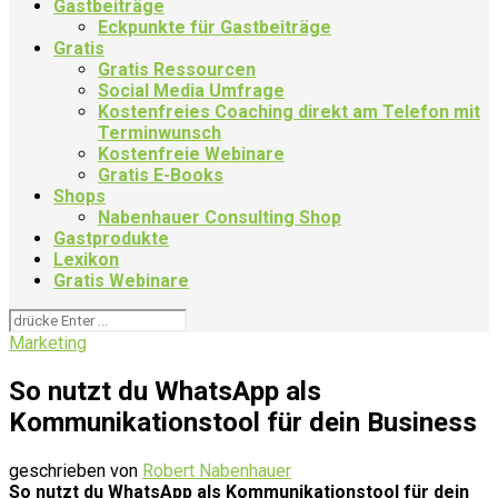
Gastbeiträge
Eckpunkte für Gastbeiträge
Gratis
Gratis Ressourcen
Social Media Umfrage
Kostenfreies Coaching direkt am Telefon mit
Terminwunsch
Kostenfreie Webinare
Gratis E-Books
Shops
Nabenhauer Consulting Shop
Gastprodukte
Lexikon
Gratis Webinare
Marketing
So nutzt du WhatsApp als
Kommunikationstool für dein Business
geschrieben von
Robert Nabenhauer
So nutzt du WhatsApp als Kommunikationstool für dein