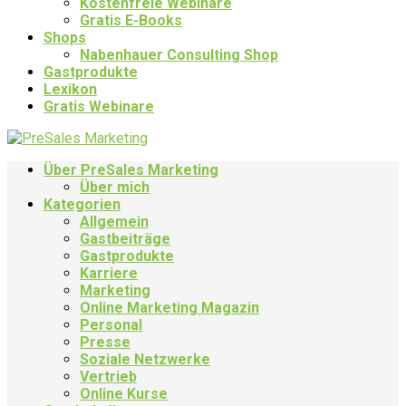
Kostenfreie Webinare
Gratis E-Books
Shops
Nabenhauer Consulting Shop
Gastprodukte
Lexikon
Gratis Webinare
Über PreSales Marketing
Über mich
Kategorien
Allgemein
Gastbeiträge
Gastprodukte
Karriere
Marketing
Online Marketing Magazin
Personal
Presse
Soziale Netzwerke
Vertrieb
Online Kurse