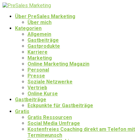
Über PreSales Marketing
Über mich
Kategorien
Allgemein
Gastbeiträge
Gastprodukte
Karriere
Marketing
Online Marketing Magazin
Personal
Presse
Soziale Netzwerke
Vertrieb
Online Kurse
Gastbeiträge
Eckpunkte für Gastbeiträge
Gratis
Gratis Ressourcen
Social Media Umfrage
Kostenfreies Coaching direkt am Telefon mit
Terminwunsch