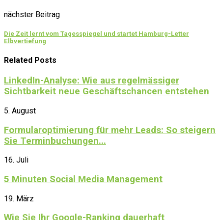
nächster Beitrag
Die Zeit lernt vom Tagesspiegel und startet Hamburg-Letter
Elbvertiefung
Related Posts
LinkedIn-Analyse: Wie aus regelmässiger
Sichtbarkeit neue Geschäftschancen entstehen
5. August
Formularoptimierung für mehr Leads: So steigern
Sie Terminbuchungen...
16. Juli
5 Minuten Social Media Management
19. März
Wie Sie Ihr Google-Ranking dauerhaft