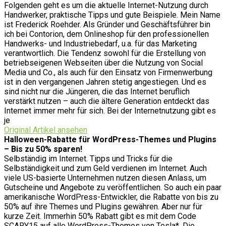
Folgenden geht es um die aktuelle Internet-Nutzung durch
Handwerker, praktische Tipps und gute Beispiele. Mein Name
ist Frederick Roehder. Als Gründer und Geschäftsführer bin
ich bei Contorion, dem Onlineshop für den professionellen
Handwerks- und Industriebedarf, u.a. für das Marketing
verantwortlich. Die Tendenz sowohl für die Erstellung von
betriebseigenen Webseiten über die Nutzung von Social
Media und Co., als auch für den Einsatz von Firmenwerbung
ist in den vergangenen Jahren stetig angestiegen. Und es
sind nicht nur die Jüngeren, die das Internet beruflich
verstärkt nutzen – auch die ältere Generation entdeckt das
Internet immer mehr für sich. Bei der Internetnutzung gibt es
je
Original Artikel ansehen
Halloween-Rabatte für WordPress-Themes und Plugins
– Bis zu 50% sparen!
Selbständig im Internet. Tipps und Tricks für die
Selbständigkeit und zum Geld verdienen im Internet. Auch
viele US-basierte Unternehmen nutzen diesen Anlass, um
Gutscheine und Angebote zu veröffentlichen. So auch ein paar
amerikanische WordPress-Entwickler, die Rabatte von bis zu
50% auf ihre Themes und Plugins gewähren. Aber nur für
kurze Zeit. Immerhin 50% Rabatt gibt es mit dem Code
SCARY15 auf alle WordPress-Themes von Tesla*. Die