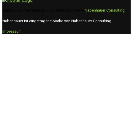
@2025 - Bahnhofstrasse 5 - CH-9402 Mörschwil
Nabenhauer Consulting
Nabenhauer ist eingetragene Marke von Nabenhauer Consulting
Impressum