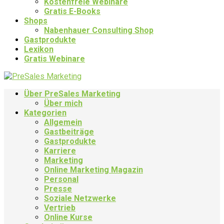
Kostenfreie Webinare
Gratis E-Books
Shops
Nabenhauer Consulting Shop
Gastprodukte
Lexikon
Gratis Webinare
Über PreSales Marketing
Über mich
Kategorien
Allgemein
Gastbeiträge
Gastprodukte
Karriere
Marketing
Online Marketing Magazin
Personal
Presse
Soziale Netzwerke
Vertrieb
Online Kurse