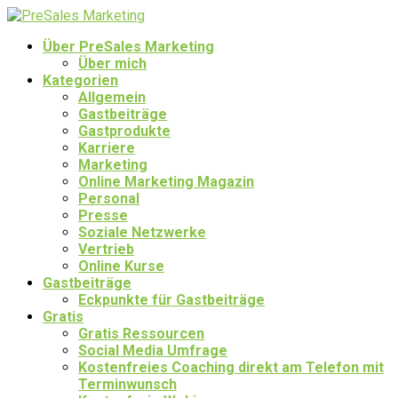
Über PreSales Marketing
Über mich
Kategorien
Allgemein
Gastbeiträge
Gastprodukte
Karriere
Marketing
Online Marketing Magazin
Personal
Presse
Soziale Netzwerke
Vertrieb
Online Kurse
Gastbeiträge
Eckpunkte für Gastbeiträge
Gratis
Gratis Ressourcen
Social Media Umfrage
Kostenfreies Coaching direkt am Telefon mit
Terminwunsch