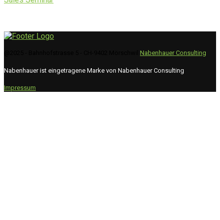
@2025 - Bahnhofstrasse 5 - CH-9402 Mörschwil
Nabenhauer Consulting
Nabenhauer ist eingetragene Marke von Nabenhauer Consulting
Impressum