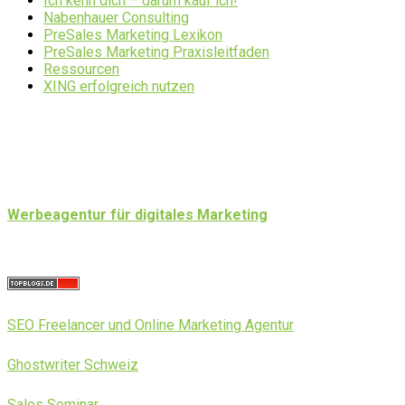
Ich kenn dich – darum kauf ich!
Nabenhauer Consulting
PreSales Marketing Lexikon
PreSales Marketing Praxisleitfaden
Ressourcen
XING erfolgreich nutzen
Werbeagentur für digitales Marketing
SEO Freelancer und Online Marketing Agentur
Ghostwriter Schweiz
Sales Seminar