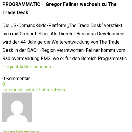
PROGRAMMATIC – Gregor Fellner wechselt zu The
Trade Desk
Die US-Demand-Side-Platform „The Trade Desk“ verstärkt
sich mit Gregor Fellner. Als Director Business Development
wird der 44-Jährige die Weiterentwicklung von The Trade
Desk in der DACH-Region verantworten. Fellner kommt vom
Radiovermarktung RMS, wo er für den Bereich Programmatic…
Original Artikel ansehen
0 Kommentar
0
Facebook
Twitter
Pinterest
Email
Robert Nabenhauer