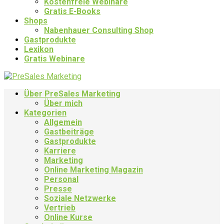
Kostenfreie Webinare
Gratis E-Books
Shops
Nabenhauer Consulting Shop
Gastprodukte
Lexikon
Gratis Webinare
Über PreSales Marketing
Über mich
Kategorien
Allgemein
Gastbeiträge
Gastprodukte
Karriere
Marketing
Online Marketing Magazin
Personal
Presse
Soziale Netzwerke
Vertrieb
Online Kurse