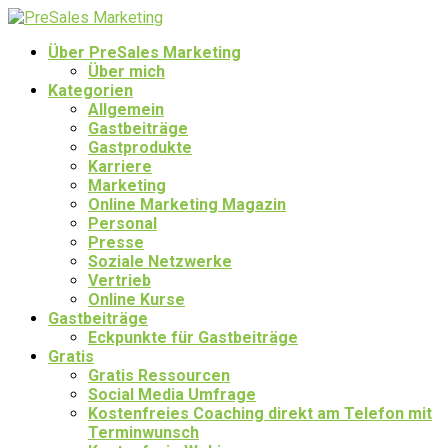
Über PreSales Marketing
Über mich
Kategorien
Allgemein
Gastbeiträge
Gastprodukte
Karriere
Marketing
Online Marketing Magazin
Personal
Presse
Soziale Netzwerke
Vertrieb
Online Kurse
Gastbeiträge
Eckpunkte für Gastbeiträge
Gratis
Gratis Ressourcen
Social Media Umfrage
Kostenfreies Coaching direkt am Telefon mit
Terminwunsch