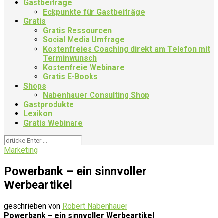
Gastbeiträge
Eckpunkte für Gastbeiträge
Gratis
Gratis Ressourcen
Social Media Umfrage
Kostenfreies Coaching direkt am Telefon mit
Terminwunsch
Kostenfreie Webinare
Gratis E-Books
Shops
Nabenhauer Consulting Shop
Gastprodukte
Lexikon
Gratis Webinare
Marketing
Powerbank – ein sinnvoller
Werbeartikel
geschrieben von
Robert Nabenhauer
Powerbank – ein sinnvoller Werbeartikel