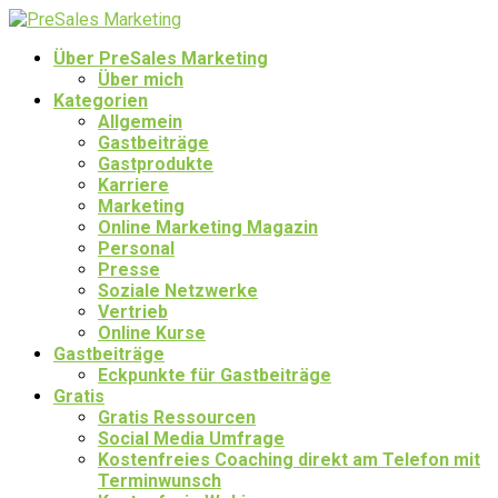
Über PreSales Marketing
Über mich
Kategorien
Allgemein
Gastbeiträge
Gastprodukte
Karriere
Marketing
Online Marketing Magazin
Personal
Presse
Soziale Netzwerke
Vertrieb
Online Kurse
Gastbeiträge
Eckpunkte für Gastbeiträge
Gratis
Gratis Ressourcen
Social Media Umfrage
Kostenfreies Coaching direkt am Telefon mit
Terminwunsch