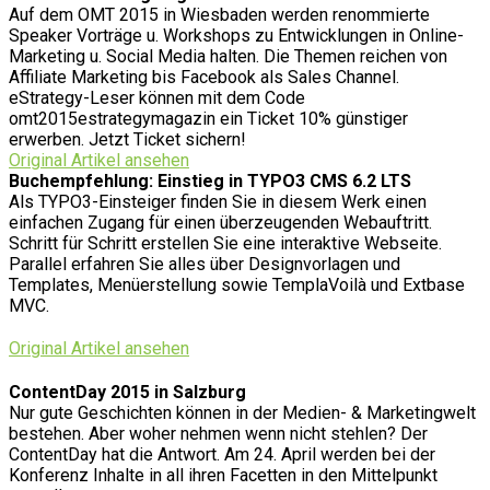
Auf dem OMT 2015 in Wiesbaden werden renommierte
Speaker Vorträge u. Workshops zu Entwicklungen in Online-
Marketing u. Social Media halten. Die Themen reichen von
Affiliate Marketing bis Facebook als Sales Channel.
eStrategy-Leser können mit dem Code
omt2015estrategymagazin ein Ticket 10% günstiger
erwerben. Jetzt Ticket sichern!
Original Artikel ansehen
Buchempfehlung: Einstieg in TYPO3 CMS 6.2 LTS
Als TYPO3-Einsteiger finden Sie in diesem Werk einen
einfachen Zugang für einen überzeugenden Webauftritt.
Schritt für Schritt erstellen Sie eine interaktive Webseite.
Parallel erfahren Sie alles über Designvorlagen und
Templates, Menüerstellung sowie TemplaVoilà und Extbase
MVC.
Original Artikel ansehen
ContentDay 2015 in Salzburg
Nur gute Geschichten können in der Medien- & Marketingwelt
bestehen. Aber woher nehmen wenn nicht stehlen? Der
ContentDay hat die Antwort. Am 24. April werden bei der
Konferenz Inhalte in all ihren Facetten in den Mittelpunkt