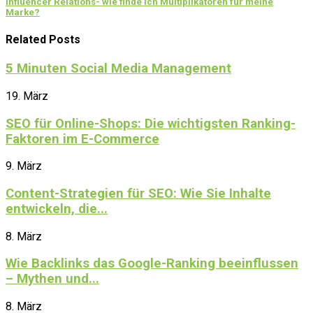
Influencer Relations- wie finde ich Multiplikatoren für meine
Marke?
Related Posts
5 Minuten Social Media Management
19. März
SEO für Online-Shops: Die wichtigsten Ranking-
Faktoren im E-Commerce
9. März
Content-Strategien für SEO: Wie Sie Inhalte
entwickeln, die...
8. März
Wie Backlinks das Google-Ranking beeinflussen
– Mythen und...
8. März