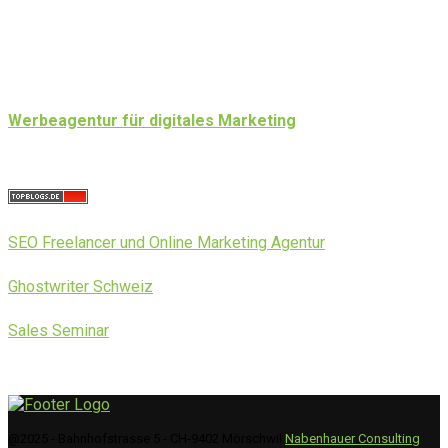
Werbeagentur für digitales Marketing
SEO Freelancer und Online Marketing Agentur
Ghostwriter Schweiz
Sales Seminar
@2025 - Bahnhofstrasse 5 - CH-9402 Mörschwil
Nabenhauer Consulting