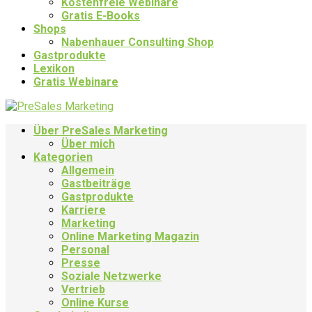
Kostenfreie Webinare
Gratis E-Books
Shops
Nabenhauer Consulting Shop
Gastprodukte
Lexikon
Gratis Webinare
Über PreSales Marketing
Über mich
Kategorien
Allgemein
Gastbeiträge
Gastprodukte
Karriere
Marketing
Online Marketing Magazin
Personal
Presse
Soziale Netzwerke
Vertrieb
Online Kurse