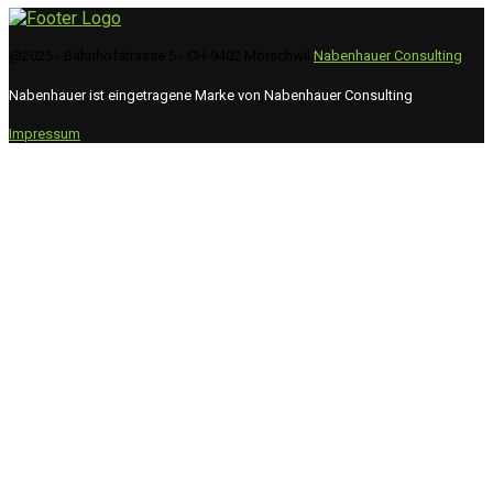
@2025 - Bahnhofstrasse 5 - CH-9402 Mörschwil
Nabenhauer Consulting
Nabenhauer ist eingetragene Marke von Nabenhauer Consulting
Impressum