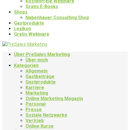
Kostenfreie Webinare
Gratis E-Books
Shops
Nabenhauer Consulting Shop
Gastprodukte
Lexikon
Gratis Webinare
Über PreSales Marketing
Über mich
Kategorien
Allgemein
Gastbeiträge
Gastprodukte
Karriere
Marketing
Online Marketing Magazin
Personal
Presse
Soziale Netzwerke
Vertrieb
Online Kurse