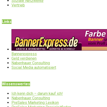
Soziale Netzwerke
Vertrieb
Links
Bannerexpress
Geld verdienen
Nabenhauer Consulting
Social Media automatisiert
Wissenswertes
Ich kenn dich – darum kauf ich!
Nabenhauer Consulting
PreSales Marketing Lexikon