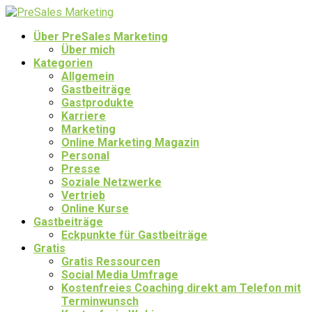
Über PreSales Marketing
Über mich
Kategorien
Allgemein
Gastbeiträge
Gastprodukte
Karriere
Marketing
Online Marketing Magazin
Personal
Presse
Soziale Netzwerke
Vertrieb
Online Kurse
Gastbeiträge
Eckpunkte für Gastbeiträge
Gratis
Gratis Ressourcen
Social Media Umfrage
Kostenfreies Coaching direkt am Telefon mit
Terminwunsch