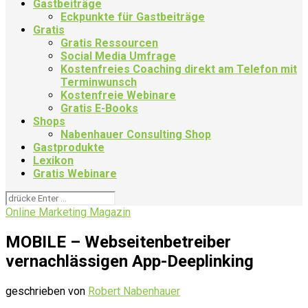
Gastbeiträge
Eckpunkte für Gastbeiträge
Gratis
Gratis Ressourcen
Social Media Umfrage
Kostenfreies Coaching direkt am Telefon mit
Terminwunsch
Kostenfreie Webinare
Gratis E-Books
Shops
Nabenhauer Consulting Shop
Gastprodukte
Lexikon
Gratis Webinare
Online Marketing Magazin
MOBILE – Webseitenbetreiber
vernachlässigen App-Deeplinking
geschrieben von
Robert Nabenhauer