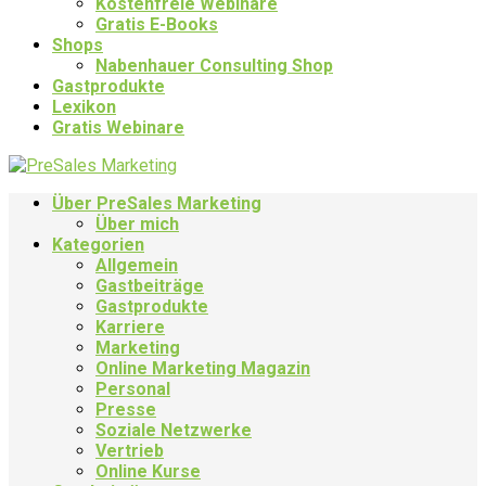
Kostenfreie Webinare
Gratis E-Books
Shops
Nabenhauer Consulting Shop
Gastprodukte
Lexikon
Gratis Webinare
Über PreSales Marketing
Über mich
Kategorien
Allgemein
Gastbeiträge
Gastprodukte
Karriere
Marketing
Online Marketing Magazin
Personal
Presse
Soziale Netzwerke
Vertrieb
Online Kurse