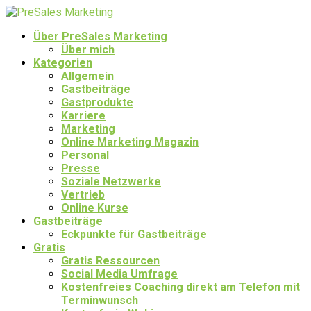
Über PreSales Marketing
Über mich
Kategorien
Allgemein
Gastbeiträge
Gastprodukte
Karriere
Marketing
Online Marketing Magazin
Personal
Presse
Soziale Netzwerke
Vertrieb
Online Kurse
Gastbeiträge
Eckpunkte für Gastbeiträge
Gratis
Gratis Ressourcen
Social Media Umfrage
Kostenfreies Coaching direkt am Telefon mit
Terminwunsch