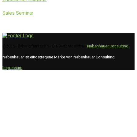
Sales Seminar
@2025 - Bahnhofstrasse 5 - CH-9402 Mörschwil
Nabenhauer Consulting
Nabenhauer ist eingetragene Marke von Nabenhauer Consulting
Impressum