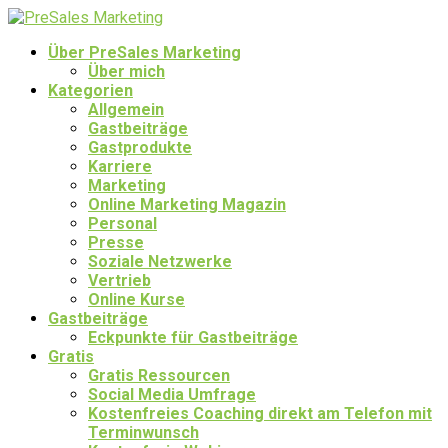
Über PreSales Marketing
Über mich
Kategorien
Allgemein
Gastbeiträge
Gastprodukte
Karriere
Marketing
Online Marketing Magazin
Personal
Presse
Soziale Netzwerke
Vertrieb
Online Kurse
Gastbeiträge
Eckpunkte für Gastbeiträge
Gratis
Gratis Ressourcen
Social Media Umfrage
Kostenfreies Coaching direkt am Telefon mit
Terminwunsch