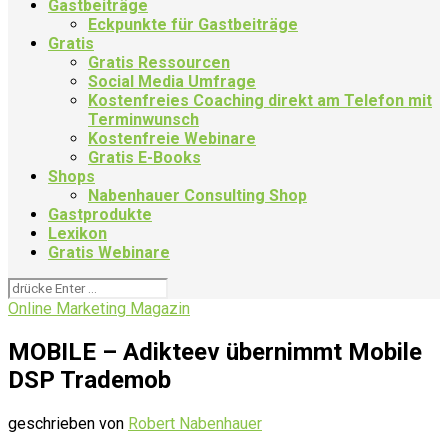
Gastbeiträge
Eckpunkte für Gastbeiträge
Gratis
Gratis Ressourcen
Social Media Umfrage
Kostenfreies Coaching direkt am Telefon mit
Terminwunsch
Kostenfreie Webinare
Gratis E-Books
Shops
Nabenhauer Consulting Shop
Gastprodukte
Lexikon
Gratis Webinare
Online Marketing Magazin
MOBILE – Adikteev übernimmt Mobile
DSP Trademob
geschrieben von
Robert Nabenhauer