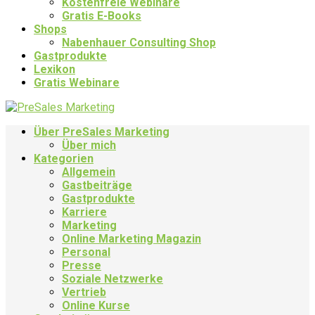
Kostenfreie Webinare
Gratis E-Books
Shops
Nabenhauer Consulting Shop
Gastprodukte
Lexikon
Gratis Webinare
Über PreSales Marketing
Über mich
Kategorien
Allgemein
Gastbeiträge
Gastprodukte
Karriere
Marketing
Online Marketing Magazin
Personal
Presse
Soziale Netzwerke
Vertrieb
Online Kurse