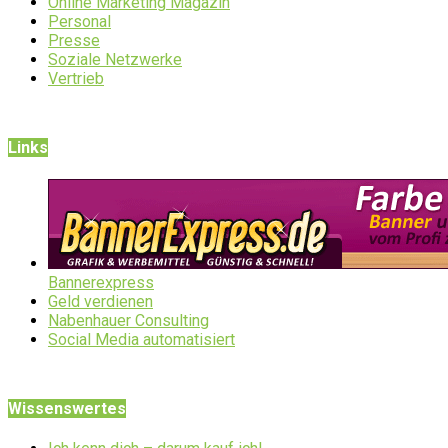
Online Marketing Magazin
Personal
Presse
Soziale Netzwerke
Vertrieb
Links
Bannerexpress
Geld verdienen
Nabenhauer Consulting
Social Media automatisiert
Wissenswertes