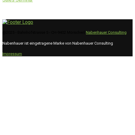
@2025 - Bahnhofstrasse 5 - CH-9402 Mörschwil
Nabenhauer Consulting
Nabenhauer ist eingetragene Marke von Nabenhauer Consulting
Impressum