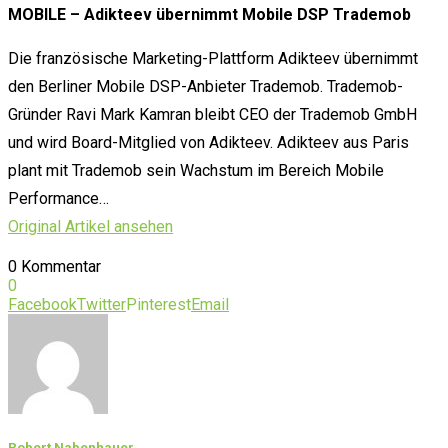
MOBILE – Adikteev übernimmt Mobile DSP Trademob
Die französische Marketing-Plattform Adikteev übernimmt
den Berliner Mobile DSP-Anbieter Trademob. Trademob-
Gründer Ravi Mark Kamran bleibt CEO der Trademob GmbH
und wird Board-Mitglied von Adikteev. Adikteev aus Paris
plant mit Trademob sein Wachstum im Bereich Mobile
Performance…
Original Artikel ansehen
0 Kommentar
0
Facebook
Twitter
Pinterest
Email
Robert Nabenhauer