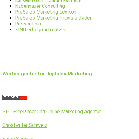
Ich kenn dich – darum kauf ich!
Nabenhauer Consulting
PreSales Marketing Lexikon
PreSales Marketing Praxisleitfaden
Ressourcen
XING erfolgreich nutzen
Werbeagentur für digitales Marketing
SEO Freelancer und Online Marketing Agentur
Ghostwriter Schweiz
Sales Seminar