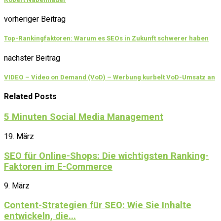
vorheriger Beitrag
Top-Rankingfaktoren: Warum es SEOs in Zukunft schwerer haben
nächster Beitrag
VIDEO – Video on Demand (VoD) – Werbung kurbelt VoD-Umsatz an
Related Posts
5 Minuten Social Media Management
19. März
SEO für Online-Shops: Die wichtigsten Ranking-
Faktoren im E-Commerce
9. März
Content-Strategien für SEO: Wie Sie Inhalte
entwickeln, die...