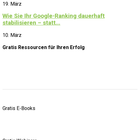
19. März
Wie Sie Ihr Google-Ranking dauerhaft
stabilisieren – statt...
10. März
Gratis Ressourcen
für Ihren Erfolg
Gratis E-Books