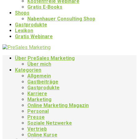
Kostenfreie Webinare
Gratis E-Books
Shops
Nabenhauer Consulting Shop
Gastprodukte
Lexikon
Gratis Webinare
Über PreSales Marketing
Über mich
Kategorien
Allgemein
Gastbeiträge
Gastprodukte
Karriere
Marketing
Online Marketing Magazin
Personal
Presse
Soziale Netzwerke
Vertrieb
Online Kurse