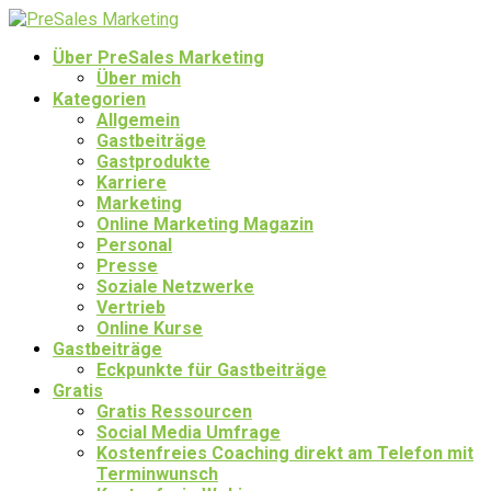
Über PreSales Marketing
Über mich
Kategorien
Allgemein
Gastbeiträge
Gastprodukte
Karriere
Marketing
Online Marketing Magazin
Personal
Presse
Soziale Netzwerke
Vertrieb
Online Kurse
Gastbeiträge
Eckpunkte für Gastbeiträge
Gratis
Gratis Ressourcen
Social Media Umfrage
Kostenfreies Coaching direkt am Telefon mit
Terminwunsch