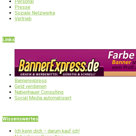
Personal
Presse
Soziale Netzwerke
Vertrieb
Links
Bannerexpress
Geld verdienen
Nabenhauer Consulting
Social Media automatisiert
Wissenswertes
Ich kenn dich – darum kauf ich!