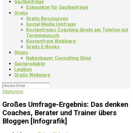
Gastbeiträge
Eckpunkte für Gastbeiträge
Gratis
Gratis Ressourcen
Social Media Umfrage
Kostenfreies Coaching direkt am Telefon mit
Terminwunsch
Kostenfreie Webinare
Gratis E-Books
Shops
Nabenhauer Consulting Shop
Gastprodukte
Lexikon
Gratis Webinare
Marketing
Großes Umfrage-Ergebnis: Das denken
Coaches, Berater und Trainer übers
Bloggen [Infografik]