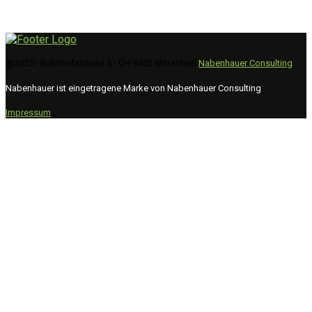
@2025 - Bahnhofstrasse 5 - CH-9402 Mörschwil
Nabenhauer Consulting
Nabenhauer ist eingetragene Marke von Nabenhauer Consulting
Impressum