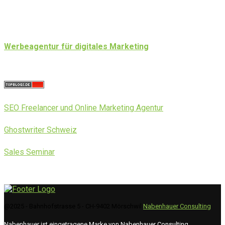
Werbeagentur für digitales Marketing
SEO Freelancer und Online Marketing Agentur
Ghostwriter Schweiz
Sales Seminar
@2025 - Bahnhofstrasse 5 - CH-9402 Mörschwil
Nabenhauer Consulting
Nabenhauer ist eingetragene Marke von Nabenhauer Consulting