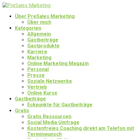
Über PreSales Marketing
Über mich
Kategorien
Allgemein
Gastbeiträge
Gastprodukte
Karriere
Marketing
Online Marketing Magazin
Personal
Presse
Soziale Netzwerke
Vertrieb
Online Kurse
Gastbeiträge
Eckpunkte für Gastbeiträge
Gratis
Gratis Ressourcen
Social Media Umfrage
Kostenfreies Coaching direkt am Telefon mit
Terminwunsch