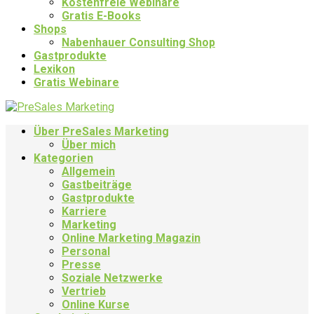
Kostenfreie Webinare
Gratis E-Books
Shops
Nabenhauer Consulting Shop
Gastprodukte
Lexikon
Gratis Webinare
Über PreSales Marketing
Über mich
Kategorien
Allgemein
Gastbeiträge
Gastprodukte
Karriere
Marketing
Online Marketing Magazin
Personal
Presse
Soziale Netzwerke
Vertrieb
Online Kurse