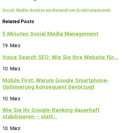
Social-Media-Analyse am Beispiel von Ernährungstrends
Related Posts
5 Minuten Social Media Management
19. März
Voice Search SEO: Wie Sie Ihre Website für...
10. März
Mobile First: Warum Google Smartphone-
Optimierung konsequent bevorzugt
10. März
Wie Sie Ihr Google-Ranking dauerhaft
stabilisieren – statt...
10. März