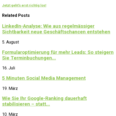
Jetzt geht’s erst richtig los!
Related Posts
LinkedIn-Analyse: Wie aus regelmässiger
Sichtbarkeit neue Geschäftschancen entstehen
5. August
Formularoptimierung für mehr Leads: So steigern
Sie Terminbuchungen...
16. Juli
5 Minuten Social Media Management
19. März
Wie Sie Ihr Google-Ranking dauerhaft
stabilisieren – statt...
10. März