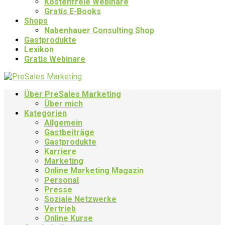
Kostenfreie Webinare
Gratis E-Books
Shops
Nabenhauer Consulting Shop
Gastprodukte
Lexikon
Gratis Webinare
Über PreSales Marketing
Über mich
Kategorien
Allgemein
Gastbeiträge
Gastprodukte
Karriere
Marketing
Online Marketing Magazin
Personal
Presse
Soziale Netzwerke
Vertrieb
Online Kurse