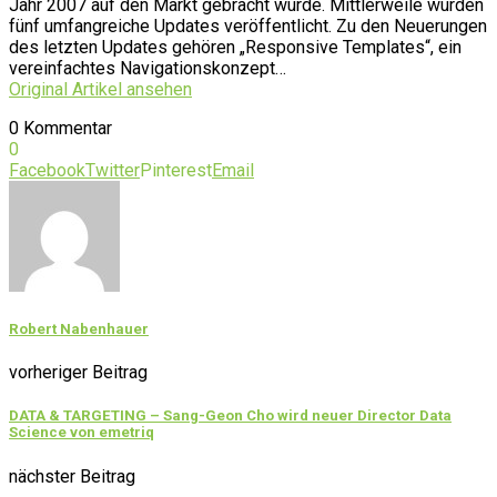
Jahr 2007 auf den Markt gebracht wurde. Mittlerweile wurden
fünf umfangreiche Updates veröffentlicht. Zu den Neuerungen
des letzten Updates gehören „Responsive Templates“, ein
vereinfachtes Navigationskonzept…
Original Artikel ansehen
0 Kommentar
0
Facebook
Twitter
Pinterest
Email
Robert Nabenhauer
vorheriger Beitrag
DATA & TARGETING – Sang-Geon Cho wird neuer Director Data
Science von emetriq
nächster Beitrag