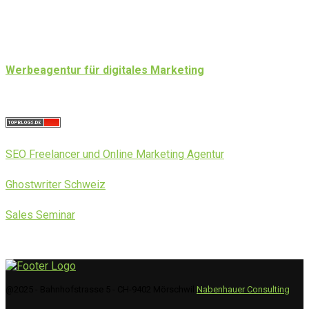
Werbeagentur für digitales Marketing
SEO Freelancer und Online Marketing Agentur
Ghostwriter Schweiz
Sales Seminar
@2025 - Bahnhofstrasse 5 - CH-9402 Mörschwil
Nabenhauer Consulting