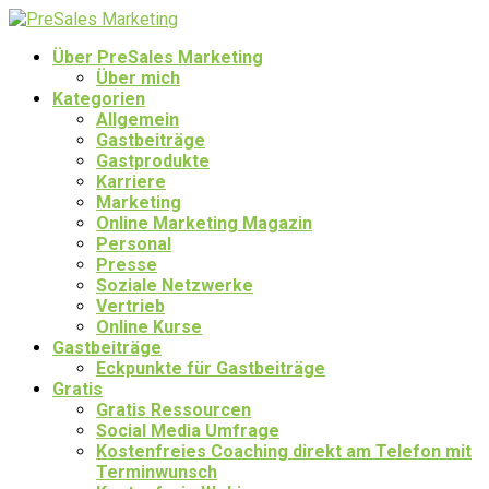
Über PreSales Marketing
Über mich
Kategorien
Allgemein
Gastbeiträge
Gastprodukte
Karriere
Marketing
Online Marketing Magazin
Personal
Presse
Soziale Netzwerke
Vertrieb
Online Kurse
Gastbeiträge
Eckpunkte für Gastbeiträge
Gratis
Gratis Ressourcen
Social Media Umfrage
Kostenfreies Coaching direkt am Telefon mit
Terminwunsch