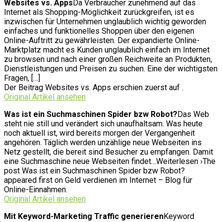
Websites vs. Apps
Da Verbraucher zunehmend auf das
Internet als Shopping-Möglichkeit zurückgreifen, ist es
inzwischen für Unternehmen unglaublich wichtig geworden
einfaches und funktionelles Shoppen über den eigenen
Online-Auftritt zu gewährleisten. Der expandierte Online-
Marktplatz macht es Kunden unglaublich einfach im Internet
zu browsen und nach einer großen Reichweite an Produkten,
Dienstleistungen und Preisen zu suchen. Eine der wichtigsten
Fragen, […]
Der Beitrag Websites vs. Apps erschien zuerst auf .
Original Artikel ansehen
Was ist ein Suchmaschinen Spider bzw Robot?
Das Web
steht nie still und verändert sich unaufhaltsam. Was heute
noch aktuell ist, wird bereits morgen der Vergangenheit
angehören. Täglich werden unzählige neue Webseiten ins
Netz gestellt, die bereit sind Besucher zu empfangen. Damit
eine Suchmaschine neue Webseiten findet…Weiterlesen ›The
post Was ist ein Suchmaschinen Spider bzw Robot?
appeared first on Geld verdienen im Internet – Blog für
Online-Einnahmen.
Original Artikel ansehen
Mit Keyword-Marketing Traffic generieren
Keyword