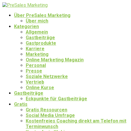
Über PreSales Marketing
Über mich
Kategorien
Allgemein
Gastbeiträge
Gastprodukte
Karriere
Marketing
Online Marketing Magazin
Personal
Presse
Soziale Netzwerke
Vertrieb
Online Kurse
Gastbeiträge
Eckpunkte für Gastbeiträge
Gratis
Gratis Ressourcen
Social Media Umfrage
Kostenfreies Coaching direkt am Telefon mit
Terminwunsch