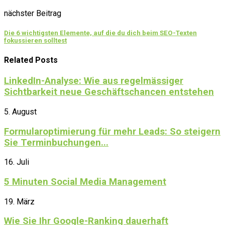
nächster Beitrag
Die 6 wichtigsten Elemente, auf die du dich beim SEO-Texten
fokussieren solltest
Related Posts
LinkedIn-Analyse: Wie aus regelmässiger
Sichtbarkeit neue Geschäftschancen entstehen
5. August
Formularoptimierung für mehr Leads: So steigern
Sie Terminbuchungen...
16. Juli
5 Minuten Social Media Management
19. März
Wie Sie Ihr Google-Ranking dauerhaft