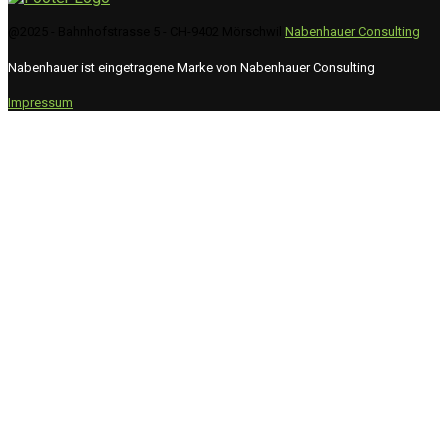
@2025 - Bahnhofstrasse 5 - CH-9402 Mörschwil
Nabenhauer Consulting
Nabenhauer ist eingetragene Marke von Nabenhauer Consulting
Impressum