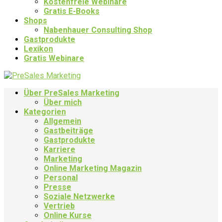
Kostenfreie Webinare
Gratis E-Books
Shops
Nabenhauer Consulting Shop
Gastprodukte
Lexikon
Gratis Webinare
Über PreSales Marketing
Über mich
Kategorien
Allgemein
Gastbeiträge
Gastprodukte
Karriere
Marketing
Online Marketing Magazin
Personal
Presse
Soziale Netzwerke
Vertrieb
Online Kurse