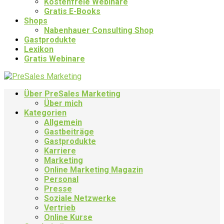
Kostenfreie Webinare
Gratis E-Books
Shops
Nabenhauer Consulting Shop
Gastprodukte
Lexikon
Gratis Webinare
Über PreSales Marketing
Über mich
Kategorien
Allgemein
Gastbeiträge
Gastprodukte
Karriere
Marketing
Online Marketing Magazin
Personal
Presse
Soziale Netzwerke
Vertrieb
Online Kurse