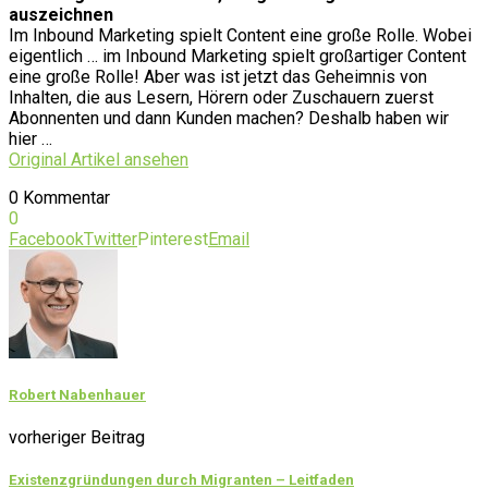
auszeichnen
Im Inbound Marketing spielt Content eine große Rolle. Wobei
eigentlich … im Inbound Marketing spielt großartiger Content
eine große Rolle! Aber was ist jetzt das Geheimnis von
Inhalten, die aus Lesern, Hörern oder Zuschauern zuerst
Abonnenten und dann Kunden machen? Deshalb haben wir
hier …
Original Artikel ansehen
0 Kommentar
0
Facebook
Twitter
Pinterest
Email
Robert Nabenhauer
vorheriger Beitrag
Existenzgründungen durch Migranten – Leitfaden