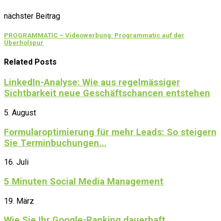
nächster Beitrag
PROGRAMMATIC – Videowerbung: Programmatic auf der
Überholspur
Related Posts
LinkedIn-Analyse: Wie aus regelmässiger
Sichtbarkeit neue Geschäftschancen entstehen
5. August
Formularoptimierung für mehr Leads: So steigern
Sie Terminbuchungen...
16. Juli
5 Minuten Social Media Management
19. März
Wie Sie Ihr Google-Ranking dauerhaft