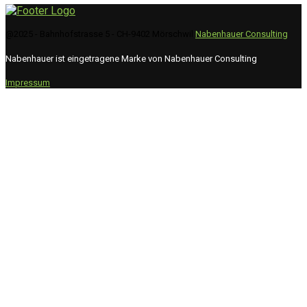
@2025 - Bahnhofstrasse 5 - CH-9402 Mörschwil
Nabenhauer Consulting
Nabenhauer ist eingetragene Marke von Nabenhauer Consulting
Impressum