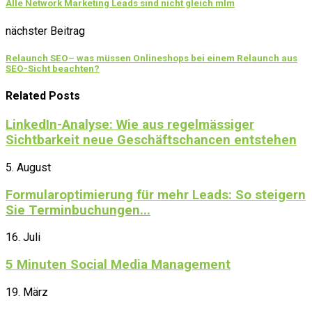
Alle Network Marketing Leads sind nicht gleich mlm
nächster Beitrag
Relaunch SEO– was müssen Onlineshops bei einem Relaunch aus
SEO-Sicht beachten?
Related Posts
LinkedIn-Analyse: Wie aus regelmässiger
Sichtbarkeit neue Geschäftschancen entstehen
5. August
Formularoptimierung für mehr Leads: So steigern
Sie Terminbuchungen...
16. Juli
5 Minuten Social Media Management
19. März