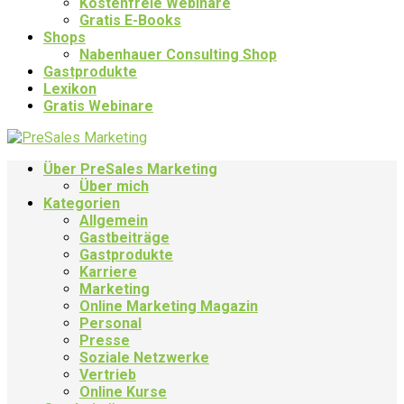
Kostenfreie Webinare
Gratis E-Books
Shops
Nabenhauer Consulting Shop
Gastprodukte
Lexikon
Gratis Webinare
Über PreSales Marketing
Über mich
Kategorien
Allgemein
Gastbeiträge
Gastprodukte
Karriere
Marketing
Online Marketing Magazin
Personal
Presse
Soziale Netzwerke
Vertrieb
Online Kurse