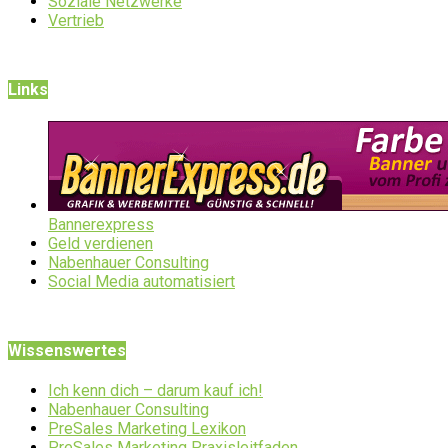
Soziale Netzwerke
Vertrieb
Links
Bannerexpress
Geld verdienen
Nabenhauer Consulting
Social Media automatisiert
Wissenswertes
Ich kenn dich – darum kauf ich!
Nabenhauer Consulting
PreSales Marketing Lexikon
PreSales Marketing Praxisleitfaden