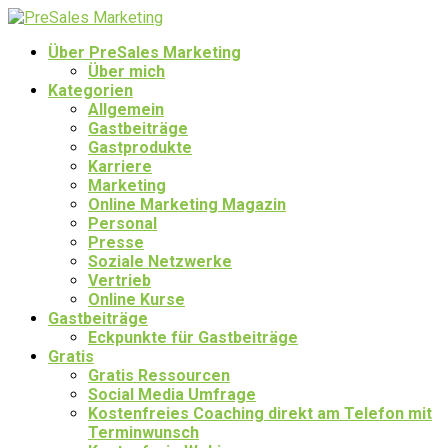
Über PreSales Marketing
Über mich
Kategorien
Allgemein
Gastbeiträge
Gastprodukte
Karriere
Marketing
Online Marketing Magazin
Personal
Presse
Soziale Netzwerke
Vertrieb
Online Kurse
Gastbeiträge
Eckpunkte für Gastbeiträge
Gratis
Gratis Ressourcen
Social Media Umfrage
Kostenfreies Coaching direkt am Telefon mit
Terminwunsch