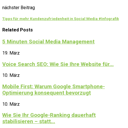
nächster Beitrag
Tipps für mehr Kundenzufriedenheit in Social Media #Infografik
Related Posts
5 Minuten Social Media Management
19. März
Voice Search SEO: Wie Sie Ihre Website für...
10. März
Mobile First: Warum Google Smartphone-
Optimierung konsequent bevorzugt
10. März
Wie Sie Ihr Google-Ranking dauerhaft
stabilisieren – statt...