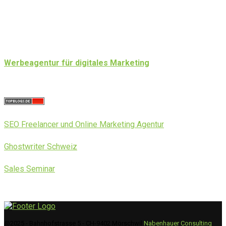
Werbeagentur für digitales Marketing
SEO Freelancer und Online Marketing Agentur
Ghostwriter Schweiz
Sales Seminar
@2025 - Bahnhofstrasse 5 - CH-9402 Mörschwil
Nabenhauer Consulting