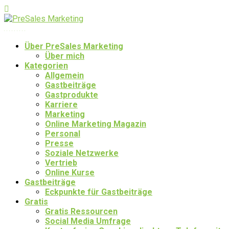
Über PreSales Marketing
Über mich
Kategorien
Allgemein
Gastbeiträge
Gastprodukte
Karriere
Marketing
Online Marketing Magazin
Personal
Presse
Soziale Netzwerke
Vertrieb
Online Kurse
Gastbeiträge
Eckpunkte für Gastbeiträge
Gratis
Gratis Ressourcen
Social Media Umfrage