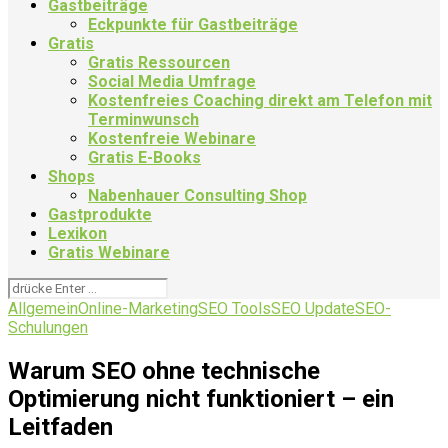
Gastbeiträge
Eckpunkte für Gastbeiträge
Gratis
Gratis Ressourcen
Social Media Umfrage
Kostenfreies Coaching direkt am Telefon mit
Terminwunsch
Kostenfreie Webinare
Gratis E-Books
Shops
Nabenhauer Consulting Shop
Gastprodukte
Lexikon
Gratis Webinare
Allgemein
Online-Marketing
SEO Tools
SEO Update
SEO-
Schulungen
Warum SEO ohne technische
Optimierung nicht funktioniert – ein
Leitfaden