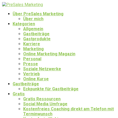
Über PreSales Marketing
Über mich
Kategorien
Allgemein
Gastbeiträge
Gastprodukte
Karriere
Marketing
Online Marketing Magazin
Personal
Presse
Soziale Netzwerke
Vertrieb
Online Kurse
Gastbeiträge
Eckpunkte für Gastbeiträge
Gratis
Gratis Ressourcen
Social Media Umfrage
Kostenfreies Coaching direkt am Telefon mit
Terminwunsch