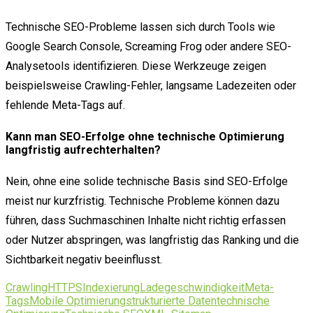
Technische SEO-Probleme lassen sich durch Tools wie
Google Search Console, Screaming Frog oder andere SEO-
Analysetools identifizieren. Diese Werkzeuge zeigen
beispielsweise Crawling-Fehler, langsame Ladezeiten oder
fehlende Meta-Tags auf.
Kann man SEO-Erfolge ohne technische Optimierung
langfristig aufrechterhalten?
Nein, ohne eine solide technische Basis sind SEO-Erfolge
meist nur kurzfristig. Technische Probleme können dazu
führen, dass Suchmaschinen Inhalte nicht richtig erfassen
oder Nutzer abspringen, was langfristig das Ranking und die
Sichtbarkeit negativ beeinflusst.
Crawling
HTTPS
Indexierung
Ladegeschwindigkeit
Meta-
Tags
Mobile Optimierung
strukturierte Daten
technische