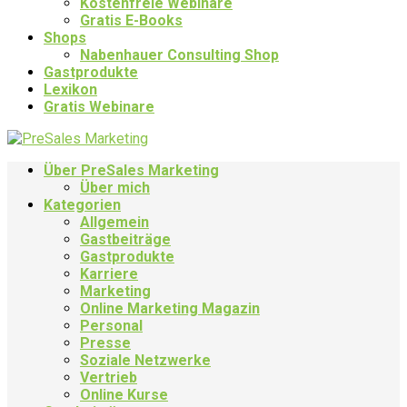
Kostenfreie Webinare
Gratis E-Books
Shops
Nabenhauer Consulting Shop
Gastprodukte
Lexikon
Gratis Webinare
Über PreSales Marketing
Über mich
Kategorien
Allgemein
Gastbeiträge
Gastprodukte
Karriere
Marketing
Online Marketing Magazin
Personal
Presse
Soziale Netzwerke
Vertrieb
Online Kurse