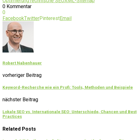
Optimierung
Technische SEO
XML-Sitemap
0 Kommentar
0
Facebook
Twitter
Pinterest
Email
Robert Nabenhauer
vorheriger Beitrag
Keyword-Recherche wie ein Profi: Tools, Methoden und Beispiele
nächster Beitrag
Lokale SEO vs. Internationale SEO: Unterschiede, Chancen und Best
Practices
Related Posts