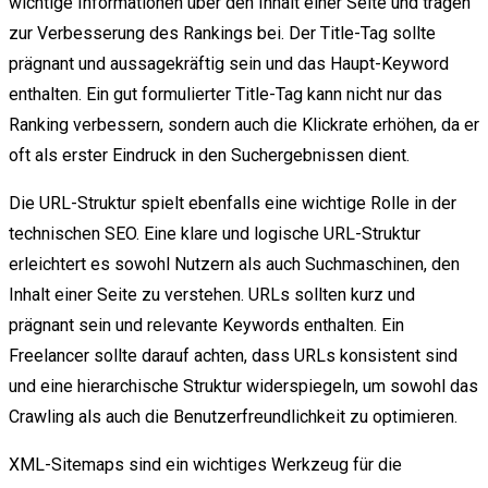
wichtige Informationen über den Inhalt einer Seite und tragen
zur Verbesserung des Rankings bei. Der Title-Tag sollte
prägnant und aussagekräftig sein und das Haupt-Keyword
enthalten. Ein gut formulierter Title-Tag kann nicht nur das
Ranking verbessern, sondern auch die Klickrate erhöhen, da er
oft als erster Eindruck in den Suchergebnissen dient.
Die URL-Struktur spielt ebenfalls eine wichtige Rolle in der
technischen SEO. Eine klare und logische URL-Struktur
erleichtert es sowohl Nutzern als auch Suchmaschinen, den
Inhalt einer Seite zu verstehen. URLs sollten kurz und
prägnant sein und relevante Keywords enthalten. Ein
Freelancer sollte darauf achten, dass URLs konsistent sind
und eine hierarchische Struktur widerspiegeln, um sowohl das
Crawling als auch die Benutzerfreundlichkeit zu optimieren.
XML-Sitemaps sind ein wichtiges Werkzeug für die