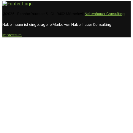
@2025 - Bahnhofstrasse 5 - CH-9402 Mörschwil
Nabenhauer Consulting
Nabenhauer ist eingetragene Marke von Nabenhauer Consulting
Impressum