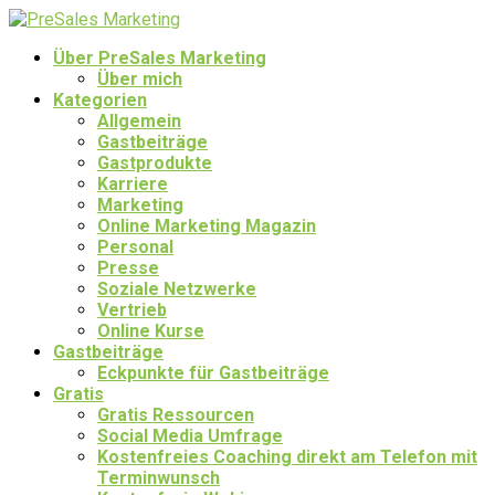
Über PreSales Marketing
Über mich
Kategorien
Allgemein
Gastbeiträge
Gastprodukte
Karriere
Marketing
Online Marketing Magazin
Personal
Presse
Soziale Netzwerke
Vertrieb
Online Kurse
Gastbeiträge
Eckpunkte für Gastbeiträge
Gratis
Gratis Ressourcen
Social Media Umfrage
Kostenfreies Coaching direkt am Telefon mit
Terminwunsch