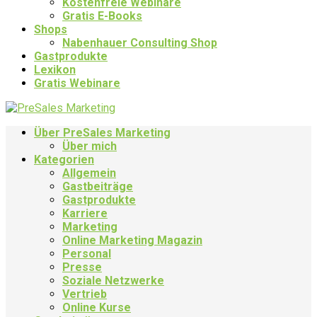
Kostenfreie Webinare
Gratis E-Books
Shops
Nabenhauer Consulting Shop
Gastprodukte
Lexikon
Gratis Webinare
Über PreSales Marketing
Über mich
Kategorien
Allgemein
Gastbeiträge
Gastprodukte
Karriere
Marketing
Online Marketing Magazin
Personal
Presse
Soziale Netzwerke
Vertrieb
Online Kurse