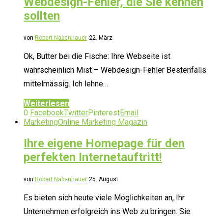
Webdesign-Fehler, die Sie kennen
sollten
von
Robert Nabenhauer
22. März
Ok, Butter bei die Fische: Ihre Webseite ist
wahrscheinlich Mist – Webdesign-Fehler Bestenfalls
mittelmässig. Ich lehne…
Weiterlesen
0
Facebook
Twitter
Pinterest
Email
Marketing
Online Marketing Magazin
Ihre eigene Homepage für den
perfekten Internetauftritt!
von
Robert Nabenhauer
25. August
Es bieten sich heute viele Möglichkeiten an, Ihr
Unternehmen erfolgreich ins Web zu bringen. Sie