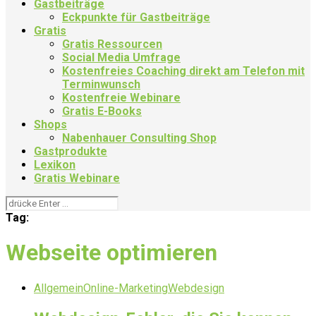
Gastbeiträge
Eckpunkte für Gastbeiträge
Gratis
Gratis Ressourcen
Social Media Umfrage
Kostenfreies Coaching direkt am Telefon mit
Terminwunsch
Kostenfreie Webinare
Gratis E-Books
Shops
Nabenhauer Consulting Shop
Gastprodukte
Lexikon
Gratis Webinare
Tag:
Webseite optimieren
Allgemein
Online-Marketing
Webdesign