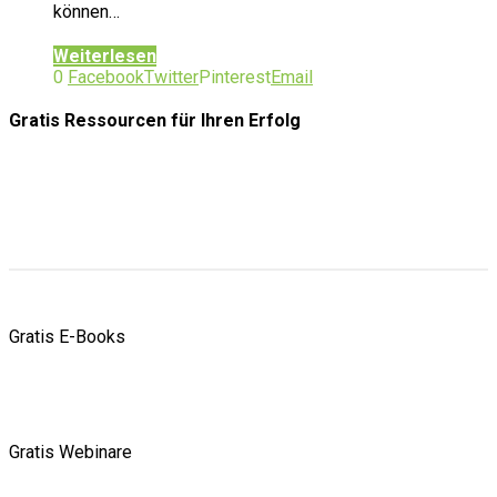
können…
Weiterlesen
0
Facebook
Twitter
Pinterest
Email
Gratis Ressourcen
für Ihren Erfolg
Gratis E-Books
Gratis Webinare