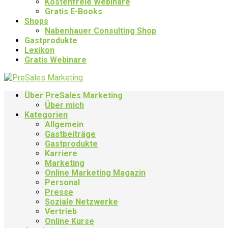
Kostenfreie Webinare
Gratis E-Books
Shops
Nabenhauer Consulting Shop
Gastprodukte
Lexikon
Gratis Webinare
Über PreSales Marketing
Über mich
Kategorien
Allgemein
Gastbeiträge
Gastprodukte
Karriere
Marketing
Online Marketing Magazin
Personal
Presse
Soziale Netzwerke
Vertrieb
Online Kurse