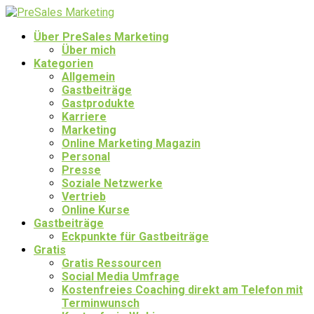
Über PreSales Marketing
Über mich
Kategorien
Allgemein
Gastbeiträge
Gastprodukte
Karriere
Marketing
Online Marketing Magazin
Personal
Presse
Soziale Netzwerke
Vertrieb
Online Kurse
Gastbeiträge
Eckpunkte für Gastbeiträge
Gratis
Gratis Ressourcen
Social Media Umfrage
Kostenfreies Coaching direkt am Telefon mit
Terminwunsch