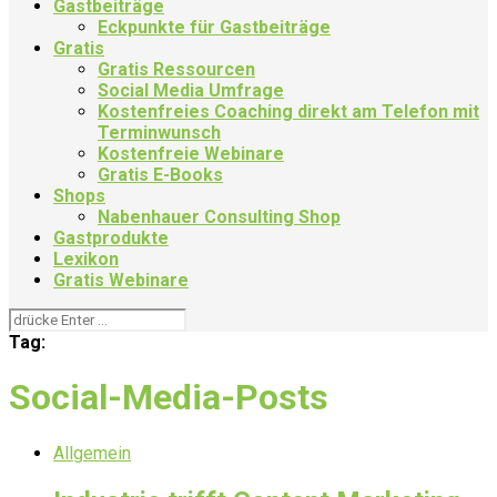
Gastbeiträge
Eckpunkte für Gastbeiträge
Gratis
Gratis Ressourcen
Social Media Umfrage
Kostenfreies Coaching direkt am Telefon mit
Terminwunsch
Kostenfreie Webinare
Gratis E-Books
Shops
Nabenhauer Consulting Shop
Gastprodukte
Lexikon
Gratis Webinare
Tag:
Social-Media-Posts
Allgemein