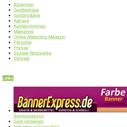
Allgemein
Gastbeiträge
Gastprodukte
Karriere
Kundenstimmen
Marketing
Online Marketing Magazin
Personal
Presse
Soziale Netzwerke
Vertrieb
Links
Bannerexpress
Geld verdienen
Nabenhauer Consulting