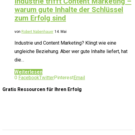
Industrie trifft Content Marketing –
warum gute Inhalte der Schlüssel
zum Erfolg sind
von
Robert Nabenhauer
14. Mai
Industrie und Content Marketing? Klingt wie eine
ungleiche Beziehung. Aber wer gute Inhalte liefert, hat
die…
Weiterlesen
0
Facebook
Twitter
Pinterest
Email
Gratis Ressourcen
für Ihren Erfolg