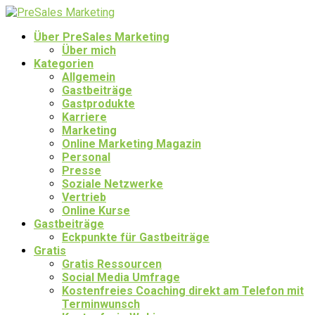
Über PreSales Marketing
Über mich
Kategorien
Allgemein
Gastbeiträge
Gastprodukte
Karriere
Marketing
Online Marketing Magazin
Personal
Presse
Soziale Netzwerke
Vertrieb
Online Kurse
Gastbeiträge
Eckpunkte für Gastbeiträge
Gratis
Gratis Ressourcen
Social Media Umfrage
Kostenfreies Coaching direkt am Telefon mit
Terminwunsch