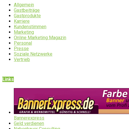
Allgemein
Gastbeiträge
Gastprodukte
Karriere
Kundenstimmen
Marketing
Online Marketing Magazin
Personal
Presse
Soziale Netzwerke
Vertrieb
Links
Bannerexpress
Geld verdienen
Nabenhauer Consulting