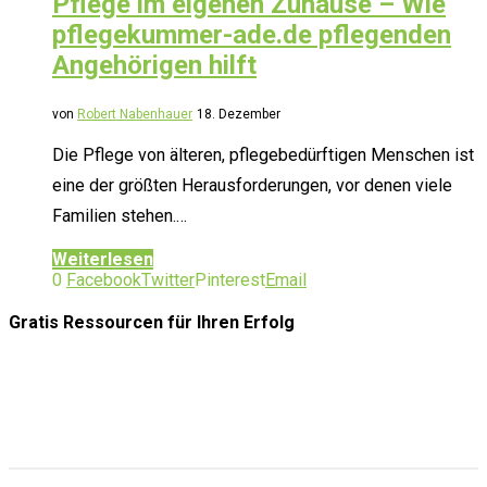
Pflege im eigenen Zuhause – Wie
pflegekummer-ade.de pflegenden
Angehörigen hilft
von
Robert Nabenhauer
18. Dezember
Die Pflege von älteren, pflegebedürftigen Menschen ist
eine der größten Herausforderungen, vor denen viele
Familien stehen.…
Weiterlesen
0
Facebook
Twitter
Pinterest
Email
Gratis Ressourcen
für Ihren Erfolg