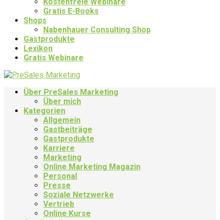
Kostenfreie Webinare
Gratis E-Books
Shops
Nabenhauer Consulting Shop
Gastprodukte
Lexikon
Gratis Webinare
Über PreSales Marketing
Über mich
Kategorien
Allgemein
Gastbeiträge
Gastprodukte
Karriere
Marketing
Online Marketing Magazin
Personal
Presse
Soziale Netzwerke
Vertrieb
Online Kurse