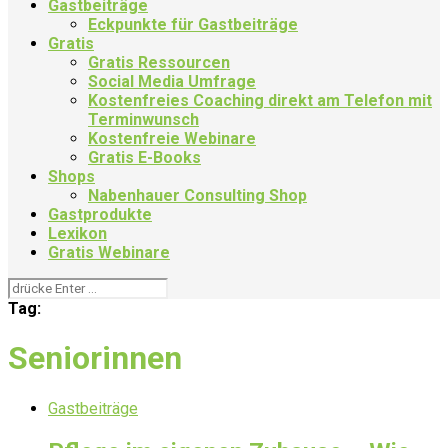
Gastbeiträge
Eckpunkte für Gastbeiträge
Gratis
Gratis Ressourcen
Social Media Umfrage
Kostenfreies Coaching direkt am Telefon mit
Terminwunsch
Kostenfreie Webinare
Gratis E-Books
Shops
Nabenhauer Consulting Shop
Gastprodukte
Lexikon
Gratis Webinare
Tag:
Seniorinnen
Gastbeiträge