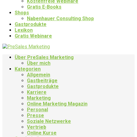
Kostenfreie Webinare
Gratis E-Books
Shops
Nabenhauer Consulting Shop
Gastprodukte
Lexikon
Gratis Webinare
Über PreSales Marketing
Über mich
Kategorien
Allgemein
Gastbeiträge
Gastprodukte
Karriere
Marketing
Online Marketing Magazin
Personal
Presse
Soziale Netzwerke
Vertrieb
Online Kurse