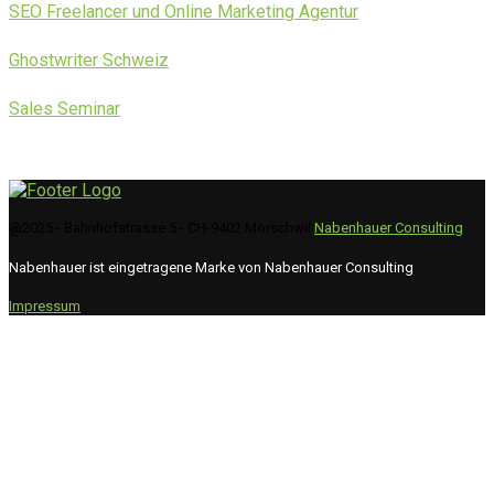
SEO Freelancer und Online Marketing Agentur
Ghostwriter Schweiz
Sales Seminar
@2025 - Bahnhofstrasse 5 - CH-9402 Mörschwil
Nabenhauer Consulting
Nabenhauer ist eingetragene Marke von Nabenhauer Consulting
Impressum