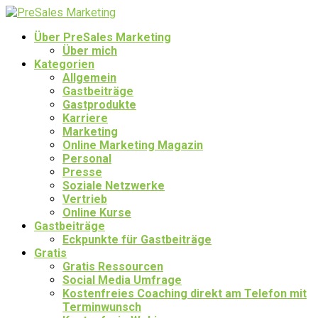
Über PreSales Marketing
Über mich
Kategorien
Allgemein
Gastbeiträge
Gastprodukte
Karriere
Marketing
Online Marketing Magazin
Personal
Presse
Soziale Netzwerke
Vertrieb
Online Kurse
Gastbeiträge
Eckpunkte für Gastbeiträge
Gratis
Gratis Ressourcen
Social Media Umfrage
Kostenfreies Coaching direkt am Telefon mit
Terminwunsch