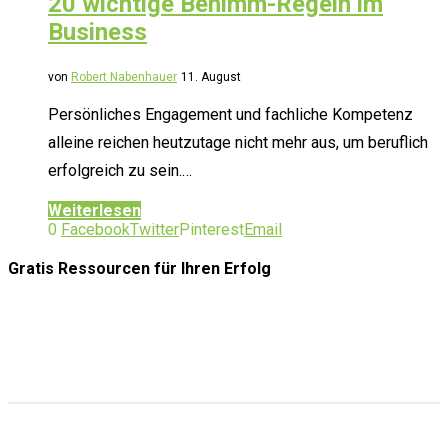
20 wichtige Benimm-Regeln im
Business
von
Robert Nabenhauer
11. August
Persönliches Engagement und fachliche Kompetenz
alleine reichen heutzutage nicht mehr aus, um beruflich
erfolgreich zu sein.…
Weiterlesen
0
Facebook
Twitter
Pinterest
Email
Gratis Ressourcen
für Ihren Erfolg