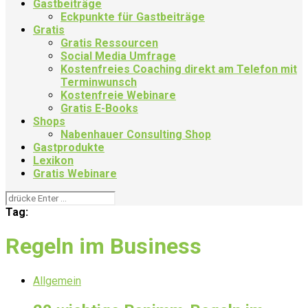
Gastbeiträge
Eckpunkte für Gastbeiträge
Gratis
Gratis Ressourcen
Social Media Umfrage
Kostenfreies Coaching direkt am Telefon mit
Terminwunsch
Kostenfreie Webinare
Gratis E-Books
Shops
Nabenhauer Consulting Shop
Gastprodukte
Lexikon
Gratis Webinare
Tag:
Regeln im Business
Allgemein