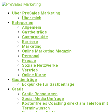
Über PreSales Marketing
Über mich
Kategorien
Allgemein
Gastbeiträge
Gastprodukte
Karriere
Marketing
Online Marketing Magazin
Personal
Presse
Soziale Netzwerke
Vertrieb
Online Kurse
Gastbeiträge
Eckpunkte für Gastbeiträge
Gratis
Gratis Ressourcen
Social Media Umfrage
Kostenfreies Coaching direkt am Telefon mit
Terminwunsch