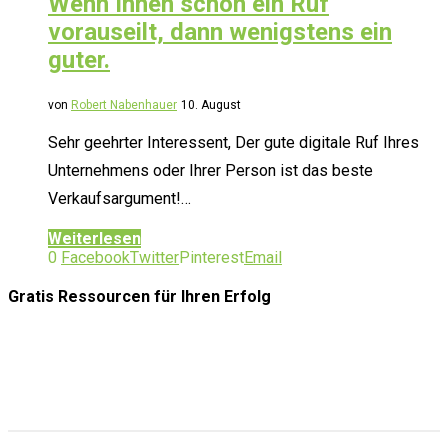
Wenn Ihnen schon ein Ruf
vorauseilt, dann wenigstens ein
guter.
von
Robert Nabenhauer
10. August
Sehr geehrter Interessent, Der gute digitale Ruf Ihres
Unternehmens oder Ihrer Person ist das beste
Verkaufsargument!…
Weiterlesen
0
Facebook
Twitter
Pinterest
Email
Gratis Ressourcen
für Ihren Erfolg