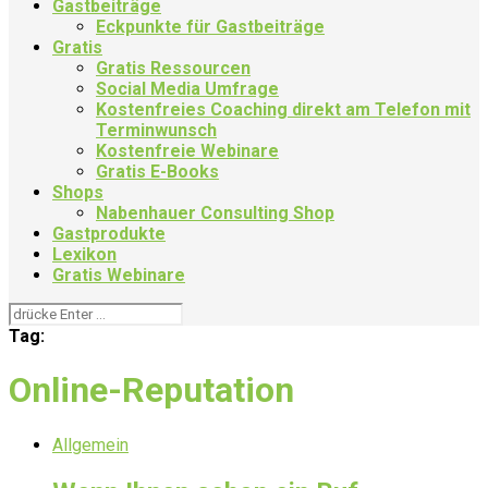
Gastbeiträge
Eckpunkte für Gastbeiträge
Gratis
Gratis Ressourcen
Social Media Umfrage
Kostenfreies Coaching direkt am Telefon mit
Terminwunsch
Kostenfreie Webinare
Gratis E-Books
Shops
Nabenhauer Consulting Shop
Gastprodukte
Lexikon
Gratis Webinare
Tag:
Online-Reputation
Allgemein