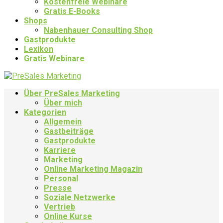
Kostenfreie Webinare
Gratis E-Books
Shops
Nabenhauer Consulting Shop
Gastprodukte
Lexikon
Gratis Webinare
Über PreSales Marketing
Über mich
Kategorien
Allgemein
Gastbeiträge
Gastprodukte
Karriere
Marketing
Online Marketing Magazin
Personal
Presse
Soziale Netzwerke
Vertrieb
Online Kurse