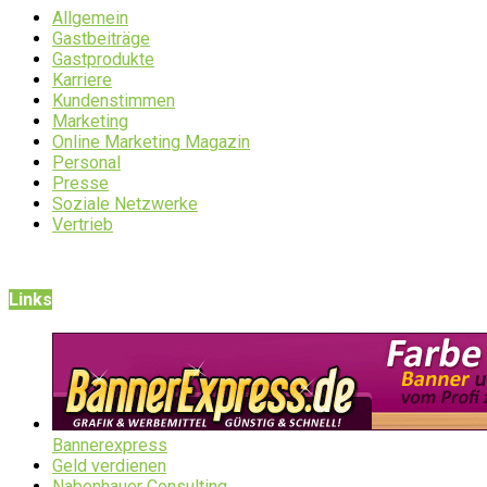
Allgemein
Gastbeiträge
Gastprodukte
Karriere
Kundenstimmen
Marketing
Online Marketing Magazin
Personal
Presse
Soziale Netzwerke
Vertrieb
Links
Bannerexpress
Geld verdienen
Nabenhauer Consulting