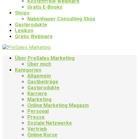
Kostenfreie Webinare
Gratis E-Books
Shops
Nabenhauer Consulting Shop
Gastprodukte
Lexikon
Gratis Webinare
Über PreSales Marketing
Über mich
Kategorien
Allgemein
Gastbeiträge
Gastprodukte
Karriere
Marketing
Online Marketing Magazin
Personal
Presse
Soziale Netzwerke
Vertrieb
Online Kurse