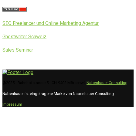
SEO Freelancer und Online Marketing Agentur
Ghostwriter Schweiz
Sales Seminar
@2025 - Bahnhofstrasse 5 - CH-9402 Mörschwil
Nabenhauer Consulting
Nabenhauer ist eingetragene Marke von Nabenhauer Consulting
Impressum