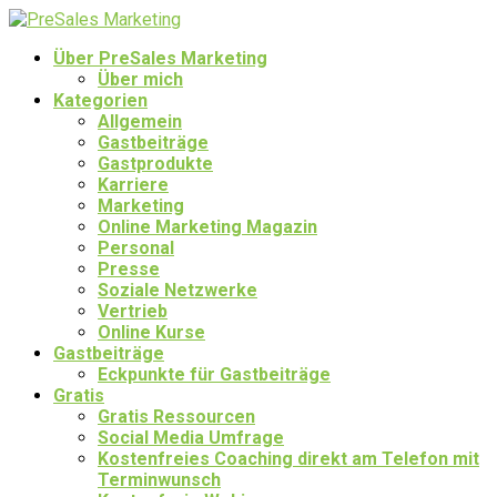
Über PreSales Marketing
Über mich
Kategorien
Allgemein
Gastbeiträge
Gastprodukte
Karriere
Marketing
Online Marketing Magazin
Personal
Presse
Soziale Netzwerke
Vertrieb
Online Kurse
Gastbeiträge
Eckpunkte für Gastbeiträge
Gratis
Gratis Ressourcen
Social Media Umfrage
Kostenfreies Coaching direkt am Telefon mit
Terminwunsch