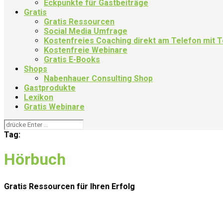
Eckpunkte für Gastbeiträge
Gratis
Gratis Ressourcen
Social Media Umfrage
Kostenfreies Coaching direkt am Telefon mit
Kostenfreie Webinare
Gratis E-Books
Shops
Nabenhauer Consulting Shop
Gastprodukte
Lexikon
Gratis Webinare
Tag:
Hörbuch
Gratis Ressourcen
für Ihren Erfolg