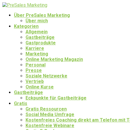
Über PreSales Marketing
Über mich
Kategorien
Allgemein
Gastbeiträge
Gastprodukte
Karriere
Marketing
Online Marketing Magazin
Personal
Presse
Soziale Netzwerke
Vertrieb
Online Kurse
Gastbeiträge
Eckpunkte für Gastbeiträge
Gratis
Gratis Ressourcen
Social Media Umfrage
Kostenfreies Coaching direkt am Telefon mit
Kostenfreie Webinare