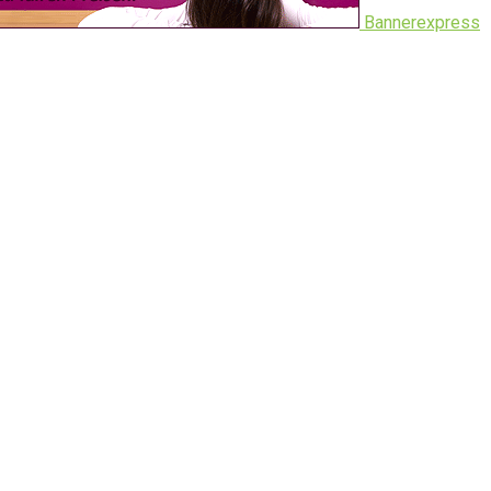
Bannerexpress