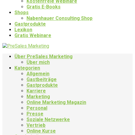
Kostenfreie Webinare
Gratis E-Books
Shops
Nabenhauer Consulting Shop
Gastprodukte
Lexikon
Gratis Webinare
Über PreSales Marketing
Über mich
Kategorien
Allgemein
Gastbeiträge
Gastprodukte
Karriere
Marketing
Online Marketing Magazin
Personal
Presse
Soziale Netzwerke
Vertrieb
Online Kurse