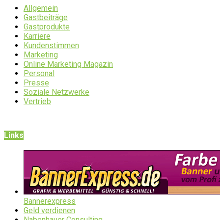
Allgemein
Gastbeiträge
Gastprodukte
Karriere
Kundenstimmen
Marketing
Online Marketing Magazin
Personal
Presse
Soziale Netzwerke
Vertrieb
Links
Bannerexpress
Geld verdienen
Nabenhauer Consulting