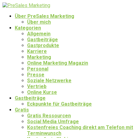
Über PreSales Marketing
Über mich
Kategorien
Allgemein
Gastbeiträge
Gastprodukte
Karriere
Marketing
Online Marketing Magazin
Personal
Presse
Soziale Netzwerke
Vertrieb
Online Kurse
Gastbeiträge
Eckpunkte für Gastbeiträge
Gratis
Gratis Ressourcen
Social Media Umfrage
Kostenfreies Coaching direkt am Telefon mit
Terminwunsch