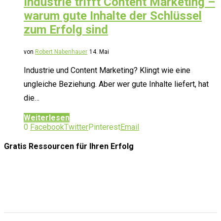
Industrie trifft Content Marketing –
warum gute Inhalte der Schlüssel
zum Erfolg sind
von
Robert Nabenhauer
14. Mai
Industrie und Content Marketing? Klingt wie eine
ungleiche Beziehung. Aber wer gute Inhalte liefert, hat
die…
Weiterlesen
0
Facebook
Twitter
Pinterest
Email
Gratis Ressourcen
für Ihren Erfolg