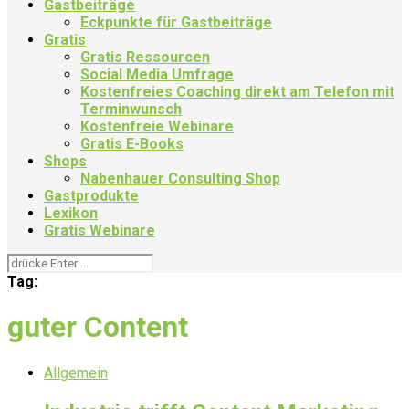
Gastbeiträge
Eckpunkte für Gastbeiträge
Gratis
Gratis Ressourcen
Social Media Umfrage
Kostenfreies Coaching direkt am Telefon mit
Terminwunsch
Kostenfreie Webinare
Gratis E-Books
Shops
Nabenhauer Consulting Shop
Gastprodukte
Lexikon
Gratis Webinare
Tag:
guter Content
Allgemein