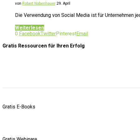
von
Robert Nabenhauer
29. April
Die Verwendung von Social Media ist für Unternehmen j
Weiterlesen
0
Facebook
Twitter
Pinterest
Email
Gratis Ressourcen
für Ihren Erfolg
Gratis E-Books
Gratis Webinare