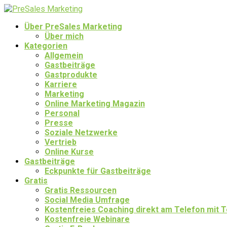
Über PreSales Marketing
Über mich
Kategorien
Allgemein
Gastbeiträge
Gastprodukte
Karriere
Marketing
Online Marketing Magazin
Personal
Presse
Soziale Netzwerke
Vertrieb
Online Kurse
Gastbeiträge
Eckpunkte für Gastbeiträge
Gratis
Gratis Ressourcen
Social Media Umfrage
Kostenfreies Coaching direkt am Telefon mit
Kostenfreie Webinare