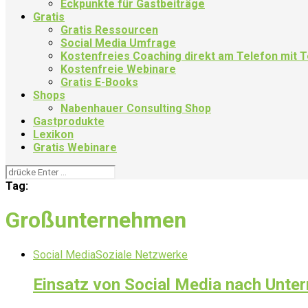
Eckpunkte für Gastbeiträge
Gratis
Gratis Ressourcen
Social Media Umfrage
Kostenfreies Coaching direkt am Telefon mit
Kostenfreie Webinare
Gratis E-Books
Shops
Nabenhauer Consulting Shop
Gastprodukte
Lexikon
Gratis Webinare
Tag:
Großunternehmen
Social Media
Soziale Netzwerke
Einsatz von Social Media nach Unt