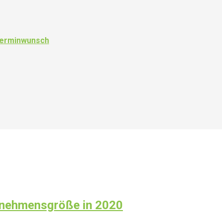
 Terminwunsch
ernehmensgröße in 2020