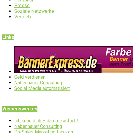
Presse
Soziale Netzwerke
Vertrieb
Links
Geld verdienen
Nabenhauer Consulting
Social Media automatisiert
Wissenswertes
Ich kenn dich – darum kauf ich!
Nabenhauer Consulting
PreSales Marketing Lexikon